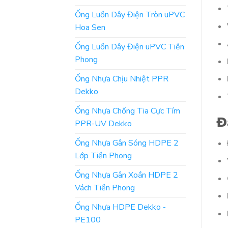
Ống Luồn Dây Điện Tròn uPVC
Hoa Sen
Ống Luồn Dây Điện uPVC Tiền
Phong
Ống Nhựa Chịu Nhiệt PPR
Dekko
Ống Nhựa Chống Tia Cực Tím
Đ
PPR-UV Dekko
Ống Nhựa Gân Sóng HDPE 2
Lớp Tiền Phong
Ống Nhựa Gân Xoắn HDPE 2
Vách Tiền Phong
Ống Nhựa HDPE Dekko -
PE100