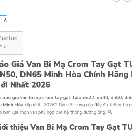
 TẢ
ục lục
áo Giá Van Bi Mạ Crom Tay Gạt 
N50, DN65 Minh Hòa Chính Hãng 
ới Nhất 2026
n
báo giá van bi mạ crom tay gạt tura dn32, dn40, dn50, dn
ệu
Minh Hòa
cập nhật 2026? Bài viết cung cấp đầy đủ thông tin gi
p bạn lựa chọn van phù hợp cho hệ thống đường ống.
iới thiệu Van Bi Mạ Crom Tay Gạt 