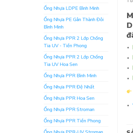
Tươ
Ống Nhựa LDPE Bình Minh
M
Ống Nhựa PE Gân Thành Đôi
D
Bình Minh
đ
Ống Nhựa PPR 2 Lớp Chống
Tia UV - Tiền Phong
Ống Nhựa PPR 2 Lớp Chống
Tia UV Hoa Sen
Ống Nhựa PPR Bình Minh
Ống Nhựa PPR Đệ Nhất
Ống Nhựa PPR Hoa Sen
Ống Nhựa PPR Stroman
Ống Nhựa PPR Tiền Phong
S
Ống Nhựa PPR-UV Stroman