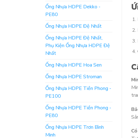
Ứ
Ống Nhựa HDPE Dekko -
PE80
Ống Nhựa HDPE Đệ Nhất
Ống Nhựa HDPE Đệ Nhất,
Phụ Kiện Ống Nhựa HDPE Đệ
Nhất
Ống Nhựa HDPE Hoa Sen
C
Ống Nhựa HDPE Stroman
Mi
Min
Ống Nhựa HDPE Tiền Phong -
tra
PE100
Ống Nhựa HDPE Tiền Phong -
Bả
PE80
Sản
Ống Nhựa HDPE Trơn Bình
Có
Minh