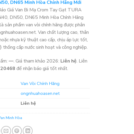
50, DN65 Minh Hòa Chính Hãng Mới
áo Giá Van Bi Mạ Crom Tay Gạt TURA
40, DN50, DN65 Minh Hòa Chính Hãng
là sản phẩm van vòi chính hãng được phân
ongnhuahoasen.net. Van chất lượng cao, thân
oặc nhựa kỹ thuật cao cấp, chịu áp lực tốt,
ệ thống cấp nước sinh hoạt và công nghiệp.
hẩm:
—
. Giá tham khảo 2026:
Liên hệ
. Liên
320468
để nhận báo giá tốt nhất.
Van Vòi Chính Hãng
ongnhuahoasen.net
Liên hệ
Van Minh Hòa