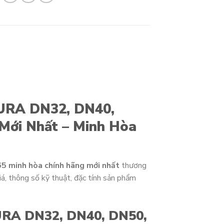
TURA DN32, DN40,
Mới Nhất – Minh Hòa
65 minh hòa chính hãng mới nhất
thương
á, thông số kỹ thuật, đặc tính sản phẩm
TURA DN32, DN40, DN50,