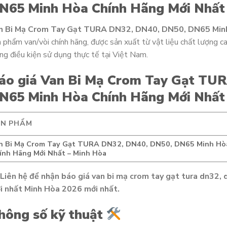
N65 Minh Hòa Chính Hãng Mới Nhất
n Bi Mạ Crom Tay Gạt TURA DN32, DN40, DN50, DN65 Minh
 phẩm van/vòi chính hãng, được sản xuất từ vật liệu chất lượng c
ng điều kiện sử dụng thực tế tại Việt Nam.
áo giá Van Bi Mạ Crom Tay Gạt TU
N65 Minh Hòa Chính Hãng Mới Nhất
ẢN PHẨM
n Bi Mạ Crom Tay Gạt TURA DN32, DN40, DN50, DN65 Minh Hò
ính Hãng Mới Nhất – Minh Hòa
Liên hệ để nhận báo giá van bi mạ crom tay gạt tura dn32,
i nhất Minh Hòa 2026 mới nhất.
hông số kỹ thuật