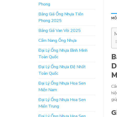
Phong
Bảng Giá Ống Nhựa Tiền
MÔ
Phong 2025
Bảng Giá Van Vòi 2025
M
Cẩm Nang Ống Nhựa
Đại Lý Ống Nhựa Bình Minh
B
Toàn Quốc
D
Đại Lý Ống Nhựa Đệ Nhất
Toàn Quốc
M
Đại Lý Ống Nhựa Hoa Sen
Cầ
Miền Nam
hi
giú
Đại Lý Ống Nhựa Hoa Sen
Miền Trung
G
Đại Lý Ống Nhựa Hoa Sen