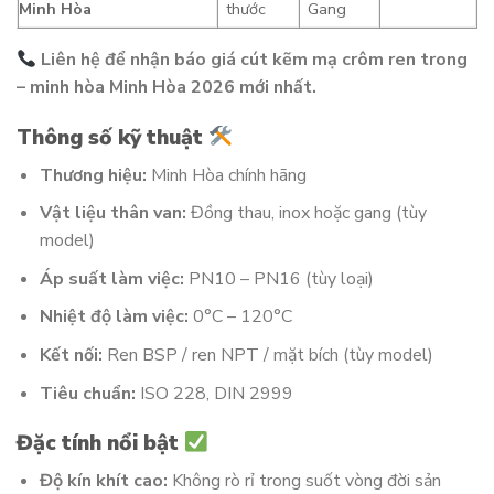
Minh Hòa
thước
Gang
Liên hệ để nhận báo giá cút kẽm mạ crôm ren trong
– minh hòa Minh Hòa 2026 mới nhất.
Thông số kỹ thuật
Thương hiệu:
Minh Hòa chính hãng
Vật liệu thân van:
Đồng thau, inox hoặc gang (tùy
model)
Áp suất làm việc:
PN10 – PN16 (tùy loại)
Nhiệt độ làm việc:
0°C – 120°C
Kết nối:
Ren BSP / ren NPT / mặt bích (tùy model)
Tiêu chuẩn:
ISO 228, DIN 2999
Đặc tính nổi bật
Độ kín khít cao:
Không rò rỉ trong suốt vòng đời sản