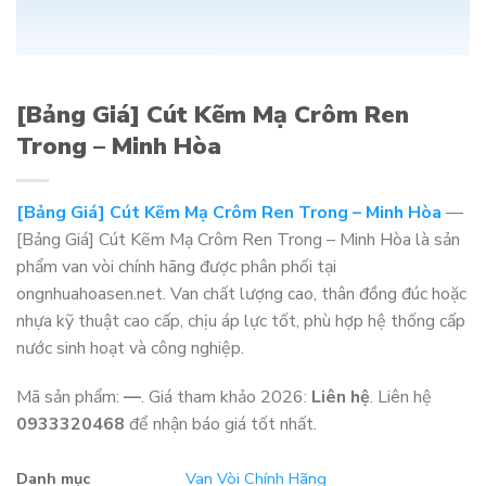
[Bảng Giá] Cút Kẽm Mạ Crôm Ren
Trong – Minh Hòa
[Bảng Giá] Cút Kẽm Mạ Crôm Ren Trong – Minh Hòa
—
[Bảng Giá] Cút Kẽm Mạ Crôm Ren Trong – Minh Hòa là sản
phẩm van vòi chính hãng được phân phối tại
ongnhuahoasen.net. Van chất lượng cao, thân đồng đúc hoặc
nhựa kỹ thuật cao cấp, chịu áp lực tốt, phù hợp hệ thống cấp
nước sinh hoạt và công nghiệp.
Mã sản phẩm:
—
. Giá tham khảo 2026:
Liên hệ
. Liên hệ
0933320468
để nhận báo giá tốt nhất.
Danh mục
Van Vòi Chính Hãng