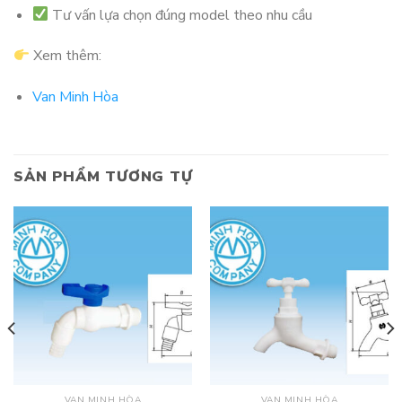
Tư vấn lựa chọn đúng model theo nhu cầu
Xem thêm:
Van Minh Hòa
SẢN PHẨM TƯƠNG TỰ
VAN MINH HÒA
VAN MINH HÒA