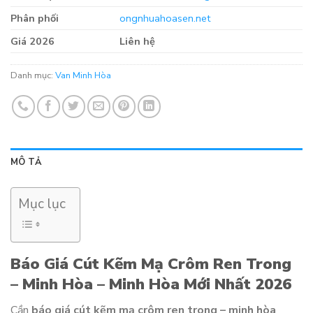
Phân phối
ongnhuahoasen.net
Giá 2026
Liên hệ
Danh mục:
Van Minh Hòa
MÔ TẢ
Mục lục
Báo Giá Cút Kẽm Mạ Crôm Ren Trong
– Minh Hòa – Minh Hòa Mới Nhất 2026
Cần
báo giá cút kẽm mạ crôm ren trong – minh hòa