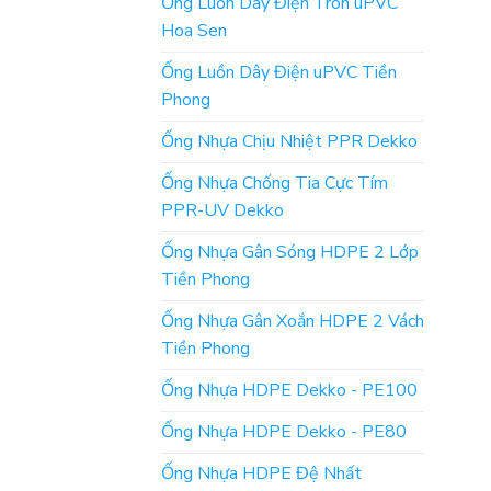
Ống Luồn Dây Điện Tròn uPVC
Hoa Sen
Ống Luồn Dây Điện uPVC Tiền
Phong
Ống Nhựa Chịu Nhiệt PPR Dekko
Ống Nhựa Chống Tia Cực Tím
PPR-UV Dekko
Ống Nhựa Gân Sóng HDPE 2 Lớp
Tiền Phong
Ống Nhựa Gân Xoắn HDPE 2 Vách
Tiền Phong
Ống Nhựa HDPE Dekko - PE100
Ống Nhựa HDPE Dekko - PE80
Ống Nhựa HDPE Đệ Nhất