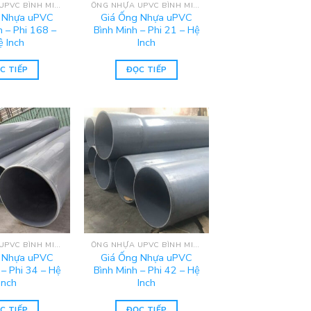
ỐNG NHỰA UPVC BÌNH MINH - HỆ INCH
ỐNG NHỰA UPVC BÌNH MINH - HỆ INCH
 Nhựa uPVC
Giá Ống Nhựa uPVC
h – Phi 168 –
Bình Minh – Phi 21 – Hệ
ệ Inch
Inch
C TIẾP
ĐỌC TIẾP
ỐNG NHỰA UPVC BÌNH MINH - HỆ INCH
ỐNG NHỰA UPVC BÌNH MINH - HỆ INCH
 Nhựa uPVC
Giá Ống Nhựa uPVC
 – Phi 34 – Hệ
Bình Minh – Phi 42 – Hệ
Inch
Inch
C TIẾP
ĐỌC TIẾP