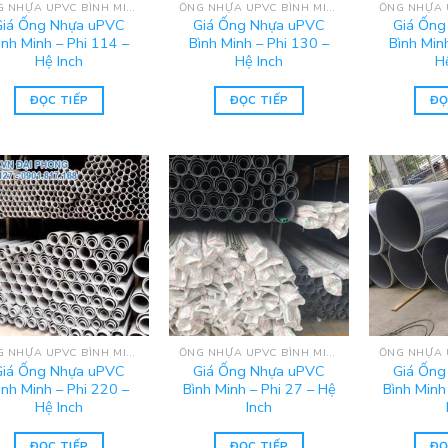
ỐNG NHỰA UPVC BÌNH MINH - HỆ INCH
ỐNG NHỰA UPVC BÌNH MINH - HỆ INCH
Giá Ống Nhựa uPVC
Giá Ống Nhựa uPVC
Giá Ống
ình Minh – Phi 114 –
Bình Minh – Phi 130 –
Bình Min
Hệ Inch
Hệ Inch
H
ĐỌC TIẾP
ĐỌC TIẾP
ĐỌ
ỐNG NHỰA UPVC BÌNH MINH - HỆ INCH
ỐNG NHỰA UPVC BÌNH MINH - HỆ INCH
Giá Ống Nhựa uPVC
Giá Ống Nhựa uPVC
Giá Ống
ình Minh – Phi 220 –
Bình Minh – Phi 27 – Hệ
Bình Minh
Hệ Inch
Inch
ĐỌC TIẾP
ĐỌC TIẾP
ĐỌ