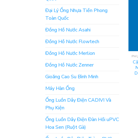
Đại Lý Ống Nhựa Tiền Phong
Toàn Quốc
Đồng Hồ Nước Asahi
Đồng Hồ Nước Flowtech
Đồng Hồ Nước Merlion
Cậ
Đồng Hồ Nước Zenner
N
D
Gioăng Cao Su Bình Minh
Máy Hàn Ống
Ống Luồn Dây Điện CADIVI Và
Phụ Kiện
Ống Luồn Dây Điện Đàn Hồi uPVC
Hoa Sen (Ruột Gà)