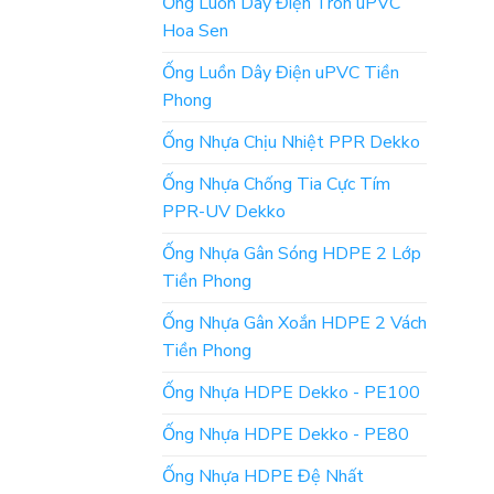
Ống Luồn Dây Điện Tròn uPVC
Hoa Sen
Ống Luồn Dây Điện uPVC Tiền
Phong
Ống Nhựa Chịu Nhiệt PPR Dekko
Ống Nhựa Chống Tia Cực Tím
PPR-UV Dekko
Ống Nhựa Gân Sóng HDPE 2 Lớp
Tiền Phong
Ống Nhựa Gân Xoắn HDPE 2 Vách
Tiền Phong
Ống Nhựa HDPE Dekko - PE100
Ống Nhựa HDPE Dekko - PE80
Ống Nhựa HDPE Đệ Nhất