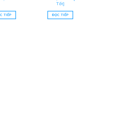
Tốt]
C TIẾP
ĐỌC TIẾP