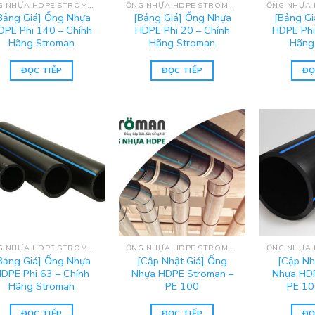
ỐNG NHỰA HDPE STROMAN
ỐNG NHỰA HDPE STROMAN
Bảng Giá] Ống Nhựa
[Bảng Giá] Ống Nhựa
[Bảng G
DPE Phi 140 – Chính
HDPE Phi 20 – Chính
HDPE Phi
Hãng Stroman
Hãng Stroman
Hãng
ĐỌC TIẾP
ĐỌC TIẾP
ĐỌ
ỐNG NHỰA HDPE STROMAN
ỐNG NHỰA HDPE STROMAN
Bảng Giá] Ống Nhựa
[Cập Nhật Giá] Ống
[Cập Nh
DPE Phi 63 – Chính
Nhựa HDPE Stroman –
Nhựa HDP
Hãng Stroman
PE 100
PE 10
ĐỌC TIẾP
ĐỌC TIẾP
ĐỌ