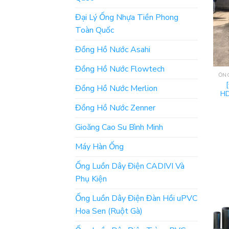
Đại Lý Ống Nhựa Tiền Phong
Toàn Quốc
Đồng Hồ Nước Asahi
Đồng Hồ Nước Flowtech
Đồng Hồ Nước Merlion
HD
Đồng Hồ Nước Zenner
Gioăng Cao Su Bình Minh
Máy Hàn Ống
Ống Luồn Dây Điện CADIVI Và
Phụ Kiện
Ống Luồn Dây Điện Đàn Hồi uPVC
Hoa Sen (Ruột Gà)