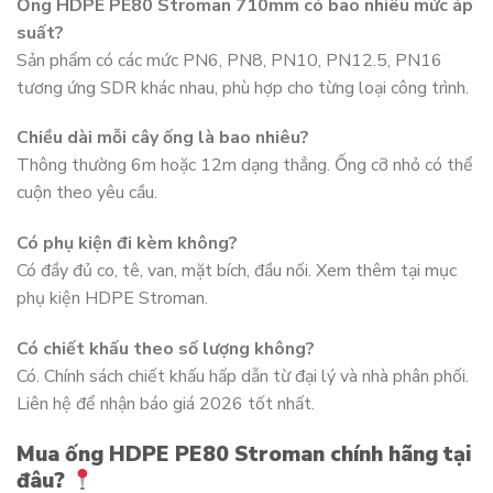
Ống HDPE PE80 Stroman 710mm có bao nhiêu mức áp
suất?
Sản phẩm có các mức PN6, PN8, PN10, PN12.5, PN16
tương ứng SDR khác nhau, phù hợp cho từng loại công trình.
Chiều dài mỗi cây ống là bao nhiêu?
Thông thường 6m hoặc 12m dạng thẳng. Ống cỡ nhỏ có thể
cuộn theo yêu cầu.
Có phụ kiện đi kèm không?
Có đầy đủ co, tê, van, mặt bích, đầu nối. Xem thêm tại mục
phụ kiện HDPE Stroman.
Có chiết khấu theo số lượng không?
Có. Chính sách chiết khấu hấp dẫn từ đại lý và nhà phân phối.
Liên hệ để nhận báo giá 2026 tốt nhất.
Mua ống HDPE PE80 Stroman chính hãng tại
đâu?