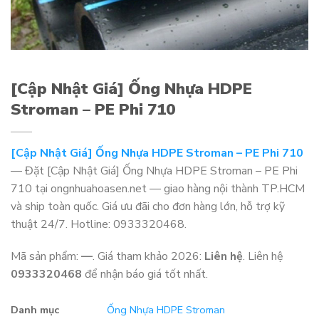
[Cập Nhật Giá] Ống Nhựa HDPE
Stroman – PE Phi 710
[Cập Nhật Giá] Ống Nhựa HDPE Stroman – PE Phi 710
— Đặt [Cập Nhật Giá] Ống Nhựa HDPE Stroman – PE Phi
710 tại ongnhuahoasen.net — giao hàng nội thành TP.HCM
và ship toàn quốc. Giá ưu đãi cho đơn hàng lớn, hỗ trợ kỹ
thuật 24/7. Hotline: 0933320468.
Mã sản phẩm:
—
. Giá tham khảo 2026:
Liên hệ
. Liên hệ
0933320468
để nhận báo giá tốt nhất.
Danh mục
Ống Nhựa HDPE Stroman