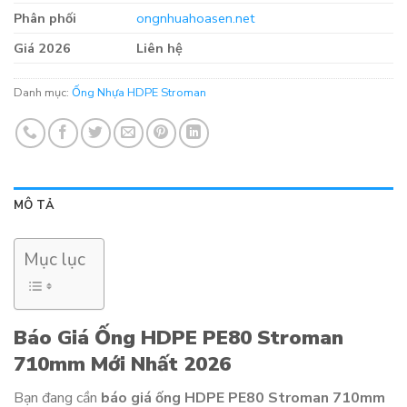
Phân phối
ongnhuahoasen.net
Giá 2026
Liên hệ
Danh mục:
Ống Nhựa HDPE Stroman
MÔ TẢ
Mục lục
Báo Giá Ống HDPE PE80 Stroman
710mm Mới Nhất 2026
Bạn đang cần
báo giá ống HDPE PE80 Stroman 710mm