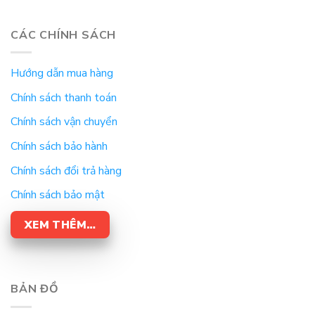
CÁC CHÍNH SÁCH
Hướng dẫn mua hàng
Chính sách thanh toán
Chính sách vận chuyển
Chính sách bảo hành
Chính sách đổi trả hàng
Chính sách bảo mật
XEM THÊM…
BẢN ĐỒ