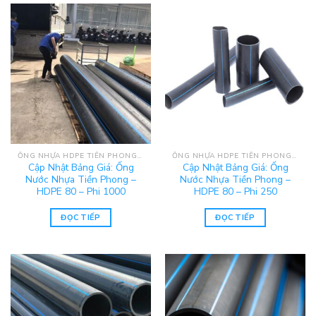
ỐNG NHỰA HDPE TIỀN PHONG - PE80
ỐNG NHỰA HDPE TIỀN PHONG - PE80
Cập Nhật Bảng Giá: Ống
Cập Nhật Bảng Giá: Ống
Nước Nhựa Tiền Phong –
Nước Nhựa Tiền Phong –
HDPE 80 – Phi 1000
HDPE 80 – Phi 250
ĐỌC TIẾP
ĐỌC TIẾP