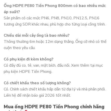
Ống HDPE PE80 Tiền Phong 800mm có bao nhiêu mức
áp suất?
Sản phẩm có các mức PN6, PN8, PN10, PN12.5, PN16
tương ứng SDR khác nhau, phù hợp cho từng loại công trình.
Chiều dài mỗi cây ống là bao nhiêu?
Thông thường 6m hoặc 12m dạng thẳng. Ống cỡ nhỏ có thể
cuộn theo yêu cầu.
Có phụ kiện đi kèm không?
Có đầy đủ co, tê, van, mặt bích, đầu nối. Xem thêm tại mục
phụ kiện HDPE Tiền Phong.
Có chiết khấu theo số lượng không?
Có. Chính sách chiết khấu hấp dẫn từ đại lý và nhà phân phối.
Liên hệ để nhận báo giá 2026 tốt nhất.
Mua ống HDPE PE80 Tiền Phong chính hãng