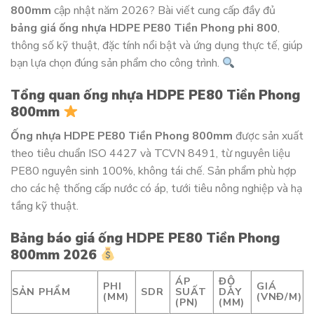
800mm
cập nhật năm 2026? Bài viết cung cấp đầy đủ
bảng giá ống nhựa HDPE PE80 Tiền Phong phi 800
,
thông số kỹ thuật, đặc tính nổi bật và ứng dụng thực tế, giúp
bạn lựa chọn đúng sản phẩm cho công trình.
Tổng quan ống nhựa HDPE PE80 Tiền Phong
800mm
Ống nhựa HDPE PE80 Tiền Phong 800mm
được sản xuất
theo tiêu chuẩn ISO 4427 và TCVN 8491, từ nguyên liệu
PE80 nguyên sinh 100%, không tái chế. Sản phẩm phù hợp
cho các hệ thống cấp nước có áp, tưới tiêu nông nghiệp và hạ
tầng kỹ thuật.
Bảng báo giá ống HDPE PE80 Tiền Phong
800mm 2026
ÁP
ĐỘ
PHI
GIÁ
SẢN PHẨM
SDR
SUẤT
DÀY
(MM)
(VNĐ/M)
(PN)
(MM)