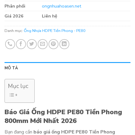
Phân phối
ongnhuahoasen.net
Giá 2026
Liên hệ
Danh mục:
Ống Nhựa HDPE Tiền Phong - PE80
MÔ TẢ
Mục lục
Báo Giá Ống HDPE PE80 Tiền Phong
800mm Mới Nhất 2026
Bạn đang cần
báo giá ống HDPE PE80 Tiền Phong