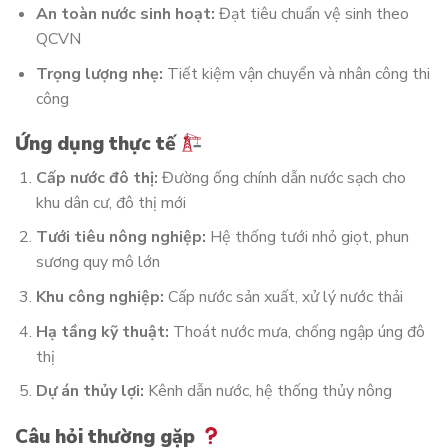
An toàn nước sinh hoạt:
Đạt tiêu chuẩn vệ sinh theo
QCVN
Trọng lượng nhẹ:
Tiết kiệm vận chuyển và nhân công thi
công
Ứng dụng thực tế
Cấp nước đô thị:
Đường ống chính dẫn nước sạch cho
khu dân cư, đô thị mới
Tưới tiêu nông nghiệp:
Hệ thống tưới nhỏ giọt, phun
sương quy mô lớn
Khu công nghiệp:
Cấp nước sản xuất, xử lý nước thải
Hạ tầng kỹ thuật:
Thoát nước mưa, chống ngập úng đô
thị
Dự án thủy lợi:
Kênh dẫn nước, hệ thống thủy nông
Câu hỏi thường gặp