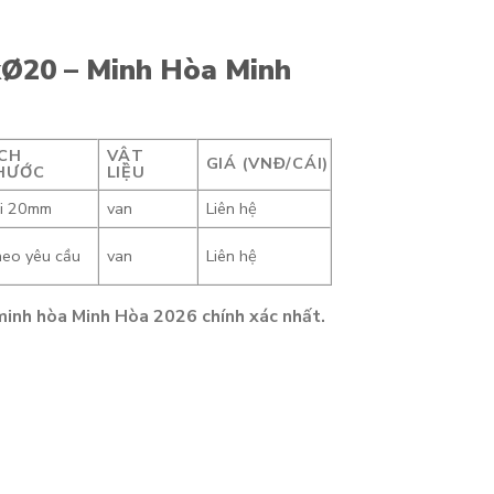
xØ20 – Minh Hòa Minh
ÍCH
VẬT
GIÁ (VNĐ/CÁI)
HƯỚC
LIỆU
i 20mm
van
Liên hệ
eo yêu cầu
van
Liên hệ
minh hòa Minh Hòa 2026 chính xác nhất.