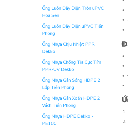
Ống Luồn Dây Điện Tròn uPVC
Hoa Sen
Ống Luồn Dây Điện uPVC Tiền
Phong
Đ
Ống Nhựa Chịu Nhiệt PPR
Dekko
Ống Nhựa Chống Tia Cực Tím
PPR-UV Dekko
Ống Nhựa Gân Sóng HDPE 2
Lớp Tiền Phong
Ứ
Ống Nhựa Gân Xoắn HDPE 2
Vách Tiền Phong
Ống Nhựa HDPE Dekko -
PE100