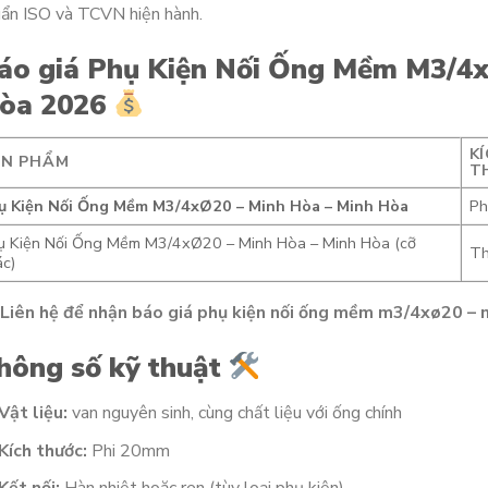
ẩn ISO và TCVN hiện hành.
áo giá Phụ Kiện Nối Ống Mềm M3/4
òa 2026
K
ẢN PHẨM
T
ụ Kiện Nối Ống Mềm M3/4xØ20 – Minh Hòa – Minh Hòa
Ph
ụ Kiện Nối Ống Mềm M3/4xØ20 – Minh Hòa – Minh Hòa (cỡ
Th
c)
Liên hệ để nhận báo giá phụ kiện nối ống mềm m3/4xø20 – 
hông số kỹ thuật
Vật liệu:
van nguyên sinh, cùng chất liệu với ống chính
Kích thước:
Phi 20mm