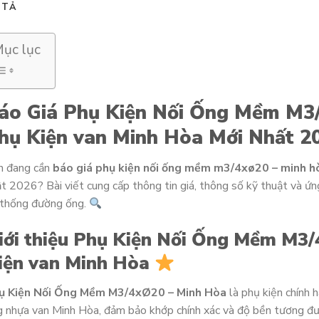
 TẢ
ục lục
áo Giá Phụ Kiện Nối Ống Mềm M3
hụ Kiện van Minh Hòa Mới Nhất 2
n đang cần
báo giá phụ kiện nối ống mềm m3/4xø20 – minh h
t 2026? Bài viết cung cấp thông tin giá, thông số kỹ thuật và ứ
 thống đường ống.
iới thiệu Phụ Kiện Nối Ống Mềm M3/
iện van Minh Hòa
ụ Kiện Nối Ống Mềm M3/4xØ20 – Minh Hòa
là phụ kiện chính 
 nhựa van Minh Hòa, đảm bảo khớp chính xác và độ bền tương đư