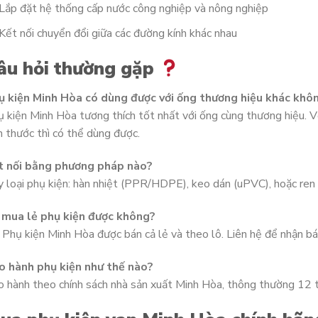
Lắp đặt hệ thống cấp nước công nghiệp và nông nghiệp
Kết nối chuyển đổi giữa các đường kính khác nhau
âu hỏi thường gặp
ụ kiện Minh Hòa có dùng được với ống thương hiệu khác khô
 kiện Minh Hòa tương thích tốt nhất với ống cùng thương hiệu. V
h thước thì có thể dùng được.
t nối bằng phương pháp nào?
 loại phụ kiện: hàn nhiệt (PPR/HDPE), keo dán (uPVC), hoặc ren s
 mua lẻ phụ kiện được không?
 Phụ kiện Minh Hòa được bán cả lẻ và theo lô. Liên hệ để nhận b
o hành phụ kiện như thế nào?
 hành theo chính sách nhà sản xuất Minh Hòa, thông thường 12 th