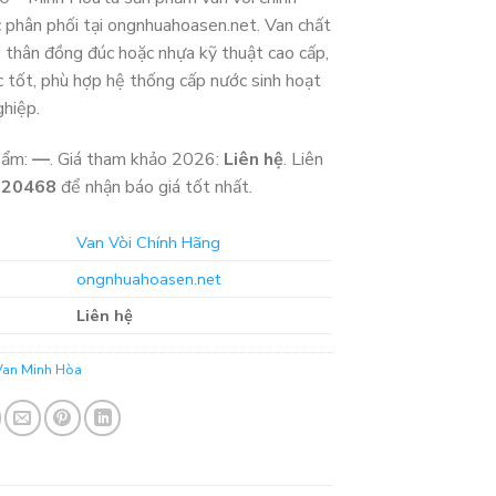
 phân phối tại ongnhuahoasen.net. Van chất
, thân đồng đúc hoặc nhựa kỹ thuật cao cấp,
c tốt, phù hợp hệ thống cấp nước sinh hoạt
ghiệp.
hẩm:
—
. Giá tham khảo 2026:
Liên hệ
. Liên
320468
để nhận báo giá tốt nhất.
Van Vòi Chính Hãng
ongnhuahoasen.net
Liên hệ
Van Minh Hòa