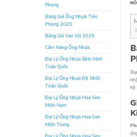
MÔ
Phong
Bảng Giá Ống Nhựa Tiền
M
Phong 2025
Bảng Giá Van Vòi 2025
B
Cẩm Nang Ống Nhựa
P
Đại Lý Ống Nhựa Bình Minh
Toàn Quốc
Bạ
Đại Lý Ống Nhựa Đệ Nhất
nhậ
Toàn Quốc
hệ
Đại Lý Ống Nhựa Hoa Sen
G
Miền Nam
K
Đại Lý Ống Nhựa Hoa Sen
Miền Trung
Ph
ống
Đại Lý Ống Nhựa Hoa Sen