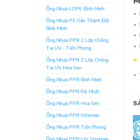
M
Ống Nhựa LDPE Bình Minh
Ống Nhựa PE Gân Thành Đôi
Bình Minh
Ống Nhựa PPR 2 Lớp Chống
Tia UV - Tiền Phong
Ống Nhựa PPR 2 Lớp Chống
Tia UV Hoa Sen
Ống Nhựa PPR Bình Minh
Ống Nhựa PPR Đệ Nhất
S
Ống Nhựa PPR Hoa Sen
Ống Nhựa PPR Stroman
Ống Nhựa PPR Tiền Phong
Ống Nhựa PPR-UV Stroman