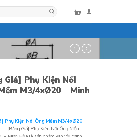
 Giá] Phụ Kiện Nối
Mềm M3/4xØ20 – Minh
á] Phụ Kiện Nối Ống Mềm M3/4xØ20 –
a
— [Bảng Giá] Phụ Kiện Nối Ống Mềm
– Minh Hòa là sản phẩm van vòi chính