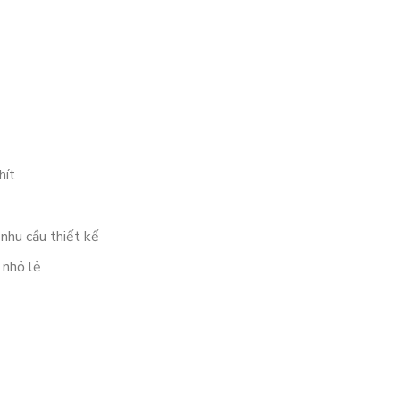
hít
 nhu cầu thiết kế
 nhỏ lẻ