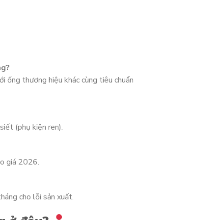
ng?
ới ống thương hiệu khác cùng tiêu chuẩn
iết (phụ kiện ren).
áo giá 2026.
áng cho lỗi sản xuất.