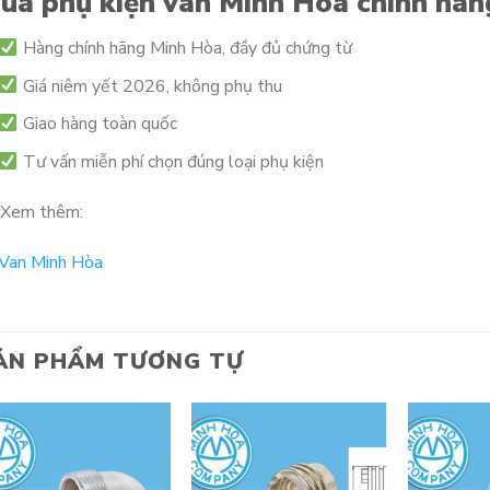
ua phụ kiện van Minh Hòa chính hãn
Hàng chính hãng Minh Hòa, đầy đủ chứng từ
Giá niêm yết 2026, không phụ thu
Giao hàng toàn quốc
Tư vấn miễn phí chọn đúng loại phụ kiện
Xem thêm:
Van Minh Hòa
ẢN PHẨM TƯƠNG TỰ