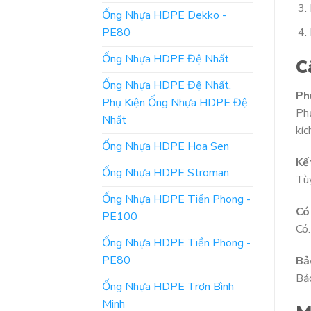
Ống Nhựa HDPE Dekko -
PE80
Ống Nhựa HDPE Đệ Nhất
C
Ống Nhựa HDPE Đệ Nhất,
Ph
Phụ Kiện Ống Nhựa HDPE Đệ
Phụ
Nhất
kíc
Ống Nhựa HDPE Hoa Sen
Kế
Ống Nhựa HDPE Stroman
Tùy
Ống Nhựa HDPE Tiền Phong -
Có
PE100
Có.
Ống Nhựa HDPE Tiền Phong -
PE80
Bả
Bảo
Ống Nhựa HDPE Trơn Bình
Minh