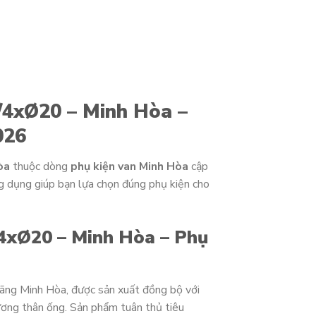
/4xØ20 – Minh Hòa –
026
òa
thuộc dòng
phụ kiện van Minh Hòa
cập
ng dụng giúp bạn lựa chọn đúng phụ kiện cho
4xØ20 – Minh Hòa – Phụ
hãng Minh Hòa, được sản xuất đồng bộ với
ơng thân ống. Sản phẩm tuân thủ tiêu