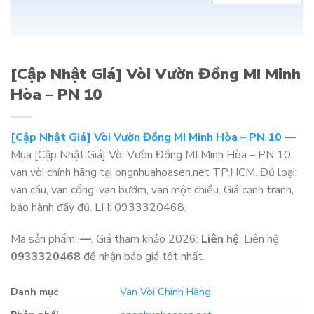
[Cập Nhật Giá] Vòi Vườn Đồng MI Minh
Hòa – PN 10
[Cập Nhật Giá] Vòi Vườn Đồng MI Minh Hòa – PN 10
—
Mua [Cập Nhật Giá] Vòi Vườn Đồng MI Minh Hòa – PN 10
van vòi chính hãng tại ongnhuahoasen.net TP.HCM. Đủ loại:
van cầu, van cổng, van bướm, van một chiều. Giá cạnh tranh,
bảo hành đầy đủ. LH: 0933320468.
Mã sản phẩm:
—
. Giá tham khảo 2026:
Liên hệ
. Liên hệ
0933320468
để nhận báo giá tốt nhất.
Danh mục
Van Vòi Chính Hãng