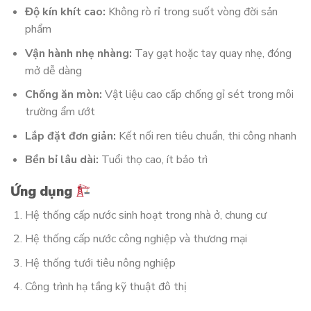
Độ kín khít cao:
Không rò rỉ trong suốt vòng đời sản
phẩm
Vận hành nhẹ nhàng:
Tay gạt hoặc tay quay nhẹ, đóng
mở dễ dàng
Chống ăn mòn:
Vật liệu cao cấp chống gỉ sét trong môi
trường ẩm ướt
Lắp đặt đơn giản:
Kết nối ren tiêu chuẩn, thi công nhanh
Bền bỉ lâu dài:
Tuổi thọ cao, ít bảo trì
Ứng dụng
Hệ thống cấp nước sinh hoạt trong nhà ở, chung cư
Hệ thống cấp nước công nghiệp và thương mại
Hệ thống tưới tiêu nông nghiệp
Công trình hạ tầng kỹ thuật đô thị