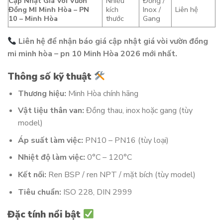
Cập Nhật Giá Vòi Vườn
Nhiều
Đồng /
Đồng MI Minh Hòa – PN
kích
Inox /
Liên hệ
10 – Minh Hòa
thước
Gang
Liên hệ để nhận báo giá cập nhật giá vòi vườn đồng
mi minh hòa – pn 10 Minh Hòa 2026 mới nhất.
Thông số kỹ thuật
Thương hiệu:
Minh Hòa chính hãng
Vật liệu thân van:
Đồng thau, inox hoặc gang (tùy
model)
Áp suất làm việc:
PN10 – PN16 (tùy loại)
Nhiệt độ làm việc:
0°C – 120°C
Kết nối:
Ren BSP / ren NPT / mặt bích (tùy model)
Tiêu chuẩn:
ISO 228, DIN 2999
Đặc tính nổi bật