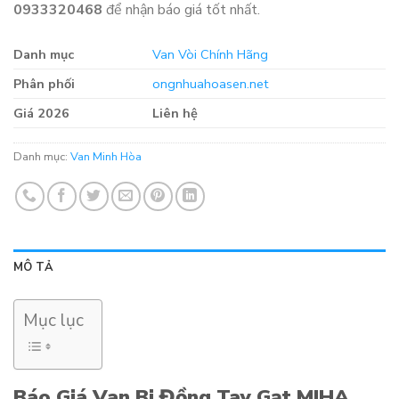
0933320468
để nhận báo giá tốt nhất.
Danh mục
Van Vòi Chính Hãng
Phân phối
ongnhuahoasen.net
Giá 2026
Liên hệ
Danh mục:
Van Minh Hòa
MÔ TẢ
Mục lục
Báo Giá Van Bi Đồng Tay Gạt MIHA