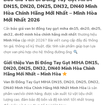
DN15, DN20, DN25, DN32, DN40 Minh
Hòa Chính Hãng Mới Nhất – Minh Hòa
Mới Nhất 2026
Cần
báo giá van bi đồng tay gạt miha dn15, dn20, dn25,
dn32, dn40 minh hòa chính hãng mới nhất
thương hiệu
Minh Hòa
cập nhật 2026? Bài viết cung cấp đầy đủ thông
tin giá, thông số kỹ thuật, đặc tính sản phẩm giúp bạn lựa
chọn van phù hợp cho hệ thống đường ống.
Giới thiệu Van Bi Đồng Tay Gạt MIHA DN15,
DN20, DN25, DN32, DN40 Minh Hòa Chính
Hãng Mới Nhất – Minh Hòa
Van Bi Đồng Tay Gạt MIHA DN15, DN20, DN25, DN32,
DN40 Minh Hòa Chính Hãng Mới Nhất Minh Hòa
là sản
phẩm van/vòi chính hãng, được sản xuất từ vật liệu chất
lượng cao, đảm bảo độ bền và độ kín khít tốt nhất trong