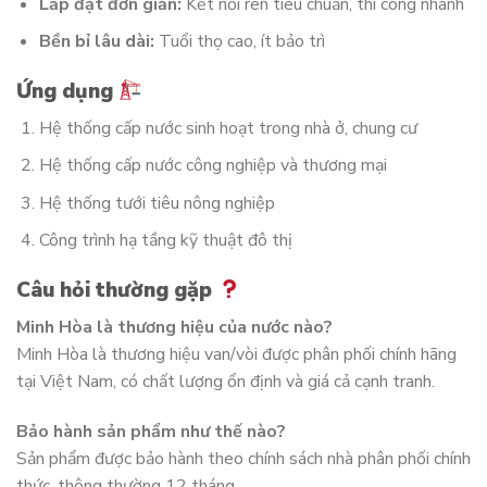
Lắp đặt đơn giản:
Kết nối ren tiêu chuẩn, thi công nhanh
Bền bỉ lâu dài:
Tuổi thọ cao, ít bảo trì
Ứng dụng
Hệ thống cấp nước sinh hoạt trong nhà ở, chung cư
Hệ thống cấp nước công nghiệp và thương mại
Hệ thống tưới tiêu nông nghiệp
Công trình hạ tầng kỹ thuật đô thị
Câu hỏi thường gặp
Minh Hòa là thương hiệu của nước nào?
Minh Hòa là thương hiệu van/vòi được phân phối chính hãng
tại Việt Nam, có chất lượng ổn định và giá cả cạnh tranh.
Bảo hành sản phẩm như thế nào?
Sản phẩm được bảo hành theo chính sách nhà phân phối chính
thức, thông thường 12 tháng.