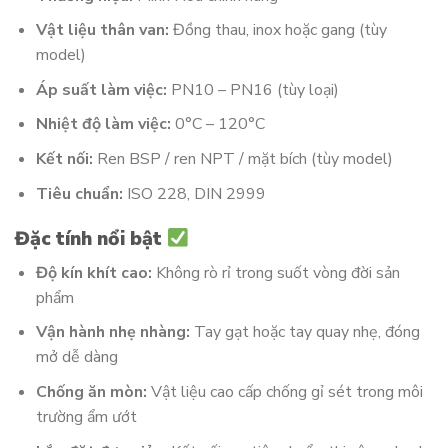
Vật liệu thân van:
Đồng thau, inox hoặc gang (tùy
model)
Áp suất làm việc:
PN10 – PN16 (tùy loại)
Nhiệt độ làm việc:
0°C – 120°C
Kết nối:
Ren BSP / ren NPT / mặt bích (tùy model)
Tiêu chuẩn:
ISO 228, DIN 2999
Đặc tính nổi bật
Độ kín khít cao:
Không rò rỉ trong suốt vòng đời sản
phẩm
Vận hành nhẹ nhàng:
Tay gạt hoặc tay quay nhẹ, đóng
mở dễ dàng
Chống ăn mòn:
Vật liệu cao cấp chống gỉ sét trong môi
trường ẩm ướt