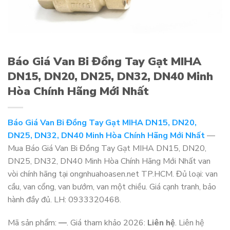
Báo Giá Van Bi Đồng Tay Gạt MIHA
DN15, DN20, DN25, DN32, DN40 Minh
Hòa Chính Hãng Mới Nhất
Báo Giá Van Bi Đồng Tay Gạt MIHA DN15, DN20,
DN25, DN32, DN40 Minh Hòa Chính Hãng Mới Nhất
—
Mua Báo Giá Van Bi Đồng Tay Gạt MIHA DN15, DN20,
DN25, DN32, DN40 Minh Hòa Chính Hãng Mới Nhất van
vòi chính hãng tại ongnhuahoasen.net TP.HCM. Đủ loại: van
cầu, van cổng, van bướm, van một chiều. Giá cạnh tranh, bảo
hành đầy đủ. LH: 0933320468.
Mã sản phẩm:
—
. Giá tham khảo 2026:
Liên hệ
. Liên hệ