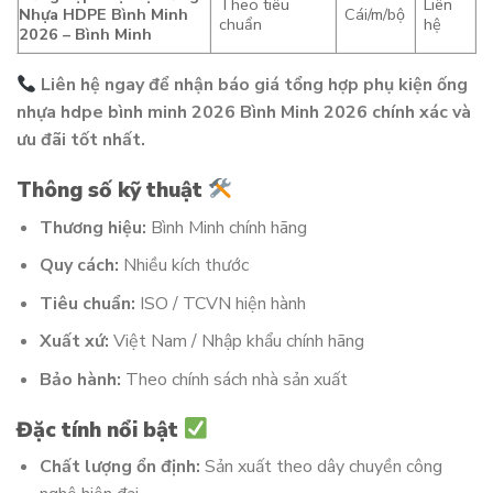
Theo tiêu
Liên
Nhựa HDPE Bình Minh
Cái/m/bộ
chuẩn
hệ
2026 – Bình Minh
Liên hệ ngay để nhận báo giá tổng hợp phụ kiện ống
nhựa hdpe bình minh 2026 Bình Minh 2026 chính xác và
ưu đãi tốt nhất.
Thông số kỹ thuật
Thương hiệu:
Bình Minh chính hãng
Quy cách:
Nhiều kích thước
Tiêu chuẩn:
ISO / TCVN hiện hành
Xuất xứ:
Việt Nam / Nhập khẩu chính hãng
Bảo hành:
Theo chính sách nhà sản xuất
Đặc tính nổi bật
Chất lượng ổn định:
Sản xuất theo dây chuyền công