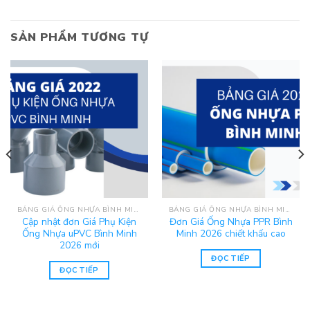
SẢN PHẨM TƯƠNG TỰ
BẢNG GIÁ ỐNG NHỰA BÌNH MINH 2025
BẢNG GIÁ ỐNG NHỰA BÌNH MINH 2025
Cập nhật đơn Giá Phụ Kiện
Đơn Giá Ống Nhựa PPR Bình
Ống Nhựa uPVC Bình Minh
Minh 2026 chiết khấu cao
2026 mới
ĐỌC TIẾP
ĐỌC TIẾP