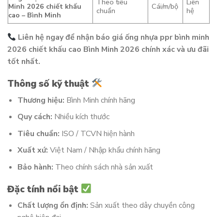
Theo tiêu
Liên
Minh 2026 chiết khấu
Cái/m/bộ
chuẩn
hệ
cao – Bình Minh
Liên hệ ngay để nhận báo giá ống nhựa ppr bình minh
2026 chiết khấu cao Bình Minh 2026 chính xác và ưu đãi
tốt nhất.
Thông số kỹ thuật
Thương hiệu:
Bình Minh chính hãng
Quy cách:
Nhiều kích thước
Tiêu chuẩn:
ISO / TCVN hiện hành
Xuất xứ:
Việt Nam / Nhập khẩu chính hãng
Bảo hành:
Theo chính sách nhà sản xuất
Đặc tính nổi bật
Chất lượng ổn định:
Sản xuất theo dây chuyền công