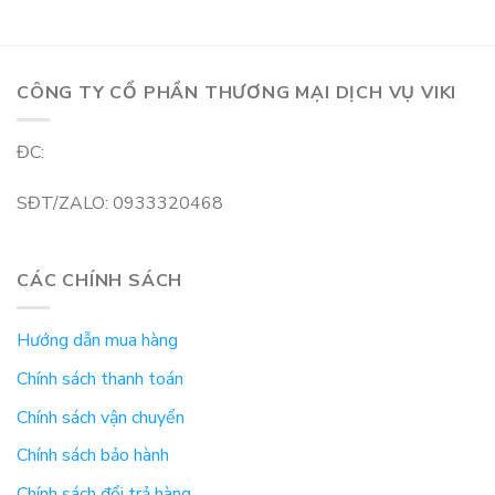
CÔNG TY CỔ PHẦN THƯƠNG MẠI DỊCH VỤ VIKI
ĐC:
SĐT/ZALO: 0933320468
CÁC CHÍNH SÁCH
Hướng dẫn mua hàng
Chính sách thanh toán
Chính sách vận chuyển
Chính sách bảo hành
Chính sách đổi trả hàng