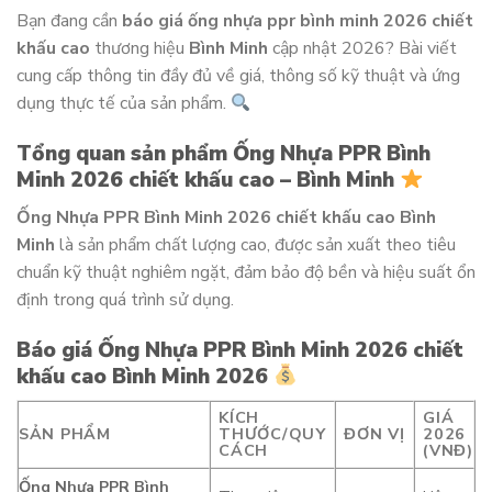
Bạn đang cần
báo giá ống nhựa ppr bình minh 2026 chiết
khấu cao
thương hiệu
Bình Minh
cập nhật 2026? Bài viết
cung cấp thông tin đầy đủ về giá, thông số kỹ thuật và ứng
dụng thực tế của sản phẩm.
Tổng quan sản phẩm Ống Nhựa PPR Bình
Minh 2026 chiết khấu cao – Bình Minh
Ống Nhựa PPR Bình Minh 2026 chiết khấu cao Bình
Minh
là sản phẩm chất lượng cao, được sản xuất theo tiêu
chuẩn kỹ thuật nghiêm ngặt, đảm bảo độ bền và hiệu suất ổn
định trong quá trình sử dụng.
Báo giá Ống Nhựa PPR Bình Minh 2026 chiết
khấu cao Bình Minh 2026
KÍCH
GIÁ
SẢN PHẨM
THƯỚC/QUY
ĐƠN VỊ
2026
CÁCH
(VNĐ)
Ống Nhựa PPR Bình