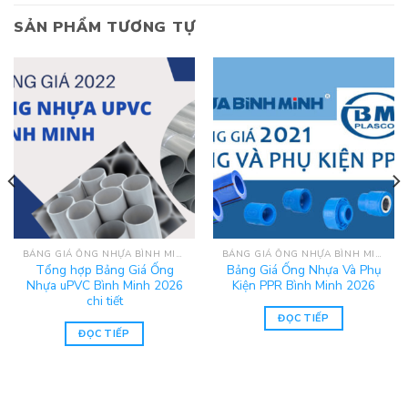
SẢN PHẨM TƯƠNG TỰ
BẢNG GIÁ ỐNG NHỰA BÌNH MINH 2025
BẢNG GIÁ ỐNG NHỰA BÌNH MINH 2025
Tổng hợp Bảng Giá Ống
Bảng Giá Ống Nhựa Và Phụ
Nhựa uPVC Bình Minh 2026
Kiện PPR Bình Minh 2026
chi tiết
ĐỌC TIẾP
ĐỌC TIẾP