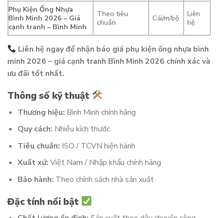
Phụ Kiện Ống Nhựa
Theo tiêu
Liên
Bình Minh 2026 – Giá
Cái/m/bộ
chuẩn
hệ
cạnh tranh – Bình Minh
Liên hệ ngay để nhận báo giá phụ kiện ống nhựa bình
minh 2026 – giá cạnh tranh Bình Minh 2026 chính xác và
ưu đãi tốt nhất.
Thông số kỹ thuật
Thương hiệu:
Bình Minh chính hãng
Quy cách:
Nhiều kích thước
Tiêu chuẩn:
ISO / TCVN hiện hành
Xuất xứ:
Việt Nam / Nhập khẩu chính hãng
Bảo hành:
Theo chính sách nhà sản xuất
Đặc tính nổi bật