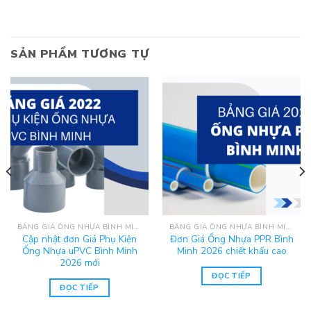
SẢN PHẨM TƯƠNG TỰ
BẢNG GIÁ ỐNG NHỰA BÌNH MINH 2025
BẢNG GIÁ ỐNG NHỰA BÌNH MINH 2025
Cập nhật đơn Giá Phụ Kiện
Đơn Giá Ống Nhựa PPR Bình
Ống Nhựa uPVC Bình Minh
Minh 2026 chiết khấu cao
2026 mới
ĐỌC TIẾP
ĐỌC TIẾP