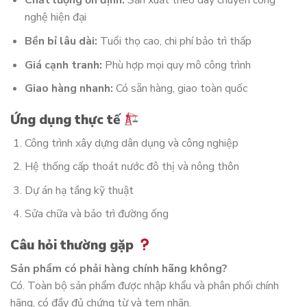
Chất lượng ổn định:
Sản xuất theo dây chuyền công
nghệ hiện đại
Bền bỉ lâu dài:
Tuổi thọ cao, chi phí bảo trì thấp
Giá cạnh tranh:
Phù hợp mọi quy mô công trình
Giao hàng nhanh:
Có sẵn hàng, giao toàn quốc
Ứng dụng thực tế
Công trình xây dựng dân dụng và công nghiệp
Hệ thống cấp thoát nước đô thị và nông thôn
Dự án hạ tầng kỹ thuật
Sửa chữa và bảo trì đường ống
Câu hỏi thường gặp
Sản phẩm có phải hàng chính hãng không?
Có. Toàn bộ sản phẩm được nhập khẩu và phân phối chính
hãng, có đầy đủ chứng từ và tem nhãn.