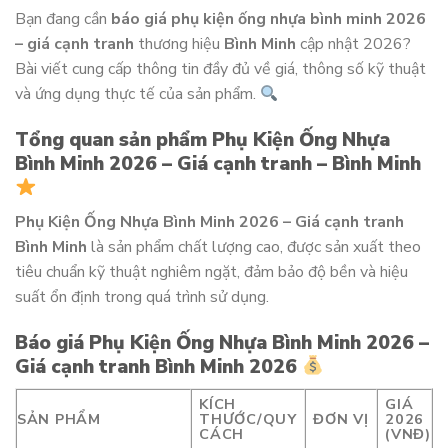
Bạn đang cần
báo giá phụ kiện ống nhựa bình minh 2026
– giá cạnh tranh
thương hiệu
Bình Minh
cập nhật 2026?
Bài viết cung cấp thông tin đầy đủ về giá, thông số kỹ thuật
và ứng dụng thực tế của sản phẩm.
Tổng quan sản phẩm Phụ Kiện Ống Nhựa
Bình Minh 2026 – Giá cạnh tranh – Bình Minh
Phụ Kiện Ống Nhựa Bình Minh 2026 – Giá cạnh tranh
Bình Minh
là sản phẩm chất lượng cao, được sản xuất theo
tiêu chuẩn kỹ thuật nghiêm ngặt, đảm bảo độ bền và hiệu
suất ổn định trong quá trình sử dụng.
Báo giá Phụ Kiện Ống Nhựa Bình Minh 2026 –
Giá cạnh tranh Bình Minh 2026
KÍCH
GIÁ
SẢN PHẨM
THƯỚC/QUY
ĐƠN VỊ
2026
CÁCH
(VNĐ)