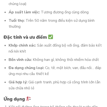
chủng loại)
Áp suất làm việc:
Tương đương ống cùng dòng
Tuổi thọ:
Trên 50 năm trong điều kiện sử dụng bình
thường
Đặc tính và ưu điểm
Khớp chính xác:
Sản xuất đồng bộ với ống, đảm bảo kết
nối kín khít
Bền vĩnh cửu:
Không han gỉ, không thôi nhiễm hóa chất
Đa dạng chủng loại:
Co, tê, mặt bích, van, đầu nối… đáp
ứng mọi nhu cầu thiết kế
Giá hợp lý:
Giá cạnh tranh, phù hợp cả công trình lớn lẫn
sửa chữa nhỏ lẻ
Ứng dụng