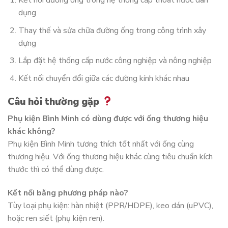
Kết nối đường ống trong hệ thống cấp thoát nước dân
dụng
Thay thế và sửa chữa đường ống trong công trình xây
dựng
Lắp đặt hệ thống cấp nước công nghiệp và nông nghiệp
Kết nối chuyển đổi giữa các đường kính khác nhau
Câu hỏi thường gặp
Phụ kiện Bình Minh có dùng được với ống thương hiệu
khác không?
Phụ kiện Bình Minh tương thích tốt nhất với ống cùng
thương hiệu. Với ống thương hiệu khác cùng tiêu chuẩn kích
thước thì có thể dùng được.
Kết nối bằng phương pháp nào?
Tùy loại phụ kiện: hàn nhiệt (PPR/HDPE), keo dán (uPVC),
hoặc ren siết (phụ kiện ren).