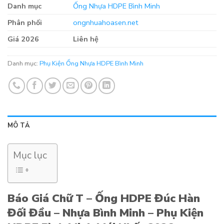
Danh mục
Ống Nhựa HDPE Bình Minh
Phân phối
ongnhuahoasen.net
Giá 2026
Liên hệ
Danh mục:
Phụ Kiện Ống Nhựa HDPE Bình Minh
MÔ TẢ
Mục lục
Báo Giá Chữ T – Ống HDPE Đúc Hàn
Đối Đầu – Nhựa Bình Minh – Phụ Kiện