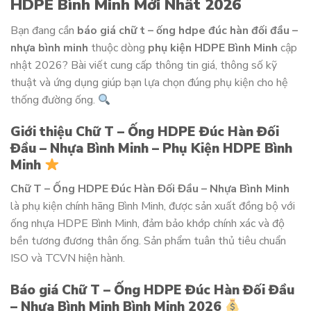
HDPE Bình Minh Mới Nhất 2026
Bạn đang cần
báo giá chữ t – ống hdpe đúc hàn đối đầu –
nhựa bình minh
thuộc dòng
phụ kiện HDPE Bình Minh
cập
nhật 2026? Bài viết cung cấp thông tin giá, thông số kỹ
thuật và ứng dụng giúp bạn lựa chọn đúng phụ kiện cho hệ
thống đường ống.
Giới thiệu Chữ T – Ống HDPE Đúc Hàn Đối
Đầu – Nhựa Bình Minh – Phụ Kiện HDPE Bình
Minh
Chữ T – Ống HDPE Đúc Hàn Đối Đầu – Nhựa Bình Minh
là phụ kiện chính hãng Bình Minh, được sản xuất đồng bộ với
ống nhựa HDPE Bình Minh, đảm bảo khớp chính xác và độ
bền tương đương thân ống. Sản phẩm tuân thủ tiêu chuẩn
ISO và TCVN hiện hành.
Báo giá Chữ T – Ống HDPE Đúc Hàn Đối Đầu
– Nhựa Bình Minh Bình Minh 2026