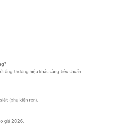
ng?
ới ống thương hiệu khác cùng tiêu chuẩn
iết (phụ kiện ren).
áo giá 2026.