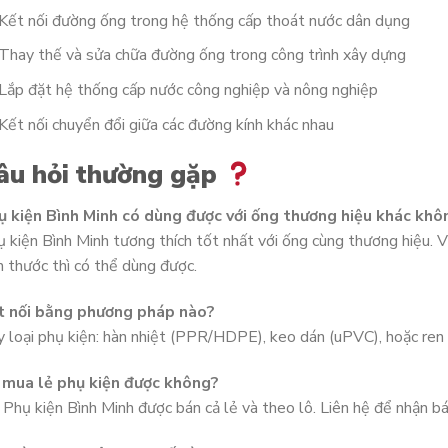
Kết nối đường ống trong hệ thống cấp thoát nước dân dụng
Thay thế và sửa chữa đường ống trong công trình xây dựng
Lắp đặt hệ thống cấp nước công nghiệp và nông nghiệp
Kết nối chuyển đổi giữa các đường kính khác nhau
âu hỏi thường gặp
ụ kiện Bình Minh có dùng được với ống thương hiệu khác khô
 kiện Bình Minh tương thích tốt nhất với ống cùng thương hiệu. V
h thước thì có thể dùng được.
t nối bằng phương pháp nào?
 loại phụ kiện: hàn nhiệt (PPR/HDPE), keo dán (uPVC), hoặc ren s
 mua lẻ phụ kiện được không?
 Phụ kiện Bình Minh được bán cả lẻ và theo lô. Liên hệ để nhận b