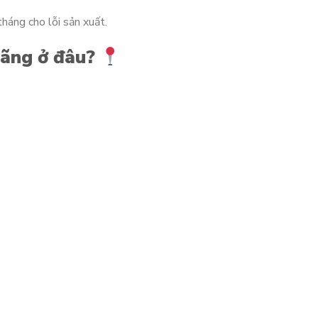
háng cho lỗi sản xuất.
hãng ở đâu?