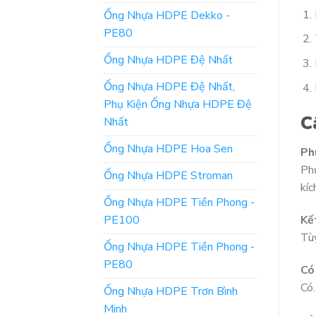
Ống Nhựa HDPE Dekko -
PE80
Ống Nhựa HDPE Đệ Nhất
Ống Nhựa HDPE Đệ Nhất,
Phụ Kiện Ống Nhựa HDPE Đệ
C
Nhất
Ống Nhựa HDPE Hoa Sen
Ph
Phụ
Ống Nhựa HDPE Stroman
kíc
Ống Nhựa HDPE Tiền Phong -
PE100
Kế
Tùy
Ống Nhựa HDPE Tiền Phong -
PE80
Có
Có.
Ống Nhựa HDPE Trơn Bình
Minh