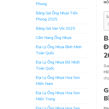
MÔ
Phong
Bảng Giá Ống Nhựa Tiền
M
Phong 2025
Bảng Giá Van Vòi 2025
B
Cẩm Nang Ống Nhựa
Đ
Đại Lý Ống Nhựa Bình Minh
Toàn Quốc
2
Đại Lý Ống Nhựa Đệ Nhất
Bạ
Toàn Quốc
HD
Đại Lý Ống Nhựa Hoa Sen
chọ
Miền Nam
G
Đại Lý Ống Nhựa Hoa Sen
B
Miền Trung
Đại Lý Ống Nhựa Hoa Sen
Ph