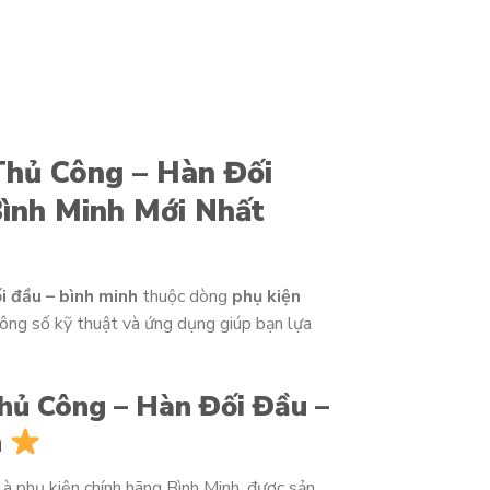
Thủ Công – Hàn Đối
ình Minh Mới Nhất
i đầu – bình minh
thuộc dòng
phụ kiện
hông số kỹ thuật và ứng dụng giúp bạn lựa
hủ Công – Hàn Đối Đầu –
h
là phụ kiện chính hãng Bình Minh, được sản