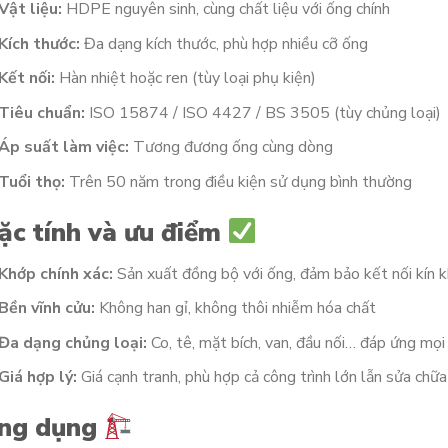
Vật liệu:
HDPE nguyên sinh, cùng chất liệu với ống chính
Kích thước:
Đa dạng kích thước, phù hợp nhiều cỡ ống
Kết nối:
Hàn nhiệt hoặc ren (tùy loại phụ kiện)
Tiêu chuẩn:
ISO 15874 / ISO 4427 / BS 3505 (tùy chủng loại)
Áp suất làm việc:
Tương đương ống cùng dòng
Tuổi thọ:
Trên 50 năm trong điều kiện sử dụng bình thường
ặc tính và ưu điểm
Khớp chính xác:
Sản xuất đồng bộ với ống, đảm bảo kết nối kín k
Bền vĩnh cửu:
Không han gỉ, không thôi nhiễm hóa chất
Đa dạng chủng loại:
Co, tê, mặt bích, van, đầu nối… đáp ứng mọi
Giá hợp lý:
Giá cạnh tranh, phù hợp cả công trình lớn lẫn sửa chữa
ng dụng