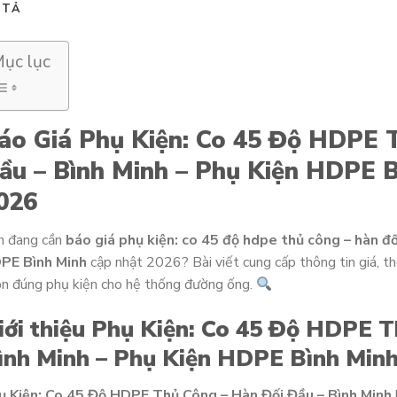
 TẢ
ục lục
áo Giá Phụ Kiện: Co 45 Độ HDPE 
ầu – Bình Minh – Phụ Kiện HDPE B
026
n đang cần
báo giá phụ kiện: co 45 độ hdpe thủ công – hàn đố
PE Bình Minh
cập nhật 2026? Bài viết cung cấp thông tin giá, t
n đúng phụ kiện cho hệ thống đường ống.
iới thiệu Phụ Kiện: Co 45 Độ HDPE T
ình Minh – Phụ Kiện HDPE Bình Min
ụ Kiện: Co 45 Độ HDPE Thủ Công – Hàn Đối Đầu – Bình Minh