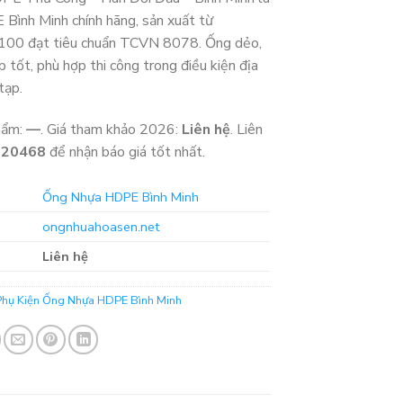
Bình Minh chính hãng, sản xuất từ
00 đạt tiêu chuẩn TCVN 8078. Ống dẻo,
p tốt, phù hợp thi công trong điều kiện địa
tạp.
hẩm:
—
. Giá tham khảo 2026:
Liên hệ
. Liên
320468
để nhận báo giá tốt nhất.
Ống Nhựa HDPE Bình Minh
ongnhuahoasen.net
Liên hệ
Phụ Kiện Ống Nhựa HDPE Bình Minh