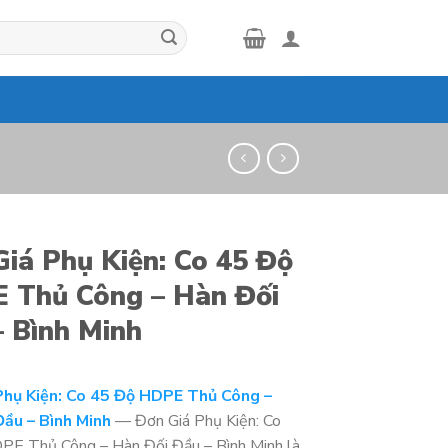
Giá Phụ Kiện: Co 45 Độ
 Thủ Công – Hàn Đối
– Bình Minh
Phụ Kiện: Co 45 Độ HDPE Thủ Công –
Đầu – Bình Minh
— Đơn Giá Phụ Kiện: Co
E Thủ Công – Hàn Đối Đầu – Bình Minh là