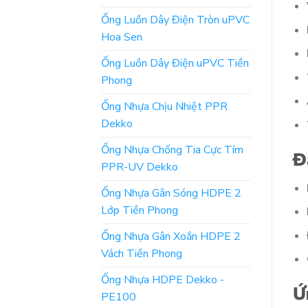
Ống Luồn Dây Điện Tròn uPVC
Hoa Sen
Ống Luồn Dây Điện uPVC Tiền
Phong
Ống Nhựa Chịu Nhiệt PPR
Dekko
Ống Nhựa Chống Tia Cực Tím
Đ
PPR-UV Dekko
Ống Nhựa Gân Sóng HDPE 2
Lớp Tiền Phong
Ống Nhựa Gân Xoắn HDPE 2
Vách Tiền Phong
Ống Nhựa HDPE Dekko -
Ứ
PE100