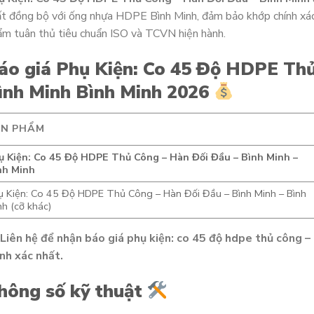
t đồng bộ với ống nhựa HDPE Bình Minh, đảm bảo khớp chính xá
m tuân thủ tiêu chuẩn ISO và TCVN hiện hành.
áo giá Phụ Kiện: Co 45 Độ HDPE Thủ
ình Minh Bình Minh 2026
ẢN PHẨM
ụ Kiện: Co 45 Độ HDPE Thủ Công – Hàn Đối Đầu – Bình Minh –
nh Minh
ụ Kiện: Co 45 Độ HDPE Thủ Công – Hàn Đối Đầu – Bình Minh – Bình
h (cỡ khác)
Liên hệ để nhận báo giá phụ kiện: co 45 độ hdpe thủ công –
nh xác nhất.
hông số kỹ thuật