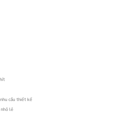
hít
 nhu cầu thiết kế
 nhỏ lẻ