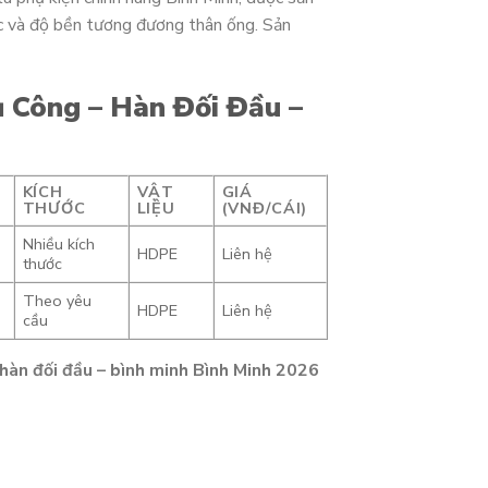
c và độ bền tương đương thân ống. Sản
 Công – Hàn Đối Đầu –
KÍCH
VẬT
GIÁ
THƯỚC
LIỆU
(VNĐ/CÁI)
Nhiều kích
HDPE
Liên hệ
thước
Theo yêu
HDPE
Liên hệ
cầu
 hàn đối đầu – bình minh Bình Minh 2026