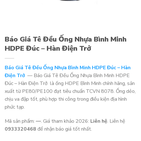
Báo Giá Tê Đều Ống Nhựa Bình Minh
HDPE Đúc – Hàn Điện Trở
Báo Giá Tê Đều Ống Nhựa Bình Minh HDPE Đúc – Hàn
Điện Trở
— Báo Giá Tê Đều Ống Nhựa Bình Minh HDPE
Đúc – Hàn Điện Trở là ống HDPE Bình Minh chính hãng, sản
xuất từ PE80/PE100 đạt tiêu chuẩn TCVN 8078. Ống dẻo,
chịu va đập tốt, phù hợp thi công trong điều kiện địa hình
phức tạp.
Mã sản phẩm:
—
. Giá tham khảo 2026:
Liên hệ
. Liên hệ
0933320468
để nhận báo giá tốt nhất.