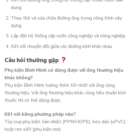
Kết nối đường ống trong hệ thống cấp thoát nước dân
dụng
Thay thế và sửa chữa đường ống trong công trình xây
dựng
Lắp đặt hệ thống cấp nước công nghiệp và nông nghiệp
Kết nối chuyển đổi giữa các đường kính khác nhau
Câu hỏi thường gặp
Phụ kiện Bình Minh có dùng được với ống thương hiệu
khác không?
Phụ kiện Bình Minh tương thích tốt nhất với ống cùng
thương hiệu. Với ống thương hiệu khác cùng tiêu chuẩn kích
thước thì có thể dùng được.
Kết nối bằng phương pháp nào?
Tùy loại phụ kiện: hàn nhiệt (PPR/HDPE), keo dán (uPVC),
hoặc ren siết (phụ kiện ren).