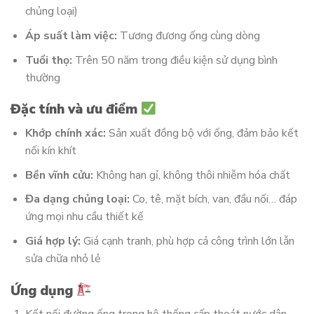
chủng loại)
Áp suất làm việc:
Tương đương ống cùng dòng
Tuổi thọ:
Trên 50 năm trong điều kiện sử dụng bình
thường
Đặc tính và ưu điểm
Khớp chính xác:
Sản xuất đồng bộ với ống, đảm bảo kết
nối kín khít
Bền vĩnh cửu:
Không han gỉ, không thôi nhiễm hóa chất
Đa dạng chủng loại:
Co, tê, mặt bích, van, đầu nối… đáp
ứng mọi nhu cầu thiết kế
Giá hợp lý:
Giá cạnh tranh, phù hợp cả công trình lớn lẫn
sửa chữa nhỏ lẻ
Ứng dụng