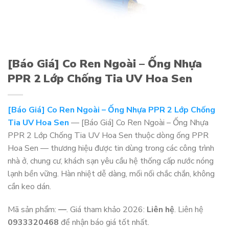
[Báo Giá] Co Ren Ngoài – Ống Nhựa
PPR 2 Lớp Chống Tia UV Hoa Sen
[Báo Giá] Co Ren Ngoài – Ống Nhựa PPR 2 Lớp Chống
Tia UV Hoa Sen
— [Báo Giá] Co Ren Ngoài – Ống Nhựa
PPR 2 Lớp Chống Tia UV Hoa Sen thuộc dòng ống PPR
Hoa Sen — thương hiệu được tin dùng trong các công trình
nhà ở, chung cư, khách sạn yêu cầu hệ thống cấp nước nóng
lạnh bền vững. Hàn nhiệt dễ dàng, mối nối chắc chắn, không
cần keo dán.
Mã sản phẩm:
—
. Giá tham khảo 2026:
Liên hệ
. Liên hệ
0933320468
để nhận báo giá tốt nhất.