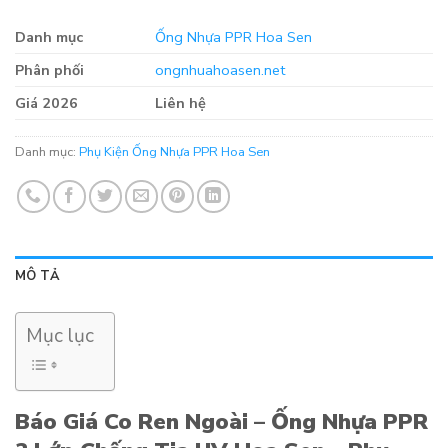
Danh mục
Ống Nhựa PPR Hoa Sen
Phân phối
ongnhuahoasen.net
Giá 2026
Liên hệ
Danh mục:
Phụ Kiện Ống Nhựa PPR Hoa Sen
MÔ TẢ
Mục lục
Báo Giá Co Ren Ngoài – Ống Nhựa PPR