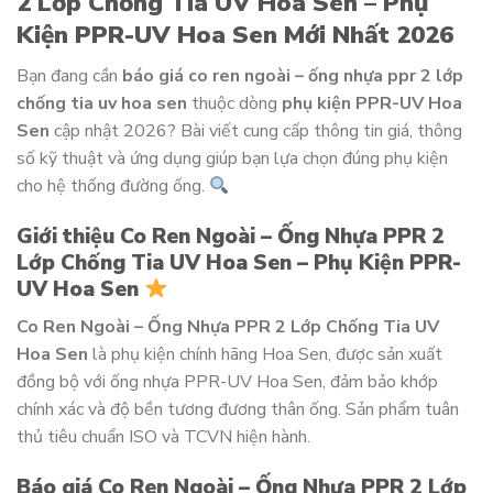
2 Lớp Chống Tia UV Hoa Sen – Phụ
Kiện PPR-UV Hoa Sen Mới Nhất 2026
Bạn đang cần
báo giá co ren ngoài – ống nhựa ppr 2 lớp
chống tia uv hoa sen
thuộc dòng
phụ kiện PPR-UV Hoa
Sen
cập nhật 2026? Bài viết cung cấp thông tin giá, thông
số kỹ thuật và ứng dụng giúp bạn lựa chọn đúng phụ kiện
cho hệ thống đường ống.
Giới thiệu Co Ren Ngoài – Ống Nhựa PPR 2
Lớp Chống Tia UV Hoa Sen – Phụ Kiện PPR-
UV Hoa Sen
Co Ren Ngoài – Ống Nhựa PPR 2 Lớp Chống Tia UV
Hoa Sen
là phụ kiện chính hãng Hoa Sen, được sản xuất
đồng bộ với ống nhựa PPR-UV Hoa Sen, đảm bảo khớp
chính xác và độ bền tương đương thân ống. Sản phẩm tuân
thủ tiêu chuẩn ISO và TCVN hiện hành.
Báo giá Co Ren Ngoài – Ống Nhựa PPR 2 Lớp