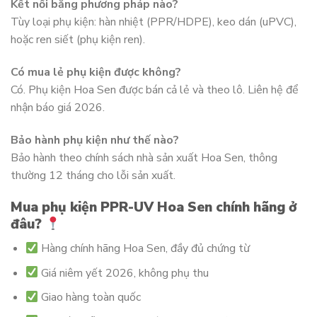
Kết nối bằng phương pháp nào?
Tùy loại phụ kiện: hàn nhiệt (PPR/HDPE), keo dán (uPVC),
hoặc ren siết (phụ kiện ren).
Có mua lẻ phụ kiện được không?
Có. Phụ kiện Hoa Sen được bán cả lẻ và theo lô. Liên hệ để
nhận báo giá 2026.
Bảo hành phụ kiện như thế nào?
Bảo hành theo chính sách nhà sản xuất Hoa Sen, thông
thường 12 tháng cho lỗi sản xuất.
Mua phụ kiện PPR-UV Hoa Sen chính hãng ở
đâu?
Hàng chính hãng Hoa Sen, đầy đủ chứng từ
Giá niêm yết 2026, không phụ thu
Giao hàng toàn quốc