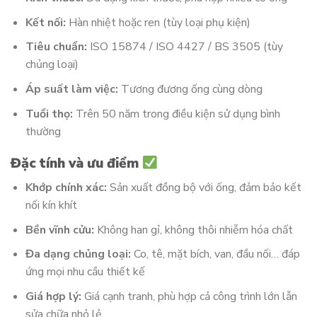
Kết nối:
Hàn nhiệt hoặc ren (tùy loại phụ kiện)
Tiêu chuẩn:
ISO 15874 / ISO 4427 / BS 3505 (tùy
chủng loại)
Áp suất làm việc:
Tương đương ống cùng dòng
Tuổi thọ:
Trên 50 năm trong điều kiện sử dụng bình
thường
Đặc tính và ưu điểm
Khớp chính xác:
Sản xuất đồng bộ với ống, đảm bảo kết
nối kín khít
Bền vĩnh cửu:
Không han gỉ, không thôi nhiễm hóa chất
Đa dạng chủng loại:
Co, tê, mặt bích, van, đầu nối… đáp
ứng mọi nhu cầu thiết kế
Giá hợp lý:
Giá cạnh tranh, phù hợp cả công trình lớn lẫn
sửa chữa nhỏ lẻ