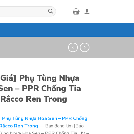
 Giá] Phụ Tùng Nhựa
Sen – PPR Chống Tia
 Rắcco Ren Trong
] Phụ Tùng Nhựa Hoa Sen – PPR Chống
 Rắcco Ren Trong
— Bạn đang tìm [Báo
 Tùng Nhựa Hoa Sen – PPR Chống Tia UV –