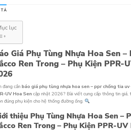
 TẢ
ục lục
áo Giá Phụ Tùng Nhựa Hoa Sen – 
ắcco Ren Trong – Phụ Kiện PPR-
026
n đang cần
báo giá phụ tùng nhựa hoa sen – ppr chống tia uv 
R-UV Hoa Sen
cập nhật 2026? Bài viết cung cấp thông tin giá, 
n đúng phụ kiện cho hệ thống đường ống.
iới thiệu Phụ Tùng Nhựa Hoa Sen – 
ắcco Ren Trong – Phụ Kiện PPR-UV