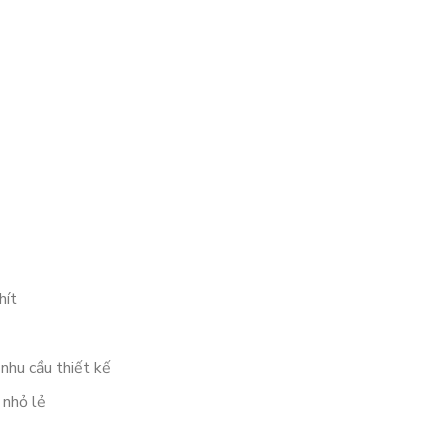
hít
 nhu cầu thiết kế
 nhỏ lẻ