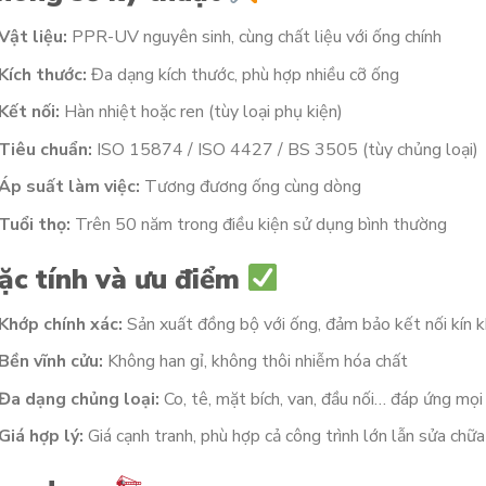
Vật liệu:
PPR-UV nguyên sinh, cùng chất liệu với ống chính
Kích thước:
Đa dạng kích thước, phù hợp nhiều cỡ ống
Kết nối:
Hàn nhiệt hoặc ren (tùy loại phụ kiện)
Tiêu chuẩn:
ISO 15874 / ISO 4427 / BS 3505 (tùy chủng loại)
Áp suất làm việc:
Tương đương ống cùng dòng
Tuổi thọ:
Trên 50 năm trong điều kiện sử dụng bình thường
ặc tính và ưu điểm
Khớp chính xác:
Sản xuất đồng bộ với ống, đảm bảo kết nối kín k
Bền vĩnh cửu:
Không han gỉ, không thôi nhiễm hóa chất
Đa dạng chủng loại:
Co, tê, mặt bích, van, đầu nối… đáp ứng mọi
Giá hợp lý:
Giá cạnh tranh, phù hợp cả công trình lớn lẫn sửa chữa