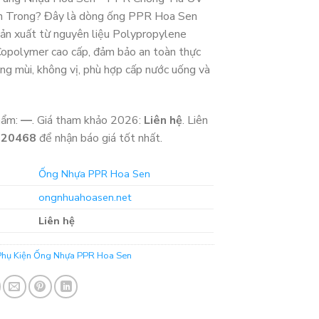
n Trong? Đây là dòng ống PPR Hoa Sen
sản xuất từ nguyên liệu Polypropylene
polymer cao cấp, đảm bảo an toàn thực
ng mùi, không vị, phù hợp cấp nước uống và
hẩm:
—
. Giá tham khảo 2026:
Liên hệ
. Liên
320468
để nhận báo giá tốt nhất.
Ống Nhựa PPR Hoa Sen
ongnhuahoasen.net
Liên hệ
Phụ Kiện Ống Nhựa PPR Hoa Sen