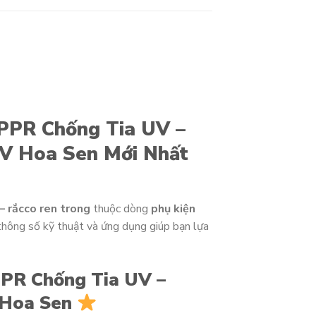
PPR Chống Tia UV –
UV Hoa Sen Mới Nhất
– rắcco ren trong
thuộc dòng
phụ kiện
thông số kỹ thuật và ứng dụng giúp bạn lựa
PPR Chống Tia UV –
 Hoa Sen