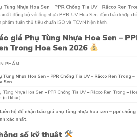
ụ Tùng Nhựa Hoa Sen – PPR Chống Tia UV – Rắcco Ren Tro
 xuất đồng bộ với ống nhựa PPR-UV Hoa Sen, đảm bảo khớp chín
 phẩm tuân thủ tiêu chuẩn ISO và TCVN hiện hành.
áo giá Phụ Tùng Nhựa Hoa Sen – PP
en Trong Hoa Sen 2026
ẢN PHẨM
ụ Tùng Nhựa Hoa Sen – PPR Chống Tia UV – Rắcco Ren Trong –
a Sen
ụ Tùng Nhựa Hoa Sen – PPR Chống Tia UV – Rắcco Ren Trong – Ho
 (cỡ khác)
Liên hệ để nhận báo giá phụ tùng nhựa hoa sen – ppr chống
nh xác nhất.
hông số kỹ thuật