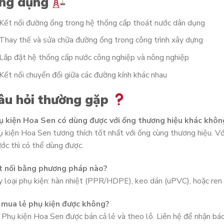
ng dụng
Kết nối đường ống trong hệ thống cấp thoát nước dân dụng
Thay thế và sửa chữa đường ống trong công trình xây dựng
Lắp đặt hệ thống cấp nước công nghiệp và nông nghiệp
Kết nối chuyển đổi giữa các đường kính khác nhau
âu hỏi thường gặp
ụ kiện Hoa Sen có dùng được với ống thương hiệu khác khôn
 kiện Hoa Sen tương thích tốt nhất với ống cùng thương hiệu. Vớ
ớc thì có thể dùng được.
t nối bằng phương pháp nào?
 loại phụ kiện: hàn nhiệt (PPR/HDPE), keo dán (uPVC), hoặc ren s
 mua lẻ phụ kiện được không?
 Phụ kiện Hoa Sen được bán cả lẻ và theo lô. Liên hệ để nhận bá