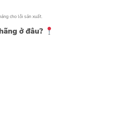
áng cho lỗi sản xuất.
 hãng ở đâu?