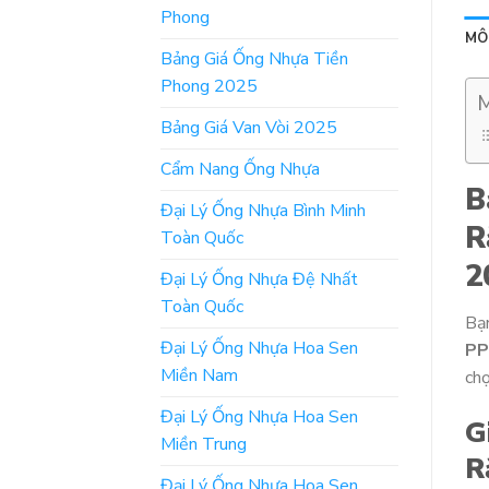
Phong
MÔ
Bảng Giá Ống Nhựa Tiền
Phong 2025
M
Bảng Giá Van Vòi 2025
Cẩm Nang Ống Nhựa
B
Đại Lý Ống Nhựa Bình Minh
R
Toàn Quốc
2
Đại Lý Ống Nhựa Đệ Nhất
Toàn Quốc
Bạ
Đại Lý Ống Nhựa Hoa Sen
PP
Miền Nam
chọ
Đại Lý Ống Nhựa Hoa Sen
G
Miền Trung
R
Đại Lý Ống Nhựa Hoa Sen