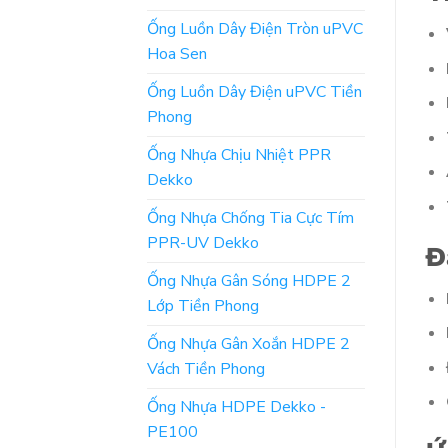
Ống Luồn Dây Điện Tròn uPVC
Hoa Sen
Ống Luồn Dây Điện uPVC Tiền
Phong
Ống Nhựa Chịu Nhiệt PPR
Dekko
Ống Nhựa Chống Tia Cực Tím
PPR-UV Dekko
Đ
Ống Nhựa Gân Sóng HDPE 2
Lớp Tiền Phong
Ống Nhựa Gân Xoắn HDPE 2
Vách Tiền Phong
Ống Nhựa HDPE Dekko -
PE100