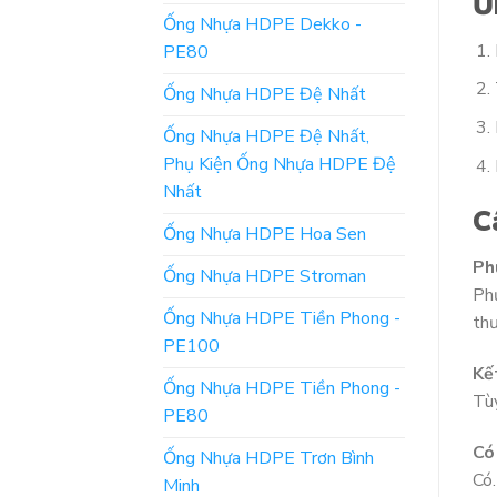
Ứ
Ống Nhựa HDPE Dekko -
PE80
Ống Nhựa HDPE Đệ Nhất
Ống Nhựa HDPE Đệ Nhất,
Phụ Kiện Ống Nhựa HDPE Đệ
Nhất
C
Ống Nhựa HDPE Hoa Sen
Ph
Ống Nhựa HDPE Stroman
Phụ
Ống Nhựa HDPE Tiền Phong -
thư
PE100
Kế
Ống Nhựa HDPE Tiền Phong -
Tùy
PE80
Có
Ống Nhựa HDPE Trơn Bình
Có.
Minh