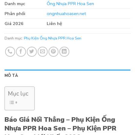
Danh mục
Ống Nhựa PPR Hoa Sen
Phân phối
ongnhuahoasen.net
Giá 2026
Liên hệ
Danh mục:
Phụ Kiện Ống Nhựa PPR Hoa Sen
MÔ TẢ
Mục lục
Báo Giá Nối Thẳng – Phụ Kiện Ống
Nhựa PPR Hoa Sen – Phụ Kiện PPR