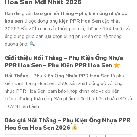
Hoa Sen Mới Nhất 2026
Bạn đang cần
báo giá nối thẳng – phụ kiện ống nhựa ppr
hoa sen
thuộc dòng
phụ kiện PPR Hoa Sen
cập nhật
2026? Bài viết cung cấp thông tin giá, thông số kỹ thuật và
ứng dụng giúp bạn lựa chọn đúng phụ kiện cho hệ thống
đường ống.
Giới thiệu Nối Thẳng – Phụ Kiện Ống Nhựa
PPR Hoa Sen – Phụ Kiện PPR Hoa Sen
Nối Thẳng – Phụ Kiện Ống Nhựa PPR Hoa Sen
là phụ
kiện chính hãng Hoa Sen, được sản xuất đồng bộ với ống
nhựa PPR Hoa Sen, đảm bảo khớp chính xác và độ bền
tương đương thân ống. Sản phẩm tuân thủ tiêu chuẩn ISO và
TCVN hiện hành.
Báo giá Nối Thẳng – Phụ Kiện Ống Nhựa PPR
Hoa Sen Hoa Sen 2026