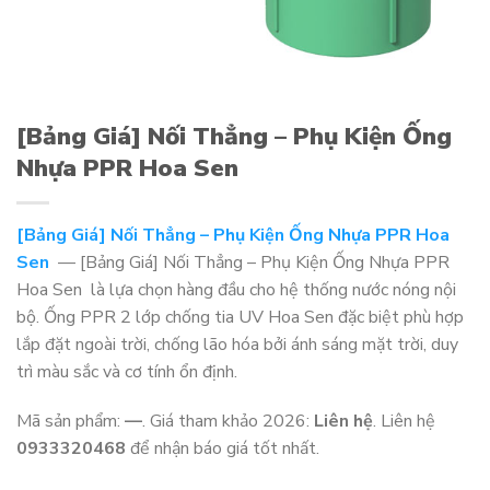
[Bảng Giá] Nối Thẳng – Phụ Kiện Ống
Nhựa PPR Hoa Sen
[Bảng Giá] Nối Thẳng – Phụ Kiện Ống Nhựa PPR Hoa
Sen
— [Bảng Giá] Nối Thẳng – Phụ Kiện Ống Nhựa PPR
Hoa Sen là lựa chọn hàng đầu cho hệ thống nước nóng nội
bộ. Ống PPR 2 lớp chống tia UV Hoa Sen đặc biệt phù hợp
lắp đặt ngoài trời, chống lão hóa bởi ánh sáng mặt trời, duy
trì màu sắc và cơ tính ổn định.
Mã sản phẩm:
—
. Giá tham khảo 2026:
Liên hệ
. Liên hệ
0933320468
để nhận báo giá tốt nhất.