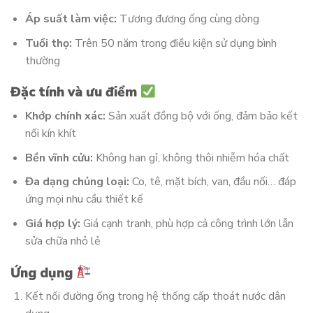
Áp suất làm việc:
Tương đương ống cùng dòng
Tuổi thọ:
Trên 50 năm trong điều kiện sử dụng bình
thường
Đặc tính và ưu điểm
Khớp chính xác:
Sản xuất đồng bộ với ống, đảm bảo kết
nối kín khít
Bền vĩnh cửu:
Không han gỉ, không thôi nhiễm hóa chất
Đa dạng chủng loại:
Co, tê, mặt bích, van, đầu nối… đáp
ứng mọi nhu cầu thiết kế
Giá hợp lý:
Giá cạnh tranh, phù hợp cả công trình lớn lẫn
sửa chữa nhỏ lẻ
Ứng dụng
Kết nối đường ống trong hệ thống cấp thoát nước dân