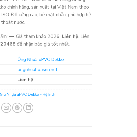
o chính hãng, sản xuất tại Việt Nam theo
n ISO. Độ cứng cao, bề mặt nhẵn, phù hợp hệ
 thoát nước.
hẩm:
—
. Giá tham khảo 2026:
Liên hệ
. Liên
320468
để nhận báo giá tốt nhất.
Ống Nhựa uPVC Dekko
ongnhuahoasen.net
Liên hệ
Ống Nhựa uPVC Dekko - Hệ Inch