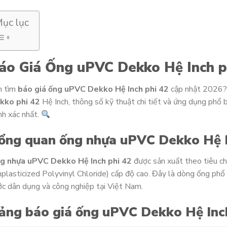
ục lục
áo Giá Ống uPVC Dekko Hệ Inch p
n tìm
báo giá ống uPVC Dekko Hệ Inch phi 42
cập nhật 2026?
kko phi 42
Hệ Inch, thông số kỹ thuật chi tiết và ứng dụng phổ 
nh xác nhất.
ổng quan ống nhựa uPVC Dekko Hệ I
g nhựa uPVC Dekko Hệ Inch phi 42
được sản xuất theo tiêu c
plasticized Polyvinyl Chloride) cấp độ cao. Đây là dòng ống phổ 
c dân dụng và công nghiệp tại Việt Nam.
ảng báo giá ống uPVC Dekko Hệ Inc