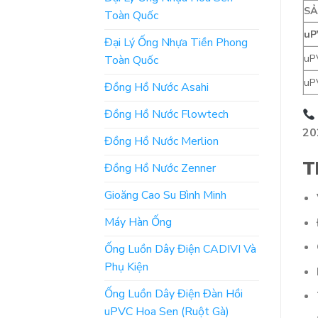
S
Toàn Quốc
uP
Đại Lý Ống Nhựa Tiền Phong
uP
Toàn Quốc
uP
Đồng Hồ Nước Asahi
Đồng Hồ Nước Flowtech
20
Đồng Hồ Nước Merlion
T
Đồng Hồ Nước Zenner
Gioăng Cao Su Bình Minh
Máy Hàn Ống
Ống Luồn Dây Điện CADIVI Và
Phụ Kiện
Ống Luồn Dây Điện Đàn Hồi
uPVC Hoa Sen (Ruột Gà)