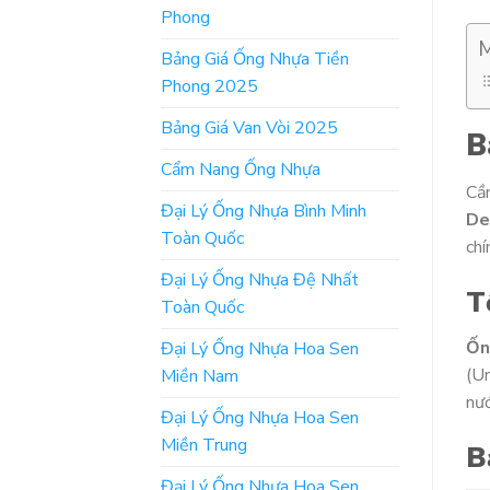
Phong
M
Bảng Giá Ống Nhựa Tiền
Phong 2025
Bảng Giá Van Vòi 2025
B
Cẩm Nang Ống Nhựa
Cầ
Đại Lý Ống Nhựa Bình Minh
De
Toàn Quốc
chí
Đại Lý Ống Nhựa Đệ Nhất
T
Toàn Quốc
Ốn
Đại Lý Ống Nhựa Hoa Sen
(Un
Miền Nam
nướ
Đại Lý Ống Nhựa Hoa Sen
Miền Trung
B
Đại Lý Ống Nhựa Hoa Sen