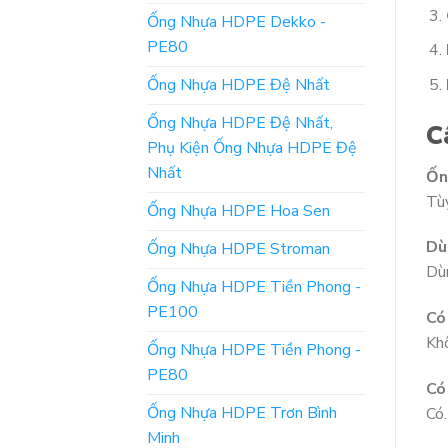
Ống Nhựa HDPE Dekko -
PE80
Ống Nhựa HDPE Đệ Nhất
Ống Nhựa HDPE Đệ Nhất,
C
Phụ Kiện Ống Nhựa HDPE Đệ
Nhất
Ốn
Tùy
Ống Nhựa HDPE Hoa Sen
Dù
Ống Nhựa HDPE Stroman
Dùn
Ống Nhựa HDPE Tiền Phong -
PE100
Có
Kh
Ống Nhựa HDPE Tiền Phong -
PE80
Có
Ống Nhựa HDPE Trơn Bình
Có.
Minh