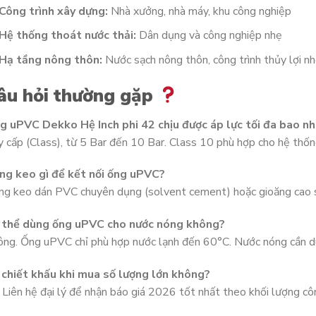
Công trình xây dựng:
Nhà xưởng, nhà máy, khu công nghiệp
Hệ thống thoát nước thải:
Dân dụng và công nghiệp nhẹ
Hạ tầng nông thôn:
Nước sạch nông thôn, công trình thủy lợi n
âu hỏi thường gặp
g uPVC Dekko Hệ Inch phi 42 chịu được áp lực tối đa bao nh
 cấp (Class), từ 5 Bar đến 10 Bar. Class 10 phù hợp cho hệ thốn
ng keo gì để kết nối ống uPVC?
g keo dán PVC chuyên dụng (solvent cement) hoặc gioăng cao su
 thể dùng ống uPVC cho nước nóng không?
ông. Ống uPVC chỉ phù hợp nước lạnh đến 60°C. Nước nóng cần 
 chiết khấu khi mua số lượng lớn không?
 Liên hệ đại lý để nhận báo giá 2026 tốt nhất theo khối lượng côn