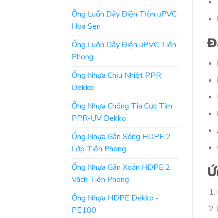
Ống Luồn Dây Điện Tròn uPVC
Hoa Sen
Đ
Ống Luồn Dây Điện uPVC Tiền
Phong
Ống Nhựa Chịu Nhiệt PPR
Dekko
Ống Nhựa Chống Tia Cực Tím
PPR-UV Dekko
Ống Nhựa Gân Sóng HDPE 2
Lớp Tiền Phong
Ống Nhựa Gân Xoắn HDPE 2
Ứ
Vách Tiền Phong
Ống Nhựa HDPE Dekko -
PE100