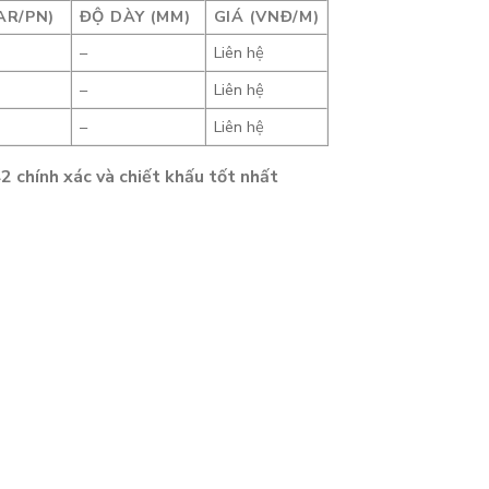
AR/PN)
ĐỘ DÀY (MM)
GIÁ (VNĐ/M)
–
Liên hệ
–
Liên hệ
–
Liên hệ
 chính xác và chiết khấu tốt nhất