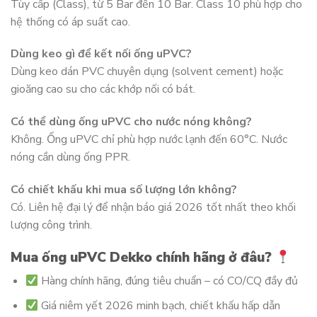
Tùy cấp (Class), từ 5 Bar đến 10 Bar. Class 10 phù hợp cho
hệ thống có áp suất cao.
Dùng keo gì để kết nối ống uPVC?
Dùng keo dán PVC chuyên dụng (solvent cement) hoặc
gioăng cao su cho các khớp nối có bát.
Có thể dùng ống uPVC cho nước nóng không?
Không. Ống uPVC chỉ phù hợp nước lạnh đến 60°C. Nước
nóng cần dùng ống PPR.
Có chiết khấu khi mua số lượng lớn không?
Có. Liên hệ đại lý để nhận báo giá 2026 tốt nhất theo khối
lượng công trình.
Mua ống uPVC Dekko chính hãng ở đâu?
Hàng chính hãng, đúng tiêu chuẩn – có CO/CQ đầy đủ
Giá niêm yết 2026 minh bạch, chiết khấu hấp dẫn