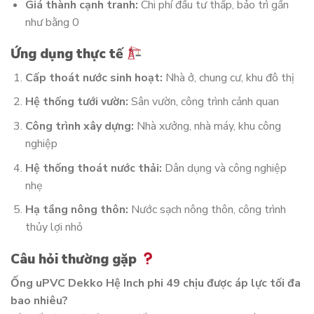
Giá thành cạnh tranh:
Chi phí đầu tư thấp, bảo trì gần
như bằng 0
Ứng dụng thực tế
Cấp thoát nước sinh hoạt:
Nhà ở, chung cư, khu đô thị
Hệ thống tưới vườn:
Sân vườn, công trình cảnh quan
Công trình xây dựng:
Nhà xưởng, nhà máy, khu công
nghiệp
Hệ thống thoát nước thải:
Dân dụng và công nghiệp
nhẹ
Hạ tầng nông thôn:
Nước sạch nông thôn, công trình
thủy lợi nhỏ
Câu hỏi thường gặp
Ống uPVC Dekko Hệ Inch phi 49 chịu được áp lực tối đa
bao nhiêu?