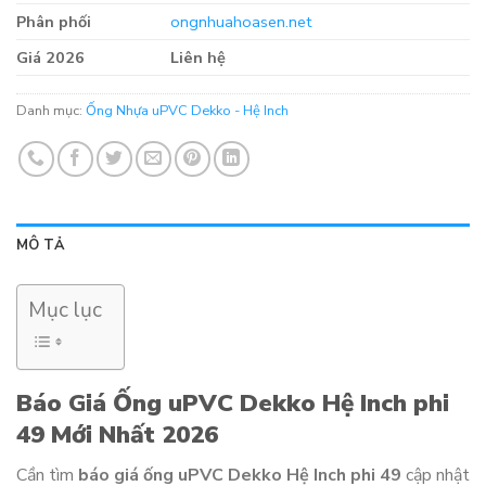
Phân phối
ongnhuahoasen.net
Giá 2026
Liên hệ
Danh mục:
Ống Nhựa uPVC Dekko - Hệ Inch
MÔ TẢ
Mục lục
Báo Giá Ống uPVC Dekko Hệ Inch phi
49 Mới Nhất 2026
Cần tìm
báo giá ống uPVC Dekko Hệ Inch phi 49
cập nhật