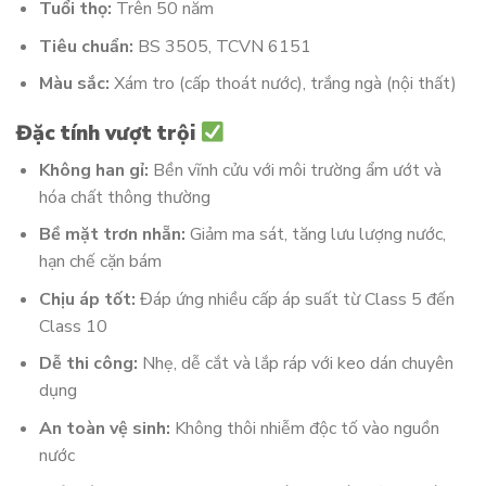
Tuổi thọ:
Trên 50 năm
Tiêu chuẩn:
BS 3505, TCVN 6151
Màu sắc:
Xám tro (cấp thoát nước), trắng ngà (nội thất)
Đặc tính vượt trội
Không han gỉ:
Bền vĩnh cửu với môi trường ẩm ướt và
hóa chất thông thường
Bề mặt trơn nhẵn:
Giảm ma sát, tăng lưu lượng nước,
hạn chế cặn bám
Chịu áp tốt:
Đáp ứng nhiều cấp áp suất từ Class 5 đến
Class 10
Dễ thi công:
Nhẹ, dễ cắt và lắp ráp với keo dán chuyên
dụng
An toàn vệ sinh:
Không thôi nhiễm độc tố vào nguồn
nước