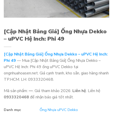
[Cập Nhật Bảng Giá] Ống Nhựa Dekko
– uPVC Hệ Inch: Phi 49
[Cập Nhật Bảng Giá] Ống Nhựa Dekko – uPVC Hệ Inch:
Phi 49
— Mua [Cập Nhật Bảng Giá] Ống Nhựa Dekko –
uPVC Hệ Inch: Phi 49 ống uPVC Dekko tại
ongnhuahoasen.net. Giá cạnh tranh, kho sẵn, giao hàng nhanh
TP.HCM. LH: 0933320468.
Mã sản phẩm:
—
. Giá tham khảo 2026:
Liên hệ
. Liên hệ
0933320468
để nhận báo giá tốt nhất.
Danh mục
Ống Nhựa uPVC Dekko