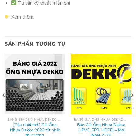
Tư vấn kỹ thuật miễn phí
Xem thêm:
SẢN PHẨM TƯƠNG TỰ
BẢNG GIÁ ỐNG NHỰA DEKKO 2025
BẢNG GIÁ ỐNG NHỰA DEKKO 2025
[Cập nhật mới] Giá Ống
Báo Giá Ống Nhựa Dekko
Nhựa Dekko 2026 tốt nhất
(uPVC, PPR, HDPE) – Mới
thị trường
Nhất 2026