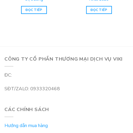
ĐỌC TIẾP
ĐỌC TIẾP
CÔNG TY CỔ PHẦN THƯƠNG MẠI DỊCH VỤ VIKI
ĐC:
SĐT/ZALO: 0933320468
CÁC CHÍNH SÁCH
Hướng dẫn mua hàng