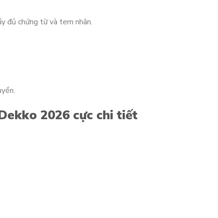
ầy đủ chứng từ và tem nhãn.
uyển.
ekko 2026 cực chi tiết