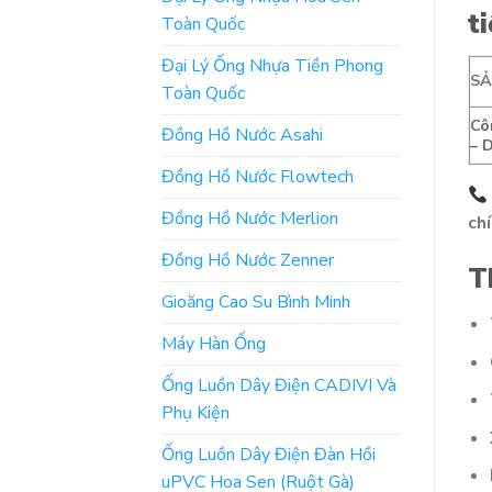
t
Toàn Quốc
Đại Lý Ống Nhựa Tiền Phong
S
Toàn Quốc
Cô
Đồng Hồ Nước Asahi
– 
Đồng Hồ Nước Flowtech
Đồng Hồ Nước Merlion
chí
Đồng Hồ Nước Zenner
T
Gioăng Cao Su Bình Minh
Máy Hàn Ống
Ống Luồn Dây Điện CADIVI Và
Phụ Kiện
Ống Luồn Dây Điện Đàn Hồi
uPVC Hoa Sen (Ruột Gà)