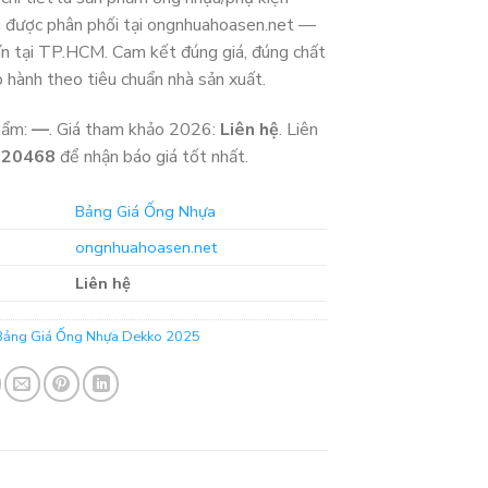
g được phân phối tại ongnhuahoasen.net —
tín tại TP.HCM. Cam kết đúng giá, đúng chất
o hành theo tiêu chuẩn nhà sản xuất.
hẩm:
—
. Giá tham khảo 2026:
Liên hệ
. Liên
320468
để nhận báo giá tốt nhất.
Bảng Giá Ống Nhựa
ongnhuahoasen.net
Liên hệ
Bảng Giá Ống Nhựa Dekko 2025