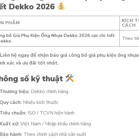
iết Dekko 2026
KÍCH 
ẢN PHẨM
CÁCH
ng bố Giá Phụ Kiện Ống Nhựa Dekko 2026 cực chi tiết
Theo ti
Dekko
Liên hệ ngay để nhận báo giá công bố giá phụ kiện ống nhự
nh xác và ưu đãi tốt nhất.
hông số kỹ thuật
Thương hiệu:
Dekko chính hãng
Quy cách:
Nhiều kích thước
Tiêu chuẩn:
ISO / TCVN hiện hành
Xuất xứ:
Việt Nam / Nhập khẩu chính hãng
Bảo hành:
Theo chính sách nhà sản xuất