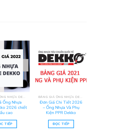
BẢNG GIÁ ỐNG NHỰA DEKKO 2025
BẢNG GIÁ ỐNG NHỰA DEKKO 2025
á Ống Nhựa
Đơn Giá Chi Tiết 2026
ko 2026 chiết
– Ống Nhựa Và Phụ
ấu cao
Kiện PPR Dekko
C TIẾP
ĐỌC TIẾP