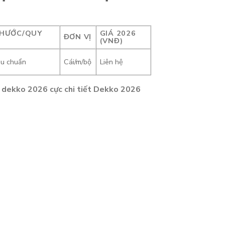
THƯỚC/QUY
GIÁ 2026
ĐƠN VỊ
(VNĐ)
êu chuẩn
Cái/m/bộ
Liên hệ
a dekko 2026 cực chi tiết Dekko 2026