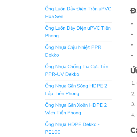
Ống Luồn Dây Điện Tròn uPVC
Đ
Hoa Sen
Ống Luồn Dây Điện uPVC Tiền
Phong
Ống Nhựa Chịu Nhiệt PPR
Dekko
Ống Nhựa Chống Tia Cực Tím
Ứ
PPR-UV Dekko
Ống Nhựa Gân Sóng HDPE 2
Lớp Tiền Phong
Ống Nhựa Gân Xoắn HDPE 2
Vách Tiền Phong
Ống Nhựa HDPE Dekko -
C
PE100