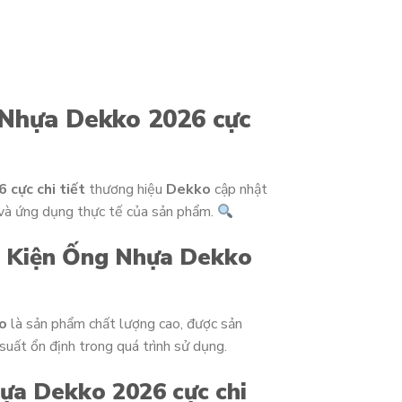
 Nhựa Dekko 2026 cực
 cực chi tiết
thương hiệu
Dekko
cập nhật
 và ứng dụng thực tế của sản phẩm.
ụ Kiện Ống Nhựa Dekko
o
là sản phẩm chất lượng cao, được sản
uất ổn định trong quá trình sử dụng.
ựa Dekko 2026 cực chi