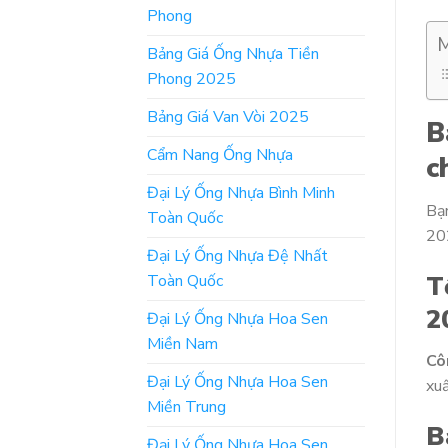
Phong
M
Bảng Giá Ống Nhựa Tiền
Phong 2025
Bảng Giá Van Vòi 2025
B
Cẩm Nang Ống Nhựa
c
Đại Lý Ống Nhựa Bình Minh
Bạ
Toàn Quốc
202
Đại Lý Ống Nhựa Đệ Nhất
T
Toàn Quốc
2
Đại Lý Ống Nhựa Hoa Sen
Miền Nam
Cô
Đại Lý Ống Nhựa Hoa Sen
xuấ
Miền Trung
B
Đại Lý Ống Nhựa Hoa Sen