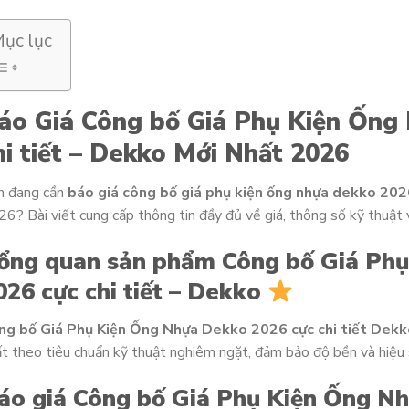
ục lục
áo Giá Công bố Giá Phụ Kiện Ống
hi tiết – Dekko Mới Nhất 2026
n đang cần
báo giá công bố giá phụ kiện ống nhựa dekko 2026
6? Bài viết cung cấp thông tin đầy đủ về giá, thông số kỹ thuật
ổng quan sản phẩm Công bố Giá Ph
026 cực chi tiết – Dekko
ng bố Giá Phụ Kiện Ống Nhựa Dekko 2026 cực chi tiết Dekk
t theo tiêu chuẩn kỹ thuật nghiêm ngặt, đảm bảo độ bền và hiệu s
áo giá Công bố Giá Phụ Kiện Ống Nh