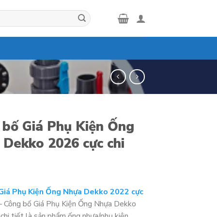
 bố Giá Phụ Kiện Ống
 Dekko 2026 cực chi
Giá Phụ Kiện Ống Nhựa Dekko 2022 cực
 Công bố Giá Phụ Kiện Ống Nhựa Dekko
chi tiết là sản phẩm ống nhựa/phụ kiện