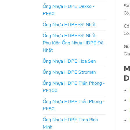
Sả
Ống Nhựa HDPE Dekko -
Có.
PE80
Ống Nhựa HDPE Đệ Nhất
Có
Có.
Ống Nhựa HDPE Đệ Nhất,
Phụ Kiện Ống Nhựa HDPE Đệ
Gi
Nhất
Gia
Ống Nhựa HDPE Hoa Sen
M
Ống Nhựa HDPE Stroman
D
Ống Nhựa HDPE Tiền Phong -
PE100
Ống Nhựa HDPE Tiền Phong -
PE80
Ống Nhựa HDPE Trơn Bình
Minh