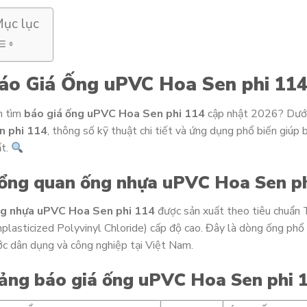
ục lục
áo Giá Ống uPVC Hoa Sen phi 114
n tìm
báo giá ống uPVC Hoa Sen phi 114
cập nhật 2026? Dưới
n phi 114
, thông số kỹ thuật chi tiết và ứng dụng phổ biến giúp
ất.
ổng quan ống nhựa uPVC Hoa Sen p
g nhựa uPVC Hoa Sen phi 114
được sản xuất theo tiêu chuẩn
plasticized Polyvinyl Chloride) cấp độ cao. Đây là dòng ống phổ 
c dân dụng và công nghiệp tại Việt Nam.
ảng báo giá ống uPVC Hoa Sen phi 