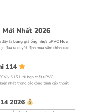
 Mới Nhất 2026
 đây là
bảng giá ống nhựa uPVC Hoa
 bạn đưa ra quyết định mua sắm chính xác
hi 114
 TCVN 6151, từ hợp chất uPVC
biến nhất trong các công trình cấp thoát
114 2026