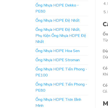
Ống Nhựa HDPE Dekko -
PE80
Ống Nhựa HDPE Đệ Nhất
C
Ống Nhựa HDPE Đệ Nhất,
Ốn
Phụ Kiện Ống Nhựa HDPE Đệ
Tùy
Nhất
Ống Nhựa HDPE Hoa Sen
Dù
Dùn
Ống Nhựa HDPE Stroman
Có
Ống Nhựa HDPE Tiền Phong -
Kh
PE100
Ống Nhựa HDPE Tiền Phong -
Có
PE80
Có.
Ống Nhựa HDPE Trơn Bình
M
Minh