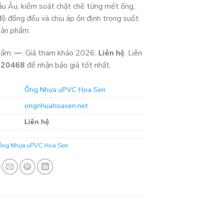
hâu Âu, kiểm soát chặt chẽ từng mét ống,
ộ đồng đều và chịu áp ổn định trong suốt
sản phẩm.
hẩm:
—
. Giá tham khảo 2026:
Liên hệ
. Liên
320468
để nhận báo giá tốt nhất.
Ống Nhựa uPVC Hoa Sen
ongnhuahoasen.net
Liên hệ
Ống Nhựa uPVC Hoa Sen