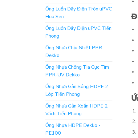
Ống Luồn Dây Điện Tròn uPVC
Đ
Hoa Sen
Ống Luồn Dây Điện uPVC Tiền
Phong
Ống Nhựa Chịu Nhiệt PPR
Dekko
Ống Nhựa Chống Tia Cực Tím
PPR-UV Dekko
Ống Nhựa Gân Sóng HDPE 2
Lớp Tiền Phong
Ứ
Ống Nhựa Gân Xoắn HDPE 2
Vách Tiền Phong
Ống Nhựa HDPE Dekko -
PE100