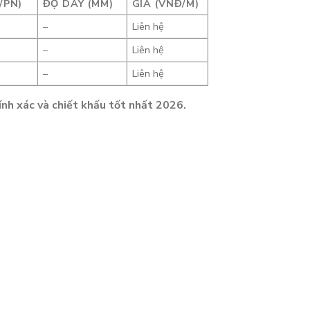
/PN)
ĐỘ DÀY (MM)
GIÁ (VNĐ/M)
–
Liên hệ
–
Liên hệ
–
Liên hệ
nh xác và chiết khấu tốt nhất 2026.