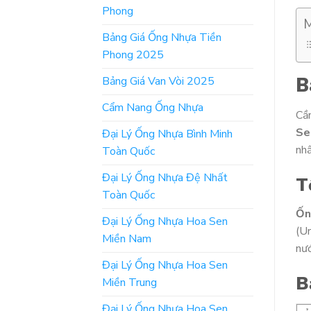
Phong
M
Bảng Giá Ống Nhựa Tiền
Phong 2025
B
Bảng Giá Van Vòi 2025
Cẩm Nang Ống Nhựa
Cầ
Se
Đại Lý Ống Nhựa Bình Minh
nh
Toàn Quốc
Đại Lý Ống Nhựa Đệ Nhất
T
Toàn Quốc
Ốn
Đại Lý Ống Nhựa Hoa Sen
(Un
Miền Nam
nướ
Đại Lý Ống Nhựa Hoa Sen
B
Miền Trung
Đại Lý Ống Nhựa Hoa Sen