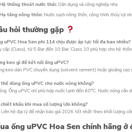
Hệ thống thoát nước thải:
Dân dụng và công nghiệp nhẹ
Hạ tầng nông thôn:
Nước sạch nông thôn, công trình thủy lợi n
âu hỏi thường gặp
g uPVC Hoa Sen phi 114 chịu được áp lực tối đa bao nhiêu?
 cấp (Class), từ 5 Bar đến 10 Bar. Class 10 phù hợp cho hệ thốn
ng keo gì để kết nối ống uPVC?
g keo dán PVC chuyên dụng (solvent cement) hoặc gioăng cao su
 thể dùng ống uPVC cho nước nóng không?
ông. Ống uPVC chỉ phù hợp nước lạnh đến 60°C. Nước nóng cần 
 chiết khấu khi mua số lượng lớn không?
 Liên hệ đại lý để nhận báo giá 2026 tốt nhất theo khối lượng côn
ua ống uPVC Hoa Sen chính hãng ở