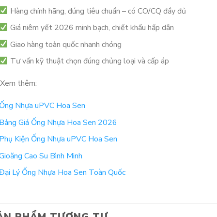
Hàng chính hãng, đúng tiêu chuẩn – có CO/CQ đầy đủ
Giá niêm yết 2026 minh bạch, chiết khấu hấp dẫn
Giao hàng toàn quốc nhanh chóng
Tư vấn kỹ thuật chọn đúng chủng loại và cấp áp
Xem thêm:
Ống Nhựa uPVC Hoa Sen
Bảng Giá Ống Nhựa Hoa Sen 2026
Phụ Kiện Ống Nhựa uPVC Hoa Sen
Gioăng Cao Su Bình Minh
Đại Lý Ống Nhựa Hoa Sen Toàn Quốc
ẢN PHẨM TƯƠNG TỰ