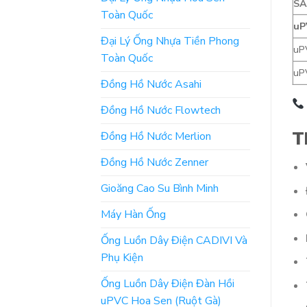
S
Toàn Quốc
uP
Đại Lý Ống Nhựa Tiền Phong
uP
Toàn Quốc
uP
Đồng Hồ Nước Asahi
Đồng Hồ Nước Flowtech
T
Đồng Hồ Nước Merlion
Đồng Hồ Nước Zenner
Gioăng Cao Su Bình Minh
Máy Hàn Ống
Ống Luồn Dây Điện CADIVI Và
Phụ Kiện
Ống Luồn Dây Điện Đàn Hồi
uPVC Hoa Sen (Ruột Gà)