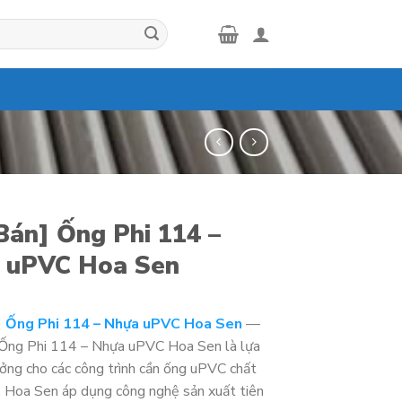
Bán] Ống Phi 114 –
 uPVC Hoa Sen
] Ống Phi 114 – Nhựa uPVC Hoa Sen
—
 Ống Phi 114 – Nhựa uPVC Hoa Sen là lựa
ưởng cho các công trình cần ống uPVC chất
. Hoa Sen áp dụng công nghệ sản xuất tiên