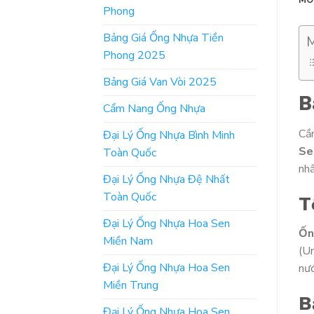
Phong
Bảng Giá Ống Nhựa Tiền
M
Phong 2025
Bảng Giá Van Vòi 2025
B
Cẩm Nang Ống Nhựa
Cầ
Đại Lý Ống Nhựa Bình Minh
Se
Toàn Quốc
nh
Đại Lý Ống Nhựa Đệ Nhất
Toàn Quốc
T
Đại Lý Ống Nhựa Hoa Sen
Ốn
Miền Nam
(Un
Đại Lý Ống Nhựa Hoa Sen
nướ
Miền Trung
B
Đại Lý Ống Nhựa Hoa Sen