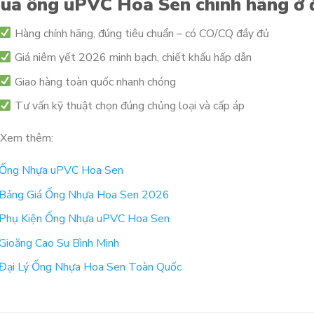
ua ống uPVC Hoa Sen chính hãng ở
Hàng chính hãng, đúng tiêu chuẩn – có CO/CQ đầy đủ
Giá niêm yết 2026 minh bạch, chiết khấu hấp dẫn
Giao hàng toàn quốc nhanh chóng
Tư vấn kỹ thuật chọn đúng chủng loại và cấp áp
Xem thêm:
Ống Nhựa uPVC Hoa Sen
Bảng Giá Ống Nhựa Hoa Sen 2026
Phụ Kiện Ống Nhựa uPVC Hoa Sen
Gioăng Cao Su Bình Minh
Đại Lý Ống Nhựa Hoa Sen Toàn Quốc