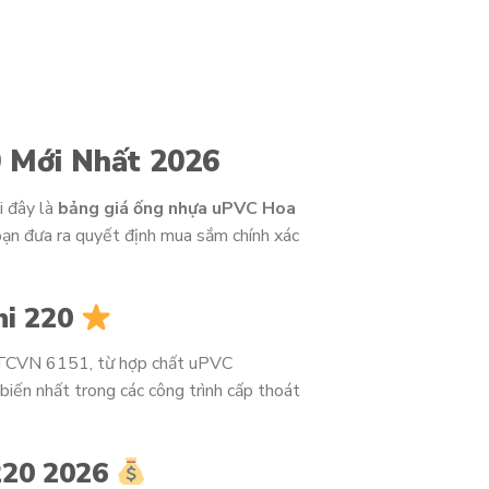
 Mới Nhất 2026
 đây là
bảng giá ống nhựa uPVC Hoa
 bạn đưa ra quyết định mua sắm chính xác
hi 220
 TCVN 6151, từ hợp chất uPVC
biến nhất trong các công trình cấp thoát
220 2026