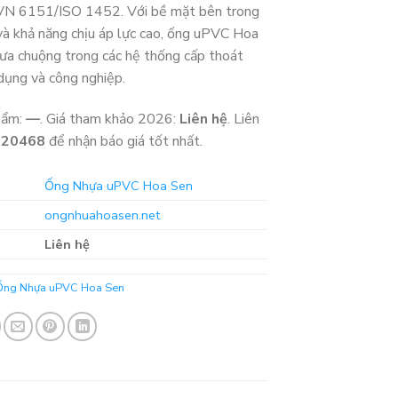
VN 6151/ISO 1452. Với bề mặt bên trong
và khả năng chịu áp lực cao, ống uPVC Hoa
ưa chuộng trong các hệ thống cấp thoát
dụng và công nghiệp.
hẩm:
—
. Giá tham khảo 2026:
Liên hệ
. Liên
320468
để nhận báo giá tốt nhất.
Ống Nhựa uPVC Hoa Sen
ongnhuahoasen.net
Liên hệ
Ống Nhựa uPVC Hoa Sen