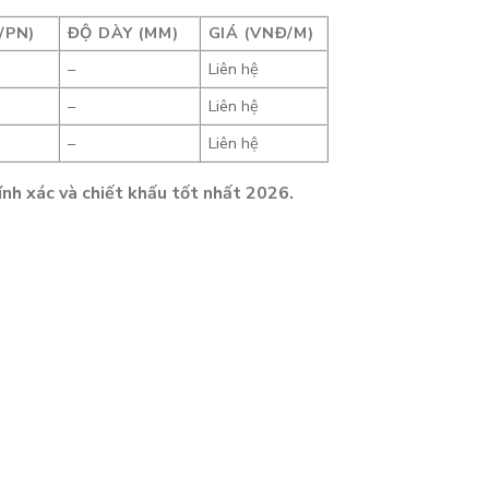
/PN)
ĐỘ DÀY (MM)
GIÁ (VNĐ/M)
–
Liên hệ
–
Liên hệ
–
Liên hệ
nh xác và chiết khấu tốt nhất 2026.