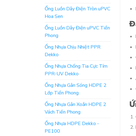
Ống Luồn Dây Điện Tròn uPVC
Hoa Sen
Đ
Ống Luồn Dây Điện uPVC Tiền
Phong
Ống Nhựa Chịu Nhiệt PPR
Dekko
Ống Nhựa Chống Tia Cực Tím
PPR-UV Dekko
Ống Nhựa Gân Sóng HDPE 2
Lớp Tiền Phong
Ứ
Ống Nhựa Gân Xoắn HDPE 2
Vách Tiền Phong
Ống Nhựa HDPE Dekko -
PE100