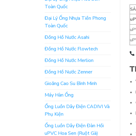
Toàn Quốc
S
Đại Lý Ống Nhựa Tiền Phong
uP
Toàn Quốc
uP
Đồng Hồ Nước Asahi
uP
Đồng Hồ Nước Flowtech
Đồng Hồ Nước Merlion
T
Đồng Hồ Nước Zenner
Gioăng Cao Su Bình Minh
Máy Hàn Ống
Ống Luồn Dây Điện CADIVI Và
Phụ Kiện
Ống Luồn Dây Điện Đàn Hồi
uPVC Hoa Sen (Ruột Gà)