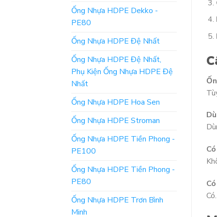
Ống Nhựa HDPE Dekko -
PE80
Ống Nhựa HDPE Đệ Nhất
C
Ống Nhựa HDPE Đệ Nhất,
Phụ Kiện Ống Nhựa HDPE Đệ
Ốn
Nhất
Tùy
Ống Nhựa HDPE Hoa Sen
Dù
Ống Nhựa HDPE Stroman
Dùn
Ống Nhựa HDPE Tiền Phong -
Có
PE100
Kh
Ống Nhựa HDPE Tiền Phong -
PE80
Có
Có.
Ống Nhựa HDPE Trơn Bình
Minh