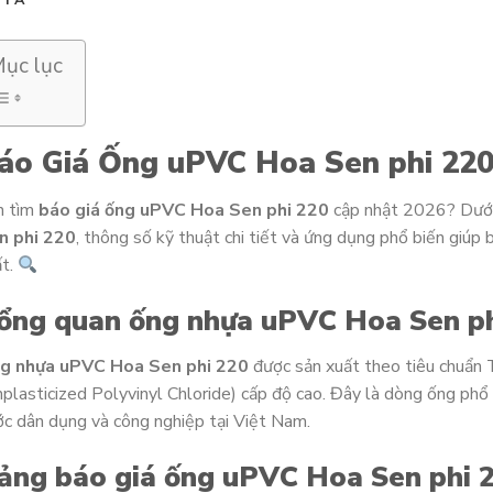
ục lục
áo Giá Ống uPVC Hoa Sen phi 220
n tìm
báo giá ống uPVC Hoa Sen phi 220
cập nhật 2026? Dưới
n phi 220
, thông số kỹ thuật chi tiết và ứng dụng phổ biến giúp
ất.
ổng quan ống nhựa uPVC Hoa Sen p
g nhựa uPVC Hoa Sen phi 220
được sản xuất theo tiêu chuẩn
plasticized Polyvinyl Chloride) cấp độ cao. Đây là dòng ống phổ 
c dân dụng và công nghiệp tại Việt Nam.
ảng báo giá ống uPVC Hoa Sen phi 