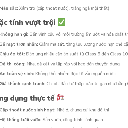
Màu sắc:
Xám tro (cấp thoát nước), trắng ngà (nội thất)
ặc tính vượt trội
Không han gỉ:
Bền vĩnh cửu với môi trường ẩm ướt và hóa chất 
Bề mặt trơn nhẵn:
Giảm ma sát, tăng lưu lượng nước, hạn chế c
Chịu áp tốt:
Đáp ứng nhiều cấp áp suất từ Class 5 đến Class 1
Dễ thi công:
Nhẹ, dễ cắt và lắp ráp với keo dán chuyên dụng
An toàn vệ sinh:
Không thôi nhiễm độc tố vào nguồn nước
Giá thành cạnh tranh:
Chi phí đầu tư thấp, bảo trì gần như bằng
ng dụng thực tế
Cấp thoát nước sinh hoạt:
Nhà ở, chung cư, khu đô thị
Hệ thống tưới vườn:
Sân vườn, công trình cảnh quan