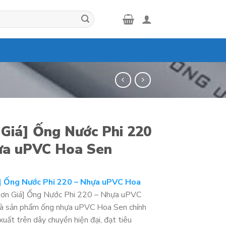
 Giá] Ống Nước Phi 220
ựa uPVC Hoa Sen
] Ống Nước Phi 220 – Nhựa uPVC Hoa
ơn Giá] Ống Nước Phi 220 – Nhựa uPVC
à sản phẩm ống nhựa uPVC Hoa Sen chính
xuất trên dây chuyền hiện đại, đạt tiêu