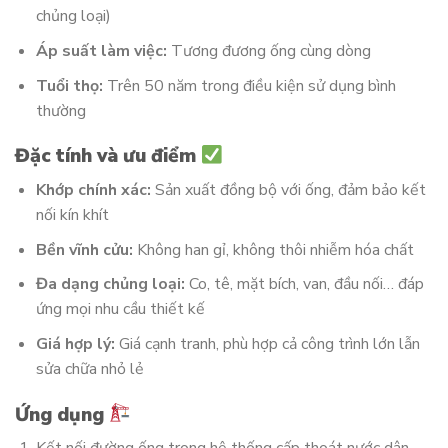
chủng loại)
Áp suất làm việc:
Tương đương ống cùng dòng
Tuổi thọ:
Trên 50 năm trong điều kiện sử dụng bình
thường
Đặc tính và ưu điểm
Khớp chính xác:
Sản xuất đồng bộ với ống, đảm bảo kết
nối kín khít
Bền vĩnh cửu:
Không han gỉ, không thôi nhiễm hóa chất
Đa dạng chủng loại:
Co, tê, mặt bích, van, đầu nối… đáp
ứng mọi nhu cầu thiết kế
Giá hợp lý:
Giá cạnh tranh, phù hợp cả công trình lớn lẫn
sửa chữa nhỏ lẻ
Ứng dụng