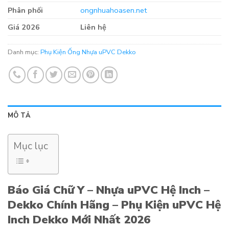
Phân phối
ongnhuahoasen.net
Giá 2026
Liên hệ
Danh mục:
Phụ Kiện Ống Nhựa uPVC Dekko
MÔ TẢ
Mục lục
Báo Giá Chữ Y – Nhựa uPVC Hệ Inch –
Dekko Chính Hãng – Phụ Kiện uPVC Hệ
Inch Dekko Mới Nhất 2026