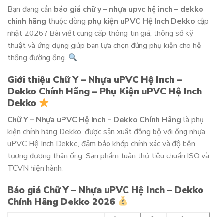
Bạn đang cần
báo giá chữ y – nhựa upvc hệ inch – dekko
chính hãng
thuộc dòng
phụ kiện uPVC Hệ Inch Dekko
cập
nhật 2026? Bài viết cung cấp thông tin giá, thông số kỹ
thuật và ứng dụng giúp bạn lựa chọn đúng phụ kiện cho hệ
thống đường ống.
Giới thiệu Chữ Y – Nhựa uPVC Hệ Inch –
Dekko Chính Hãng – Phụ Kiện uPVC Hệ Inch
Dekko
Chữ Y – Nhựa uPVC Hệ Inch – Dekko Chính Hãng
là phụ
kiện chính hãng Dekko, được sản xuất đồng bộ với ống nhựa
uPVC Hệ Inch Dekko, đảm bảo khớp chính xác và độ bền
tương đương thân ống. Sản phẩm tuân thủ tiêu chuẩn ISO và
TCVN hiện hành.
Báo giá Chữ Y – Nhựa uPVC Hệ Inch – Dekko
Chính Hãng Dekko 2026