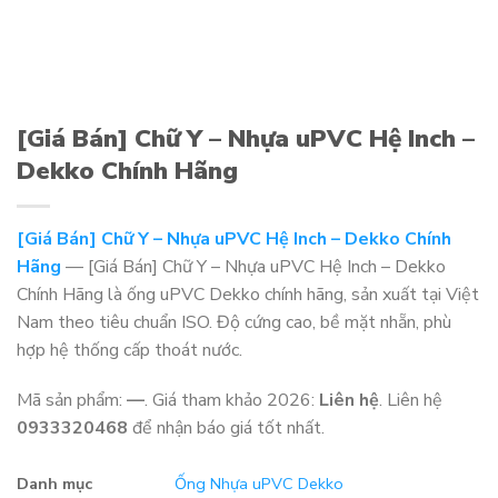
[Giá Bán] Chữ Y – Nhựa uPVC Hệ Inch –
Dekko Chính Hãng
[Giá Bán] Chữ Y – Nhựa uPVC Hệ Inch – Dekko Chính
Hãng
— [Giá Bán] Chữ Y – Nhựa uPVC Hệ Inch – Dekko
Chính Hãng là ống uPVC Dekko chính hãng, sản xuất tại Việt
Nam theo tiêu chuẩn ISO. Độ cứng cao, bề mặt nhẵn, phù
hợp hệ thống cấp thoát nước.
Mã sản phẩm:
—
. Giá tham khảo 2026:
Liên hệ
. Liên hệ
0933320468
để nhận báo giá tốt nhất.
Danh mục
Ống Nhựa uPVC Dekko