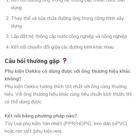
Kết nối đường ống trong hệ thống cấp thoát nước dân
dụng
Thay thế và sửa chữa đường ống trong công trình xây
dựng
Lắp đặt hệ thống cấp nước công nghiệp và nông nghiệp
Kết nối chuyển đổi giữa các đường kính khác nhau
Câu hỏi thường gặp
Phụ kiện Dekko có dùng được với ống thương hiệu khác
không?
Phụ kiện Dekko tương thích tốt nhất với ống cùng thương
hiệu. Với ống thương hiệu khác cùng tiêu chuẩn kích thước thì
có thể dùng được.
Kết nối bằng phương pháp nào?
Tùy loại phụ kiện: hàn nhiệt (PPR/HDPE), keo dán (uPVC),
hoặc ren siết (phụ kiện ren).