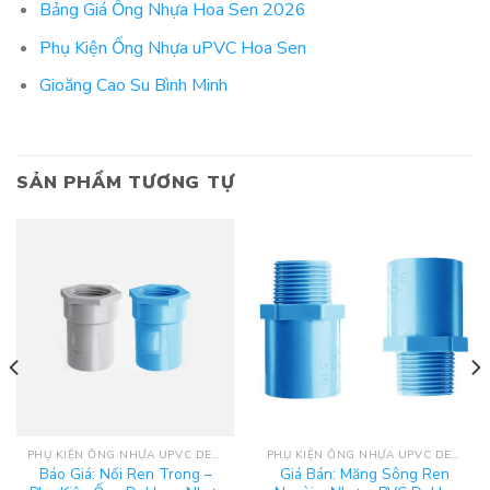
Bảng Giá Ống Nhựa Hoa Sen 2026
Phụ Kiện Ống Nhựa uPVC Hoa Sen
Gioăng Cao Su Bình Minh
SẢN PHẨM TƯƠNG TỰ
PHỤ KIỆN ỐNG NHỰA UPVC DEKKO
PHỤ KIỆN ỐNG NHỰA UPVC DEKKO
Báo Giá: Nối Ren Trong –
Giá Bán: Măng Sông Ren