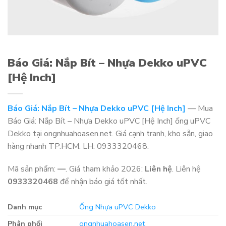
Báo Giá: Nắp Bít – Nhựa Dekko uPVC
[Hệ Inch]
Báo Giá: Nắp Bít – Nhựa Dekko uPVC [Hệ Inch]
— Mua
Báo Giá: Nắp Bít – Nhựa Dekko uPVC [Hệ Inch] ống uPVC
Dekko tại ongnhuahoasen.net. Giá cạnh tranh, kho sẵn, giao
hàng nhanh TP.HCM. LH: 0933320468.
Mã sản phẩm:
—
. Giá tham khảo 2026:
Liên hệ
. Liên hệ
0933320468
để nhận báo giá tốt nhất.
Danh mục
Ống Nhựa uPVC Dekko
Phân phối
ongnhuahoasen.net