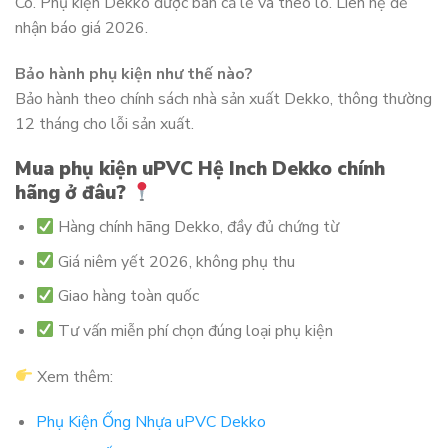
Có. Phụ kiện Dekko được bán cả lẻ và theo lô. Liên hệ để
nhận báo giá 2026.
Bảo hành phụ kiện như thế nào?
Bảo hành theo chính sách nhà sản xuất Dekko, thông thường
12 tháng cho lỗi sản xuất.
Mua phụ kiện uPVC Hệ Inch Dekko chính
hãng ở đâu?
Hàng chính hãng Dekko, đầy đủ chứng từ
Giá niêm yết 2026, không phụ thu
Giao hàng toàn quốc
Tư vấn miễn phí chọn đúng loại phụ kiện
Xem thêm:
Phụ Kiện Ống Nhựa uPVC Dekko