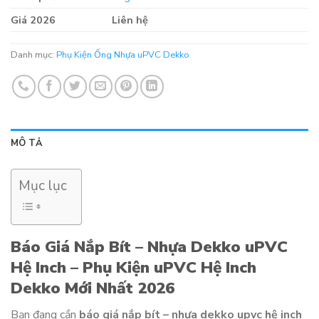
Giá 2026
Liên hệ
Danh mục:
Phụ Kiện Ống Nhựa uPVC Dekko
MÔ TẢ
Mục lục
Báo Giá Nắp Bít – Nhựa Dekko uPVC
Hệ Inch – Phụ Kiện uPVC Hệ Inch
Dekko Mới Nhất 2026
Bạn đang cần
báo giá nắp bít – nhựa dekko upvc hệ inch