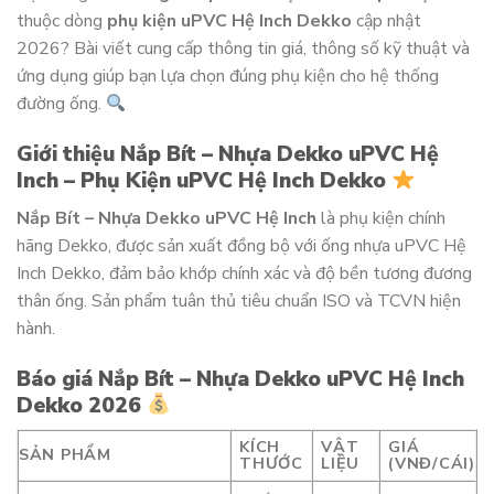
thuộc dòng
phụ kiện uPVC Hệ Inch Dekko
cập nhật
2026? Bài viết cung cấp thông tin giá, thông số kỹ thuật và
ứng dụng giúp bạn lựa chọn đúng phụ kiện cho hệ thống
đường ống.
Giới thiệu Nắp Bít – Nhựa Dekko uPVC Hệ
Inch – Phụ Kiện uPVC Hệ Inch Dekko
Nắp Bít – Nhựa Dekko uPVC Hệ Inch
là phụ kiện chính
hãng Dekko, được sản xuất đồng bộ với ống nhựa uPVC Hệ
Inch Dekko, đảm bảo khớp chính xác và độ bền tương đương
thân ống. Sản phẩm tuân thủ tiêu chuẩn ISO và TCVN hiện
hành.
Báo giá Nắp Bít – Nhựa Dekko uPVC Hệ Inch
Dekko 2026
KÍCH
VẬT
GIÁ
SẢN PHẨM
THƯỚC
LIỆU
(VNĐ/CÁI)