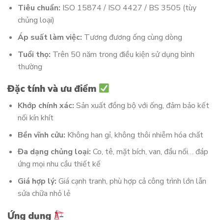
Tiêu chuẩn:
ISO 15874 / ISO 4427 / BS 3505 (tùy
chủng loại)
Áp suất làm việc:
Tương đương ống cùng dòng
Tuổi thọ:
Trên 50 năm trong điều kiện sử dụng bình
thường
Đặc tính và ưu điểm
Khớp chính xác:
Sản xuất đồng bộ với ống, đảm bảo kết
nối kín khít
Bền vĩnh cửu:
Không han gỉ, không thôi nhiễm hóa chất
Đa dạng chủng loại:
Co, tê, mặt bích, van, đầu nối… đáp
ứng mọi nhu cầu thiết kế
Giá hợp lý:
Giá cạnh tranh, phù hợp cả công trình lớn lẫn
sửa chữa nhỏ lẻ
Ứng dụng