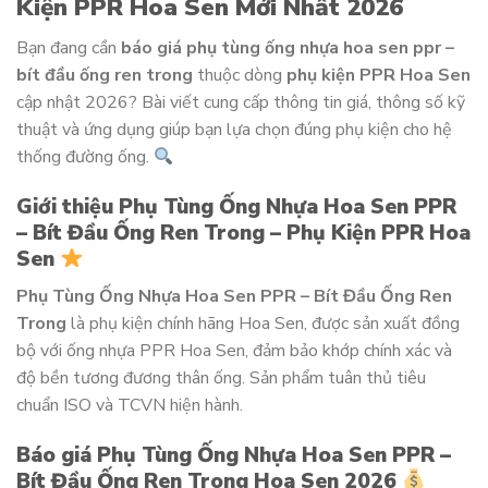
Kiện PPR Hoa Sen Mới Nhất 2026
Bạn đang cần
báo giá phụ tùng ống nhựa hoa sen ppr –
bít đầu ống ren trong
thuộc dòng
phụ kiện PPR Hoa Sen
cập nhật 2026? Bài viết cung cấp thông tin giá, thông số kỹ
thuật và ứng dụng giúp bạn lựa chọn đúng phụ kiện cho hệ
thống đường ống.
Giới thiệu Phụ Tùng Ống Nhựa Hoa Sen PPR
– Bít Đầu Ống Ren Trong – Phụ Kiện PPR Hoa
Sen
Phụ Tùng Ống Nhựa Hoa Sen PPR – Bít Đầu Ống Ren
Trong
là phụ kiện chính hãng Hoa Sen, được sản xuất đồng
bộ với ống nhựa PPR Hoa Sen, đảm bảo khớp chính xác và
độ bền tương đương thân ống. Sản phẩm tuân thủ tiêu
chuẩn ISO và TCVN hiện hành.
Báo giá Phụ Tùng Ống Nhựa Hoa Sen PPR –
Bít Đầu Ống Ren Trong Hoa Sen 2026