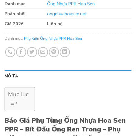
Danh mục
Ống Nhựa PPR Hoa Sen
Phân phối
ongnhuahoasen.net
Giá 2026
Liên hệ
Danh mục:
Phụ Kiện Ống Nhựa PPR Hoa Sen
MÔ TẢ
Mục lục
Báo Giá Phụ Tùng Ống Nhựa Hoa Sen
PPR – Bít Đầu Ống Ren Trong – Phụ