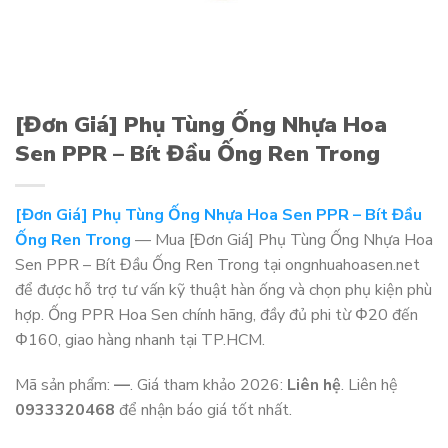
[Đơn Giá] Phụ Tùng Ống Nhựa Hoa
Sen PPR – Bít Đầu Ống Ren Trong
[Đơn Giá] Phụ Tùng Ống Nhựa Hoa Sen PPR – Bít Đầu
Ống Ren Trong
— Mua [Đơn Giá] Phụ Tùng Ống Nhựa Hoa
Sen PPR – Bít Đầu Ống Ren Trong tại ongnhuahoasen.net
để được hỗ trợ tư vấn kỹ thuật hàn ống và chọn phụ kiện phù
hợp. Ống PPR Hoa Sen chính hãng, đầy đủ phi từ Φ20 đến
Φ160, giao hàng nhanh tại TP.HCM.
Mã sản phẩm:
—
. Giá tham khảo 2026:
Liên hệ
. Liên hệ
0933320468
để nhận báo giá tốt nhất.