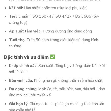
Kết nối:
Hàn nhiệt hoặc ren (tùy loại phụ kiện)
Tiêu chuẩn:
ISO 15874 / ISO 4427 / BS 3505 (tùy
chủng loại)
Áp suất làm việc:
Tương đương ống cùng dòng
Tuổi thọ:
Trên 50 năm trong điều kiện sử dụng bình
thường
Đặc tính và ưu điểm
Khớp chính xác:
Sản xuất đồng bộ với ống, đảm bảo kết
nối kín khít
Bền vĩnh cửu:
Không han gỉ, không thôi nhiễm hóa chất
Đa dạng chủng loại:
Co, tê, mặt bích, van, đầu nối… đáp
ứng mọi nhu cầu thiết kế
Giá hợp lý:
Giá cạnh tranh, phù hợp cả công trình lớn lẫn
sửa chữa nhỏ lẻ