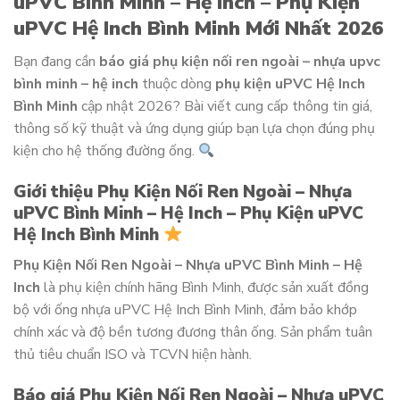
uPVC Bình Minh – Hệ Inch – Phụ Kiện
uPVC Hệ Inch Bình Minh Mới Nhất 2026
Bạn đang cần
báo giá phụ kiện nối ren ngoài – nhựa upvc
bình minh – hệ inch
thuộc dòng
phụ kiện uPVC Hệ Inch
Bình Minh
cập nhật 2026? Bài viết cung cấp thông tin giá,
thông số kỹ thuật và ứng dụng giúp bạn lựa chọn đúng phụ
kiện cho hệ thống đường ống.
Giới thiệu Phụ Kiện Nối Ren Ngoài – Nhựa
uPVC Bình Minh – Hệ Inch – Phụ Kiện uPVC
Hệ Inch Bình Minh
Phụ Kiện Nối Ren Ngoài – Nhựa uPVC Bình Minh – Hệ
Inch
là phụ kiện chính hãng Bình Minh, được sản xuất đồng
bộ với ống nhựa uPVC Hệ Inch Bình Minh, đảm bảo khớp
chính xác và độ bền tương đương thân ống. Sản phẩm tuân
thủ tiêu chuẩn ISO và TCVN hiện hành.
Báo giá Phụ Kiện Nối Ren Ngoài – Nhựa uPVC