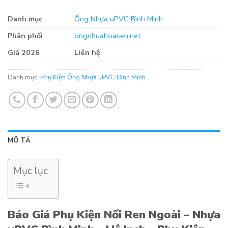
Danh mục
Ống Nhựa uPVC Bình Minh
Phân phối
ongnhuahoasen.net
Giá 2026
Liên hệ
Danh mục:
Phụ Kiện Ống Nhựa uPVC Bình Minh
MÔ TẢ
Mục lục
Báo Giá Phụ Kiện Nối Ren Ngoài – Nhựa