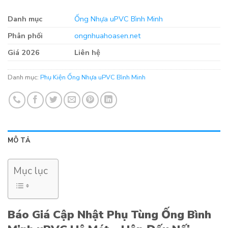
Danh mục
Ống Nhựa uPVC Bình Minh
Phân phối
ongnhuahoasen.net
Giá 2026
Liên hệ
Danh mục:
Phụ Kiện Ống Nhựa uPVC Bình Minh
MÔ TẢ
Mục lục
Báo Giá Cập Nhật Phụ Tùng Ống Bình