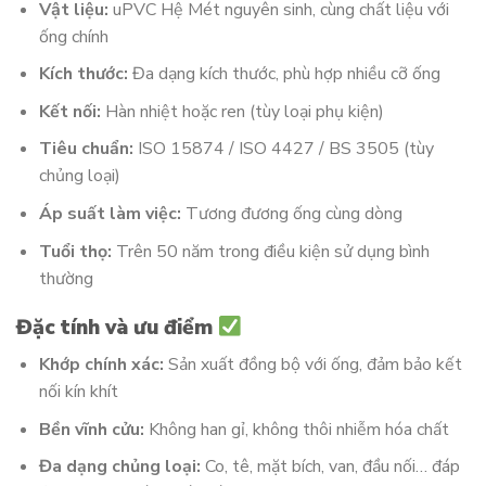
Vật liệu:
uPVC Hệ Mét nguyên sinh, cùng chất liệu với
ống chính
Kích thước:
Đa dạng kích thước, phù hợp nhiều cỡ ống
Kết nối:
Hàn nhiệt hoặc ren (tùy loại phụ kiện)
Tiêu chuẩn:
ISO 15874 / ISO 4427 / BS 3505 (tùy
chủng loại)
Áp suất làm việc:
Tương đương ống cùng dòng
Tuổi thọ:
Trên 50 năm trong điều kiện sử dụng bình
thường
Đặc tính và ưu điểm
Khớp chính xác:
Sản xuất đồng bộ với ống, đảm bảo kết
nối kín khít
Bền vĩnh cửu:
Không han gỉ, không thôi nhiễm hóa chất
Đa dạng chủng loại:
Co, tê, mặt bích, van, đầu nối… đáp