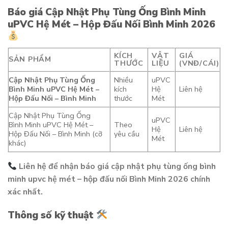
Báo giá Cập Nhật Phụ Tùng Ống Bình Minh
uPVC Hệ Mét – Hộp Đấu Nối Bình Minh 2026
KÍCH
VẬT
GIÁ
SẢN PHẨM
THƯỚC
LIỆU
(VNĐ/CÁI)
Cập Nhật Phụ Tùng Ống
Nhiều
uPVC
Bình Minh uPVC Hệ Mét –
kích
Hệ
Liên hệ
Hộp Đấu Nối – Bình Minh
thước
Mét
Cập Nhật Phụ Tùng Ống
uPVC
Bình Minh uPVC Hệ Mét –
Theo
Hệ
Liên hệ
Hộp Đấu Nối – Bình Minh (cỡ
yêu cầu
Mét
khác)
Liên hệ để nhận báo giá cập nhật phụ tùng ống bình
minh upvc hệ mét – hộp đấu nối Bình Minh 2026 chính
xác nhất.
Thông số kỹ thuật