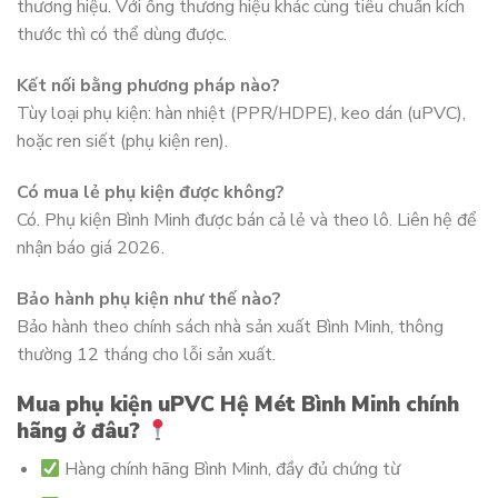
thương hiệu. Với ống thương hiệu khác cùng tiêu chuẩn kích
thước thì có thể dùng được.
Kết nối bằng phương pháp nào?
Tùy loại phụ kiện: hàn nhiệt (PPR/HDPE), keo dán (uPVC),
hoặc ren siết (phụ kiện ren).
Có mua lẻ phụ kiện được không?
Có. Phụ kiện Bình Minh được bán cả lẻ và theo lô. Liên hệ để
nhận báo giá 2026.
Bảo hành phụ kiện như thế nào?
Bảo hành theo chính sách nhà sản xuất Bình Minh, thông
thường 12 tháng cho lỗi sản xuất.
Mua phụ kiện uPVC Hệ Mét Bình Minh chính
hãng ở đâu?
Hàng chính hãng Bình Minh, đầy đủ chứng từ