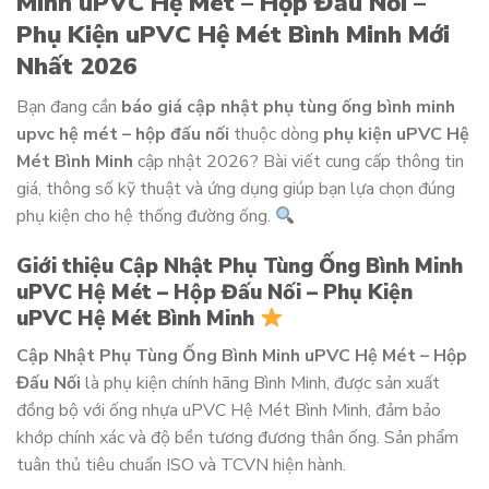
Minh uPVC Hệ Mét – Hộp Đấu Nối –
Phụ Kiện uPVC Hệ Mét Bình Minh Mới
Nhất 2026
Bạn đang cần
báo giá cập nhật phụ tùng ống bình minh
upvc hệ mét – hộp đấu nối
thuộc dòng
phụ kiện uPVC Hệ
Mét Bình Minh
cập nhật 2026? Bài viết cung cấp thông tin
giá, thông số kỹ thuật và ứng dụng giúp bạn lựa chọn đúng
phụ kiện cho hệ thống đường ống.
Giới thiệu Cập Nhật Phụ Tùng Ống Bình Minh
uPVC Hệ Mét – Hộp Đấu Nối – Phụ Kiện
uPVC Hệ Mét Bình Minh
Cập Nhật Phụ Tùng Ống Bình Minh uPVC Hệ Mét – Hộp
Đấu Nối
là phụ kiện chính hãng Bình Minh, được sản xuất
đồng bộ với ống nhựa uPVC Hệ Mét Bình Minh, đảm bảo
khớp chính xác và độ bền tương đương thân ống. Sản phẩm
tuân thủ tiêu chuẩn ISO và TCVN hiện hành.