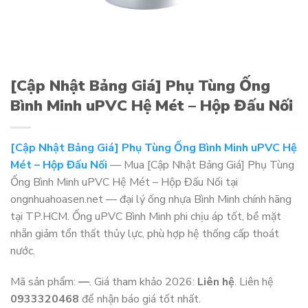
[Cập Nhật Bảng Giá] Phụ Tùng Ống
Bình Minh uPVC Hệ Mét – Hộp Đấu Nối
[Cập Nhật Bảng Giá] Phụ Tùng Ống Bình Minh uPVC Hệ
Mét – Hộp Đấu Nối
— Mua [Cập Nhật Bảng Giá] Phụ Tùng
Ống Bình Minh uPVC Hệ Mét – Hộp Đấu Nối tại
ongnhuahoasen.net — đại lý ống nhựa Bình Minh chính hãng
tại TP.HCM. Ống uPVC Bình Minh phi chịu áp tốt, bề mặt
nhẵn giảm tổn thất thủy lực, phù hợp hệ thống cấp thoát
nước.
Mã sản phẩm:
—
. Giá tham khảo 2026:
Liên hệ
. Liên hệ
0933320468
để nhận báo giá tốt nhất.