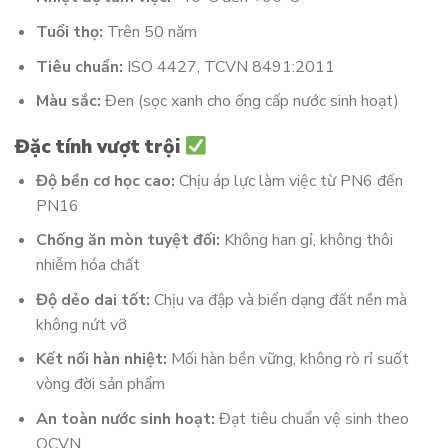
Tuổi thọ:
Trên 50 năm
Tiêu chuẩn:
ISO 4427, TCVN 8491:2011
Màu sắc:
Đen (sọc xanh cho ống cấp nước sinh hoạt)
Đặc tính vượt trội
Độ bền cơ học cao:
Chịu áp lực làm việc từ PN6 đến
PN16
Chống ăn mòn tuyệt đối:
Không han gỉ, không thôi
nhiễm hóa chất
Độ dẻo dai tốt:
Chịu va đập và biến dạng đất nền mà
không nứt vỡ
Kết nối hàn nhiệt:
Mối hàn bền vững, không rò rỉ suốt
vòng đời sản phẩm
An toàn nước sinh hoạt:
Đạt tiêu chuẩn vệ sinh theo
QCVN