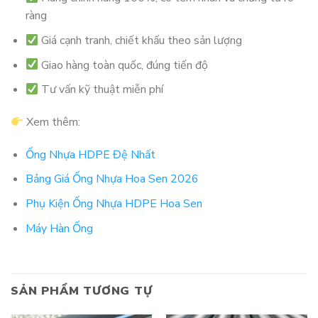
ràng
Giá cạnh tranh, chiết khấu theo sản lượng
Giao hàng toàn quốc, đúng tiến độ
Tư vấn kỹ thuật miễn phí
Xem thêm:
Ống Nhựa HDPE Đệ Nhất
Bảng Giá Ống Nhựa Hoa Sen 2026
Phụ Kiện Ống Nhựa HDPE Hoa Sen
Máy Hàn Ống
SẢN PHẨM TƯƠNG TỰ