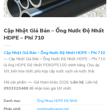
Cập Nhật Giá Bán – Ống Nước Đệ Nhất
HDPE – Phi 710
Cập Nhật Giá Bán – Ống Nước Đệ Nhất HDPE – Phi 710
— Cập Nhật Giá Bán – Ống Nước Đệ Nhất HDPE – Phi 710
là ống HDPE Đệ Nhất PE80/PE100 chính hãng. Chịu áp
tốt, bền hóa chất, phù hợp cấp nước sạch và nước thải.
Mã sản phẩm:
—
. Giá tham khảo 2026:
Liên hệ
. Liên hệ
0933320468
để nhận báo giá tốt nhất.
Danh mục
Ống Nhựa HDPE Đệ Nhất
Phân phối
ongnhuahoasen.net