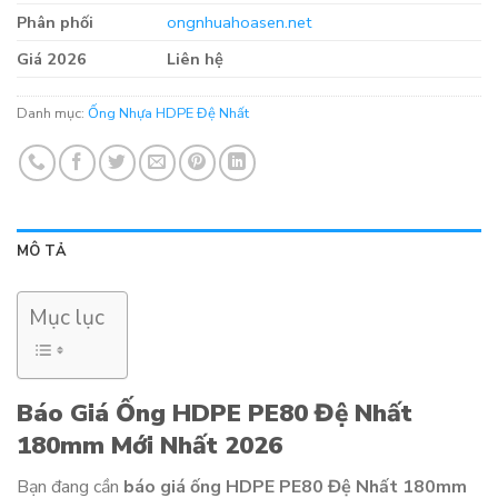
Phân phối
ongnhuahoasen.net
Giá 2026
Liên hệ
Danh mục:
Ống Nhựa HDPE Đệ Nhất
MÔ TẢ
Mục lục
Báo Giá Ống HDPE PE80 Đệ Nhất
180mm Mới Nhất 2026
Bạn đang cần
báo giá ống HDPE PE80 Đệ Nhất 180mm