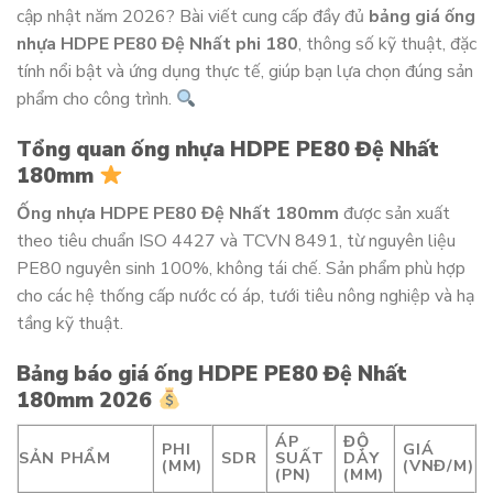
cập nhật năm 2026? Bài viết cung cấp đầy đủ
bảng giá ống
nhựa HDPE PE80 Đệ Nhất phi 180
, thông số kỹ thuật, đặc
tính nổi bật và ứng dụng thực tế, giúp bạn lựa chọn đúng sản
phẩm cho công trình.
Tổng quan ống nhựa HDPE PE80 Đệ Nhất
180mm
Ống nhựa HDPE PE80 Đệ Nhất 180mm
được sản xuất
theo tiêu chuẩn ISO 4427 và TCVN 8491, từ nguyên liệu
PE80 nguyên sinh 100%, không tái chế. Sản phẩm phù hợp
cho các hệ thống cấp nước có áp, tưới tiêu nông nghiệp và hạ
tầng kỹ thuật.
Bảng báo giá ống HDPE PE80 Đệ Nhất
180mm 2026
ÁP
ĐỘ
PHI
GIÁ
SẢN PHẨM
SDR
SUẤT
DÀY
(MM)
(VNĐ/M)
(PN)
(MM)