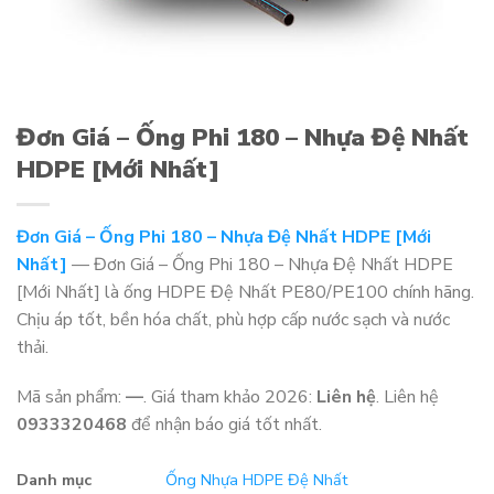
Đơn Giá – Ống Phi 180 – Nhựa Đệ Nhất
HDPE [Mới Nhất]
Đơn Giá – Ống Phi 180 – Nhựa Đệ Nhất HDPE [Mới
Nhất]
— Đơn Giá – Ống Phi 180 – Nhựa Đệ Nhất HDPE
[Mới Nhất] là ống HDPE Đệ Nhất PE80/PE100 chính hãng.
Chịu áp tốt, bền hóa chất, phù hợp cấp nước sạch và nước
thải.
Mã sản phẩm:
—
. Giá tham khảo 2026:
Liên hệ
. Liên hệ
0933320468
để nhận báo giá tốt nhất.
Danh mục
Ống Nhựa HDPE Đệ Nhất