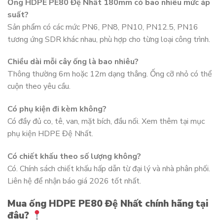
Ống HDPE PE80 Đệ Nhất 180mm có bao nhiêu mức áp
suất?
Sản phẩm có các mức PN6, PN8, PN10, PN12.5, PN16
tương ứng SDR khác nhau, phù hợp cho từng loại công trình.
Chiều dài mỗi cây ống là bao nhiêu?
Thông thường 6m hoặc 12m dạng thẳng. Ống cỡ nhỏ có thể
cuộn theo yêu cầu.
Có phụ kiện đi kèm không?
Có đầy đủ co, tê, van, mặt bích, đầu nối. Xem thêm tại mục
phụ kiện HDPE Đệ Nhất.
Có chiết khấu theo số lượng không?
Có. Chính sách chiết khấu hấp dẫn từ đại lý và nhà phân phối.
Liên hệ để nhận báo giá 2026 tốt nhất.
Mua ống HDPE PE80 Đệ Nhất chính hãng tại
đâu?