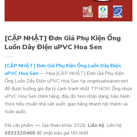
[CẬP NHẬT] Đơn Giá Phụ Kiện Ống
Luồn Dây Điện uPVC Hoa Sen
[CẬP NHẬT] Đơn Giá Phụ Kiện Ống Luồn Dây Điện
uPVC Hoa Sen
— Mua [CẬP NHẬT] Đơn Giá Phụ Kiện
Ống Luồn Dây Điện uPVC Hoa Sen tại ongnhuahoasen.net
để được hưởng giá đại lý cạnh tranh nhất TP.HCM. Ống nhựa
uPVC Hoa Sen chính hãng, đầy đủ tem nhận dạng, bảo hành
theo tiêu chuẩn nhà sản xuất, giao hàng nhanh nội thành và
toàn quốc.
Mã sản phẩm:
—
. Giá tham khảo 2026:
Liên hệ
. Liên hệ
0933320468
để nhận báo giá tốt nhất.