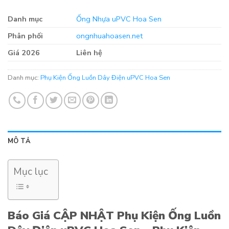
Danh mục
Ống Nhựa uPVC Hoa Sen
Phân phối
ongnhuahoasen.net
Giá 2026
Liên hệ
Danh mục:
Phụ Kiện Ống Luồn Dây Điện uPVC Hoa Sen
MÔ TẢ
Mục lục
Báo Giá CẬP NHẬT Phụ Kiện Ống Luồn