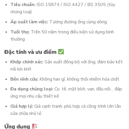
Tiêu chuẩn:
ISO 15874 / ISO 4427 / BS 3505 (tùy
chủng loại)
Áp suất làm việc:
Tương đương ống cùng dòng
Tuổi thọ:
Trên 50 năm trong điều kiện sử dụng bình
thường
Đặc tính và ưu điểm
Khớp chính xác:
Sản xuất đồng bộ với ống, đảm bảo kết
nối kín khít
Bền vĩnh cửu:
Không han gỉ, không thôi nhiễm hóa chất
Đa dạng chủng loại:
Co, tê, mặt bích, van, đầu nối… đáp
ứng mọi nhu cầu thiết kế
Giá hợp lý:
Giá cạnh tranh, phù hợp cả công trình lớn lẫn
sửa chữa nhỏ lẻ
Ứng dụng