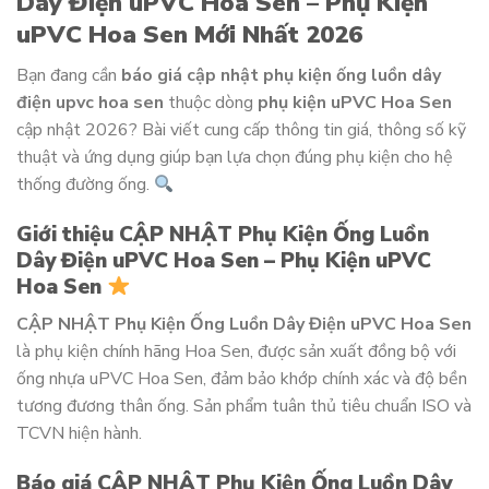
Dây Điện uPVC Hoa Sen – Phụ Kiện
uPVC Hoa Sen Mới Nhất 2026
Bạn đang cần
báo giá cập nhật phụ kiện ống luồn dây
điện upvc hoa sen
thuộc dòng
phụ kiện uPVC Hoa Sen
cập nhật 2026? Bài viết cung cấp thông tin giá, thông số kỹ
thuật và ứng dụng giúp bạn lựa chọn đúng phụ kiện cho hệ
thống đường ống.
Giới thiệu CẬP NHẬT Phụ Kiện Ống Luồn
Dây Điện uPVC Hoa Sen – Phụ Kiện uPVC
Hoa Sen
CẬP NHẬT Phụ Kiện Ống Luồn Dây Điện uPVC Hoa Sen
là phụ kiện chính hãng Hoa Sen, được sản xuất đồng bộ với
ống nhựa uPVC Hoa Sen, đảm bảo khớp chính xác và độ bền
tương đương thân ống. Sản phẩm tuân thủ tiêu chuẩn ISO và
TCVN hiện hành.
Báo giá CẬP NHẬT Phụ Kiện Ống Luồn Dây