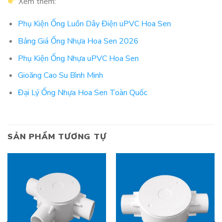
Xem thêm:
Phụ Kiện Ống Luồn Dây Điện uPVC Hoa Sen
Bảng Giá Ống Nhựa Hoa Sen 2026
Phụ Kiện Ống Nhựa uPVC Hoa Sen
Gioăng Cao Su Bình Minh
Đại Lý Ống Nhựa Hoa Sen Toàn Quốc
SẢN PHẨM TƯƠNG TỰ