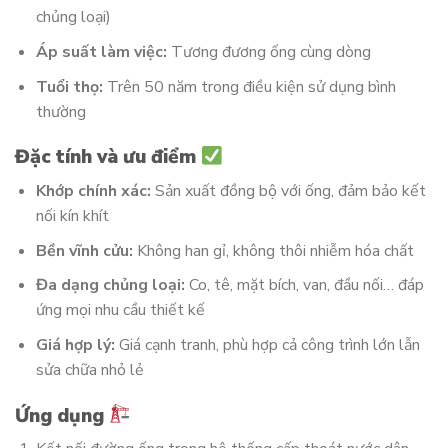
chủng loại)
Áp suất làm việc:
Tương đương ống cùng dòng
Tuổi thọ:
Trên 50 năm trong điều kiện sử dụng bình
thường
Đặc tính và ưu điểm
Khớp chính xác:
Sản xuất đồng bộ với ống, đảm bảo kết
nối kín khít
Bền vĩnh cửu:
Không han gỉ, không thôi nhiễm hóa chất
Đa dạng chủng loại:
Co, tê, mặt bích, van, đầu nối… đáp
ứng mọi nhu cầu thiết kế
Giá hợp lý:
Giá cạnh tranh, phù hợp cả công trình lớn lẫn
sửa chữa nhỏ lẻ
Ứng dụng