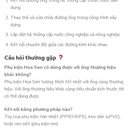
Kết nối đường ống trong hệ thống cấp thoát nước dân
dụng
Thay thế và sửa chữa đường ống trong công trình xây
dựng
Lắp đặt hệ thống cấp nước công nghiệp và nông nghiệp
Kết nối chuyển đổi giữa các đường kính khác nhau
Câu hỏi thường gặp
Phụ kiện Hoa Sen có dùng được với ống thương hiệu
khác không?
Phụ kiện Hoa Sen tương thích tốt nhất với ống cùng thương
hiệu. Với ống thương hiệu khác cùng tiêu chuẩn kích thước thì
có thể dùng được.
Kết nối bằng phương pháp nào?
Tùy loại phụ kiện: hàn nhiệt (PPR/HDPE), keo dán (uPVC),
hoặc ren siết (phụ kiện ren).