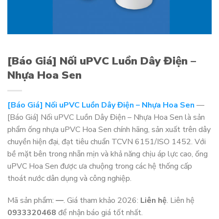
[Báo Giá] Nối uPVC Luồn Dây Điện –
Nhựa Hoa Sen
[Báo Giá] Nối uPVC Luồn Dây Điện – Nhựa Hoa Sen
—
[Báo Giá] Nối uPVC Luồn Dây Điện – Nhựa Hoa Sen là sản
phẩm ống nhựa uPVC Hoa Sen chính hãng, sản xuất trên dây
chuyền hiện đại, đạt tiêu chuẩn TCVN 6151/ISO 1452. Với
bề mặt bên trong nhẵn mịn và khả năng chịu áp lực cao, ống
uPVC Hoa Sen được ưa chuộng trong các hệ thống cấp
thoát nước dân dụng và công nghiệp.
Mã sản phẩm:
—
. Giá tham khảo 2026:
Liên hệ
. Liên hệ
0933320468
để nhận báo giá tốt nhất.