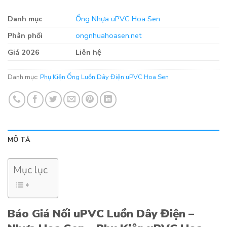
Danh mục
Ống Nhựa uPVC Hoa Sen
Phân phối
ongnhuahoasen.net
Giá 2026
Liên hệ
Danh mục:
Phụ Kiện Ống Luồn Dây Điện uPVC Hoa Sen
MÔ TẢ
Mục lục
Báo Giá Nối uPVC Luồn Dây Điện –