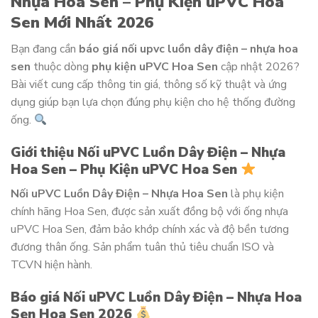
Nhựa Hoa Sen – Phụ Kiện uPVC Hoa
Sen Mới Nhất 2026
Bạn đang cần
báo giá nối upvc luồn dây điện – nhựa hoa
sen
thuộc dòng
phụ kiện uPVC Hoa Sen
cập nhật 2026?
Bài viết cung cấp thông tin giá, thông số kỹ thuật và ứng
dụng giúp bạn lựa chọn đúng phụ kiện cho hệ thống đường
ống.
Giới thiệu Nối uPVC Luồn Dây Điện – Nhựa
Hoa Sen – Phụ Kiện uPVC Hoa Sen
Nối uPVC Luồn Dây Điện – Nhựa Hoa Sen
là phụ kiện
chính hãng Hoa Sen, được sản xuất đồng bộ với ống nhựa
uPVC Hoa Sen, đảm bảo khớp chính xác và độ bền tương
đương thân ống. Sản phẩm tuân thủ tiêu chuẩn ISO và
TCVN hiện hành.
Báo giá Nối uPVC Luồn Dây Điện – Nhựa Hoa
Sen Hoa Sen 2026