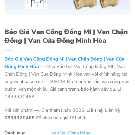
Báo Giá Van Cổng Đồng MI | Van Chặn
Đồng | Van Cửa Đồng Minh Hòa
Báo Giá Van Cổng Đồng MI | Van Chặn Đồng | Van Cửa
Đồng Minh Hòa
— Mua Báo Giá Van Cổng Đồng MI | Van
Chặn Đồng | Van Cửa Đồng Minh Hòa van vòi chính hãng tại
ongnhuahoasen.net TP.HCM. Đủ loại: van cầu, van cổng, van
bướm, van một chiều. Giá cạnh tranh, bảo hành đầy đủ. LH:
0933320468.
Mã sản phẩm:
—
. Giá tham khảo 2026:
Liên hệ
. Liên hệ
0933320468
để nhận báo giá tốt nhất.
Danh mục
Van Vòi Chính Hãng