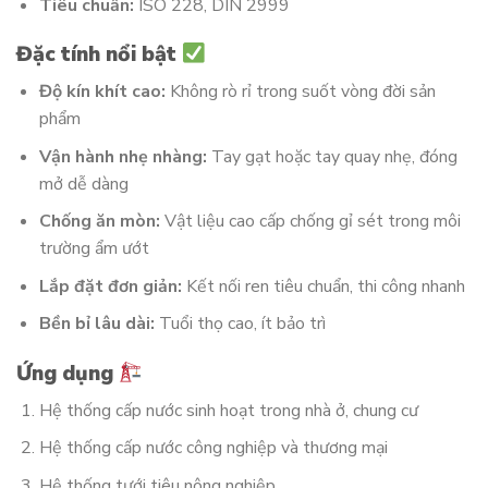
Tiêu chuẩn:
ISO 228, DIN 2999
Đặc tính nổi bật
Độ kín khít cao:
Không rò rỉ trong suốt vòng đời sản
phẩm
Vận hành nhẹ nhàng:
Tay gạt hoặc tay quay nhẹ, đóng
mở dễ dàng
Chống ăn mòn:
Vật liệu cao cấp chống gỉ sét trong môi
trường ẩm ướt
Lắp đặt đơn giản:
Kết nối ren tiêu chuẩn, thi công nhanh
Bền bỉ lâu dài:
Tuổi thọ cao, ít bảo trì
Ứng dụng
Hệ thống cấp nước sinh hoạt trong nhà ở, chung cư
Hệ thống cấp nước công nghiệp và thương mại
Hệ thống tưới tiêu nông nghiệp