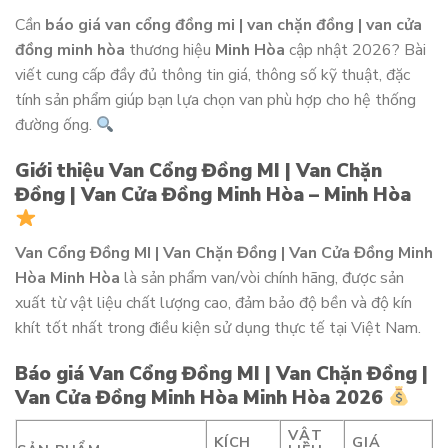
Cần
báo giá van cổng đồng mi | van chặn đồng | van cửa
đồng minh hòa
thương hiệu
Minh Hòa
cập nhật 2026? Bài
viết cung cấp đầy đủ thông tin giá, thông số kỹ thuật, đặc
tính sản phẩm giúp bạn lựa chọn van phù hợp cho hệ thống
đường ống.
Giới thiệu Van Cổng Đồng MI | Van Chặn
Đồng | Van Cửa Đồng Minh Hòa – Minh Hòa
Van Cổng Đồng MI | Van Chặn Đồng | Van Cửa Đồng Minh
Hòa Minh Hòa
là sản phẩm van/vòi chính hãng, được sản
xuất từ vật liệu chất lượng cao, đảm bảo độ bền và độ kín
khít tốt nhất trong điều kiện sử dụng thực tế tại Việt Nam.
Báo giá Van Cổng Đồng MI | Van Chặn Đồng |
Van Cửa Đồng Minh Hòa Minh Hòa 2026
VẬT
KÍCH
GIÁ