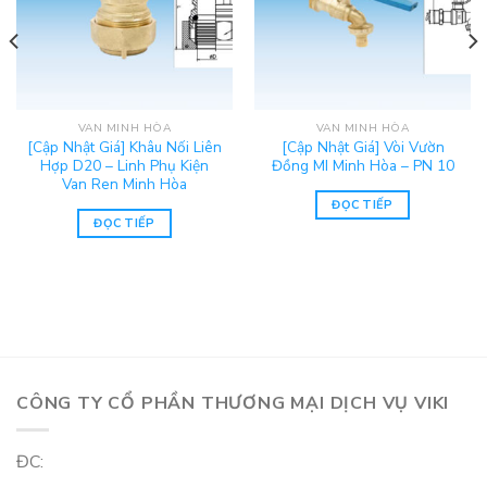
VAN MINH HÒA
VAN MINH HÒA
[Cập Nhật Giá] Khâu Nối Liên
[Cập Nhật Giá] Vòi Vườn
Hợp D20 – Linh Phụ Kiện
Đồng MI Minh Hòa – PN 10
Van Ren Minh Hòa
ĐỌC TIẾP
ĐỌC TIẾP
CÔNG TY CỔ PHẦN THƯƠNG MẠI DỊCH VỤ VIKI
ĐC: