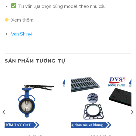
Tư vấn lựa chọn đúng model theo nhu cầu
Xem thêm:
Van Shinyi
SẢN PHẨM TƯƠNG TỰ