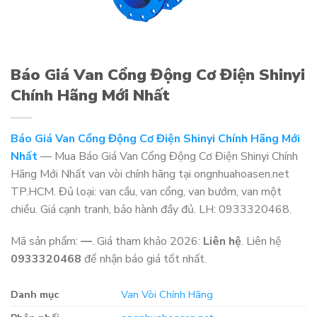
Báo Giá Van Cổng Động Cơ Điện Shinyi
Chính Hãng Mới Nhất
Báo Giá Van Cổng Động Cơ Điện Shinyi Chính Hãng Mới
Nhất
— Mua Báo Giá Van Cổng Động Cơ Điện Shinyi Chính
Hãng Mới Nhất van vòi chính hãng tại ongnhuahoasen.net
TP.HCM. Đủ loại: van cầu, van cổng, van bướm, van một
chiều. Giá cạnh tranh, bảo hành đầy đủ. LH: 0933320468.
Mã sản phẩm:
—
. Giá tham khảo 2026:
Liên hệ
. Liên hệ
0933320468
để nhận báo giá tốt nhất.
Danh mục
Van Vòi Chính Hãng