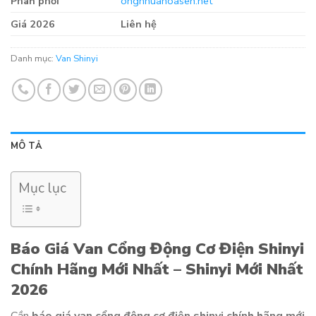
Phân phối
ongnhuahoasen.net
Giá 2026
Liên hệ
Danh mục:
Van Shinyi
MÔ TẢ
Mục lục
Báo Giá Van Cổng Động Cơ Điện Shinyi
Chính Hãng Mới Nhất – Shinyi Mới Nhất
2026