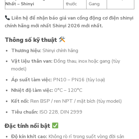
Nhất – Shinyi
thước
Gang
Liên hệ để nhận báo giá van cổng động cơ điện shinyi
chính hãng mới nhất Shinyi 2026 mới nhất.
Thông số kỹ thuật
Thương hiệu:
Shinyi chính hãng
Vật liệu thân van:
Đồng thau, inox hoặc gang (tùy
model)
Áp suất làm việc:
PN10 – PN16 (tùy loại)
Nhiệt độ làm việc:
0°C – 120°C
Kết nối:
Ren BSP / ren NPT / mặt bích (tùy model)
Tiêu chuẩn:
ISO 228, DIN 2999
Đặc tính nổi bật
Độ kín khít cao:
Không rò rỉ trong suốt vòng đời sản