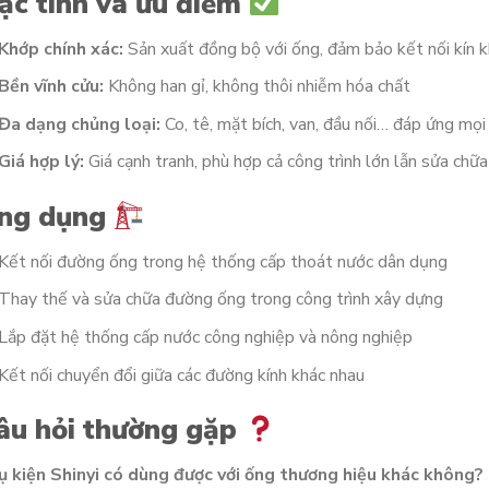
ặc tính và ưu điểm
Khớp chính xác:
Sản xuất đồng bộ với ống, đảm bảo kết nối kín k
Bền vĩnh cửu:
Không han gỉ, không thôi nhiễm hóa chất
Đa dạng chủng loại:
Co, tê, mặt bích, van, đầu nối… đáp ứng mọi
Giá hợp lý:
Giá cạnh tranh, phù hợp cả công trình lớn lẫn sửa chữa
ng dụng
Kết nối đường ống trong hệ thống cấp thoát nước dân dụng
Thay thế và sửa chữa đường ống trong công trình xây dựng
Lắp đặt hệ thống cấp nước công nghiệp và nông nghiệp
Kết nối chuyển đổi giữa các đường kính khác nhau
âu hỏi thường gặp
ụ kiện Shinyi có dùng được với ống thương hiệu khác không?