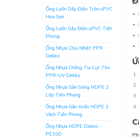
Đ
Ống Luồn Dây Điện Tròn uPVC
Hoa Sen
Ống Luồn Dây Điện uPVC Tiền
Phong
Ống Nhựa Chịu Nhiệt PPR
Dekko
Ứ
Ống Nhựa Chống Tia Cực Tím
PPR-UV Dekko
Ống Nhựa Gân Sóng HDPE 2
Lớp Tiền Phong
Ống Nhựa Gân Xoắn HDPE 2
Vách Tiền Phong
C
Ống Nhựa HDPE Dekko -
PE100
Ph