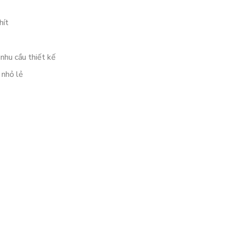
hít
 nhu cầu thiết kế
 nhỏ lẻ