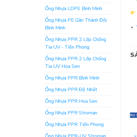
Ống Nhựa LDPE Bình Minh
Ống Nhựa PE Gân Thành Đôi
Bình Minh
Ống Nhựa PPR 2 Lớp Chống
Tia UV - Tiền Phong
S
Ống Nhựa PPR 2 Lớp Chống
Tia UV Hoa Sen
Ống Nhựa PPR Bình Minh
Ống Nhựa PPR Đệ Nhất
Ống Nhựa PPR Hoa Sen
Ống Nhựa PPR Stroman
Ống Nhựa PPR Tiền Phong
VAN SHINYI
VAN SHINYI
[Cập Nhật Giá] Bulong,
[Bảng Giá] Phụ Kiện
Ống Nhựa PPR-UV Stroman