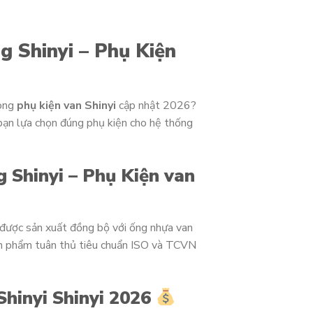
g Shinyi – Phụ Kiện
òng
phụ kiện van Shinyi
cập nhật 2026?
 bạn lựa chọn đúng phụ kiện cho hệ thống
 Shinyi – Phụ Kiện van
, được sản xuất đồng bộ với ống nhựa van
ản phẩm tuân thủ tiêu chuẩn ISO và TCVN
Shinyi Shinyi 2026