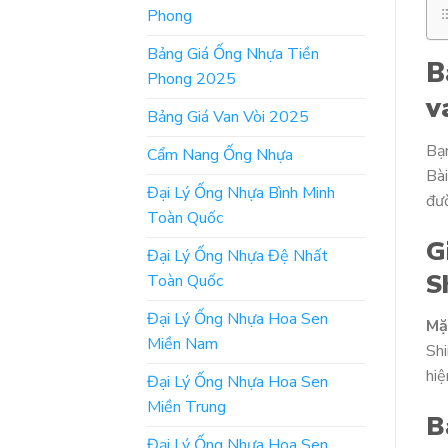
Phong
Bảng Giá Ống Nhựa Tiền
B
Phong 2025
v
Bảng Giá Van Vòi 2025
Bạ
Cẩm Nang Ống Nhựa
Bài
Đại Lý Ống Nhựa Bình Minh
đư
Toàn Quốc
G
Đại Lý Ống Nhựa Đệ Nhất
S
Toàn Quốc
Đại Lý Ống Nhựa Hoa Sen
Mặ
Miền Nam
Shi
hiệ
Đại Lý Ống Nhựa Hoa Sen
Miền Trung
B
Đại Lý Ống Nhựa Hoa Sen