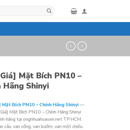
 Giá] Mặt Bích PN10 –
h Hãng Shinyi
] Mặt Bích PN10 – Chính Hãng Shinyi
—
Giá] Mặt Bích PN10 – Chính Hãng Shinyi
hính hãng tại ongnhuahoasen.net TP.HCM.
an cầu, van cổng, van bướm, van một chiều.