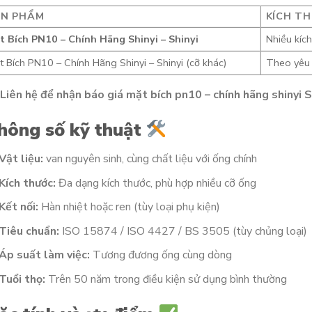
ẢN PHẨM
KÍCH T
t Bích PN10 – Chính Hãng Shinyi – Shinyi
Nhiều kích
 Bích PN10 – Chính Hãng Shinyi – Shinyi (cỡ khác)
Theo yêu
Liên hệ để nhận báo giá mặt bích pn10 – chính hãng shinyi S
hông số kỹ thuật
Vật liệu:
van nguyên sinh, cùng chất liệu với ống chính
Kích thước:
Đa dạng kích thước, phù hợp nhiều cỡ ống
Kết nối:
Hàn nhiệt hoặc ren (tùy loại phụ kiện)
Tiêu chuẩn:
ISO 15874 / ISO 4427 / BS 3505 (tùy chủng loại)
Áp suất làm việc:
Tương đương ống cùng dòng
Tuổi thọ:
Trên 50 năm trong điều kiện sử dụng bình thường