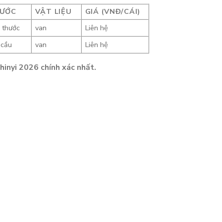
HƯỚC
VẬT LIỆU
GIÁ (VNĐ/CÁI)
 thước
van
Liên hệ
 cầu
van
Liên hệ
hinyi 2026 chính xác nhất.