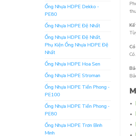
Phụ
Ống Nhựa HDPE Dekko -
thư
PE80
Kế
Ống Nhựa HDPE Đệ Nhất
Tùy
Ống Nhựa HDPE Đệ Nhất,
Phụ Kiện Ống Nhựa HDPE Đệ
Có
Nhất
Có.
Ống Nhựa HDPE Hoa Sen
Bả
Ống Nhựa HDPE Stroman
Bảo
Ống Nhựa HDPE Tiền Phong -
M
PE100
Ống Nhựa HDPE Tiền Phong -
PE80
Ống Nhựa HDPE Trơn Bình
Minh