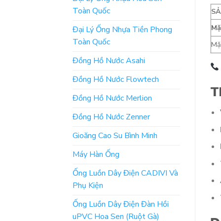
Toàn Quốc
S
Mặ
Đại Lý Ống Nhựa Tiền Phong
Toàn Quốc
Mặt
Đồng Hồ Nước Asahi
Đồng Hồ Nước Flowtech
T
Đồng Hồ Nước Merlion
Đồng Hồ Nước Zenner
Gioăng Cao Su Bình Minh
Máy Hàn Ống
Ống Luồn Dây Điện CADIVI Và
Phụ Kiện
Ống Luồn Dây Điện Đàn Hồi
uPVC Hoa Sen (Ruột Gà)