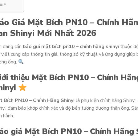
áo Giá Mặt Bích PN10 – Chính Hãn
an Shinyi Mới Nhất 2026
n đang cần
báo giá mặt bích pn10 – chính hãng shinyi
thuộc d
 viết cung cấp thông tin giá, thông số kỹ thuật và ứng dụng giúp
ờng ống.
iới thiệu Mặt Bích PN10 – Chính Hãng
hinyi
t Bích PN10 – Chính Hãng Shinyi
là phụ kiện chính hãng Shinyi
nyi, đảm bảo khớp chính xác và độ bền tương đương thân ống. S
n hành.
áo giá Mặt Bích PN10 – Chính Hãng 