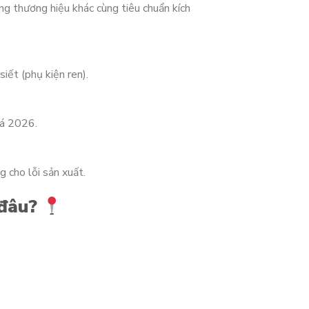
ng thương hiệu khác cùng tiêu chuẩn kích
iết (phụ kiện ren).
iá 2026.
 cho lỗi sản xuất.
 đâu?