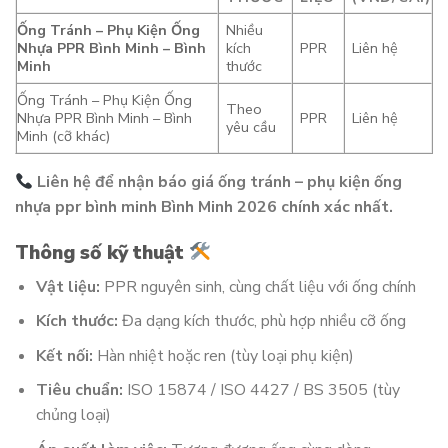
Ống Tránh – Phụ Kiện Ống
Nhiều
Nhựa PPR Bình Minh – Bình
kích
PPR
Liên hệ
Minh
thước
Ống Tránh – Phụ Kiện Ống
Theo
Nhựa PPR Bình Minh – Bình
PPR
Liên hệ
yêu cầu
Minh (cỡ khác)
Liên hệ để nhận báo giá ống tránh – phụ kiện ống
nhựa ppr bình minh Bình Minh 2026 chính xác nhất.
Thông số kỹ thuật
Vật liệu:
PPR nguyên sinh, cùng chất liệu với ống chính
Kích thước:
Đa dạng kích thước, phù hợp nhiều cỡ ống
Kết nối:
Hàn nhiệt hoặc ren (tùy loại phụ kiện)
Tiêu chuẩn:
ISO 15874 / ISO 4427 / BS 3505 (tùy
chủng loại)