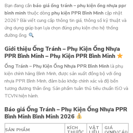
Bạn đang cần
báo giá ống tránh – phụ kiện ống nhựa ppr
bình minh
thuộc dòng
phụ kiện PPR Bình Minh
cập nhật
2026? Bài viết cung cấp thông tin giá, thông số kỹ thuật và
ứng dụng giúp bạn lựa chọn đúng phụ kiện cho hệ thống
đường ống.
Giới thiệu Ống Tránh – Phụ Kiện Ống Nhựa
PPR Bình Minh – Phụ Kiện PPR Bình Minh
Ống Tránh – Phụ Kiện Ống Nhựa PPR Bình Minh
là phụ
kiện chính hãng Bình Minh, được sản xuất đồng bộ với ống
nhựa PPR Bình Minh, đảm bảo khớp chính xác và độ bền
tương đương thân ống. Sản phẩm tuân thủ tiêu chuẩn ISO và
TCVN hiện hành.
Báo giá Ống Tránh – Phụ Kiện Ống Nhựa PPR
Bình Minh Bình Minh 2026
KÍCH
VẬT
GIÁ
SẢN PHẨM
THƯỚC
LIỆU
(VNĐ/CÁI)