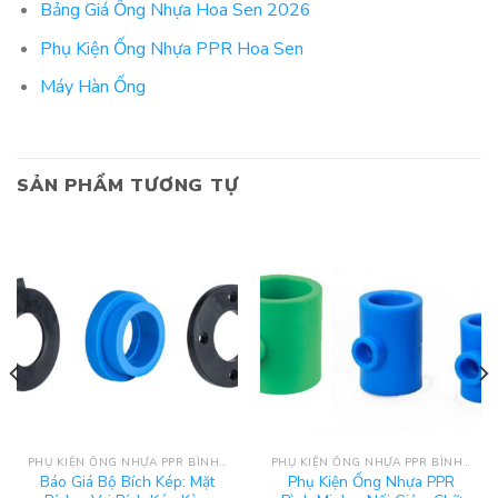
Bảng Giá Ống Nhựa Hoa Sen 2026
Phụ Kiện Ống Nhựa PPR Hoa Sen
Máy Hàn Ống
SẢN PHẨM TƯƠNG TỰ
PHỤ KIỆN ỐNG NHỰA PPR BÌNH MINH
PHỤ KIỆN ỐNG NHỰA PPR BÌNH MINH
Báo Giá Bộ Bích Kép: Mặt
Phụ Kiện Ống Nhựa PPR