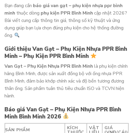
Bạn đang cần
báo giá van gạt – phụ kiện nhựa ppr bình
minh
thuộc dòng
phụ kiện PPR Bình Minh
cập nhật 2026?
Bài viết cung cấp thông tin giá, thông số kỹ thuật và ứng
dụng giúp bạn lựa chọn đúng phụ kiện cho hệ thống đường
ống.
Giới thiệu Van Gạt – Phụ Kiện Nhựa PPR Bình
Minh – Phụ Kiện PPR Bình Minh
Van Gạt – Phụ Kiện Nhựa PPR Bình Minh
là phụ kiện chính
hãng Bình Minh, được sản xuất đồng bộ với ống nhựa PPR
Bình Minh, đảm bảo khớp chính xác và độ bền tương đương
thân ống. Sản phẩm tuân thủ tiêu chuẩn ISO và TCVN hiện
hành.
Báo giá Van Gạt – Phụ Kiện Nhựa PPR Bình
Minh Bình Minh 2026
KÍCH
VẬT
GIÁ
SẢN PHẨM
THƯỚC
LIỆU
(VNĐ/CÁI)