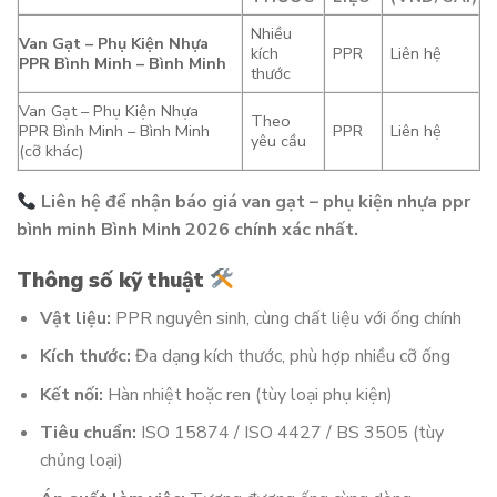
Nhiều
Van Gạt – Phụ Kiện Nhựa
kích
PPR
Liên hệ
PPR Bình Minh – Bình Minh
thước
Van Gạt – Phụ Kiện Nhựa
Theo
PPR Bình Minh – Bình Minh
PPR
Liên hệ
yêu cầu
(cỡ khác)
Liên hệ để nhận báo giá van gạt – phụ kiện nhựa ppr
bình minh Bình Minh 2026 chính xác nhất.
Thông số kỹ thuật
Vật liệu:
PPR nguyên sinh, cùng chất liệu với ống chính
Kích thước:
Đa dạng kích thước, phù hợp nhiều cỡ ống
Kết nối:
Hàn nhiệt hoặc ren (tùy loại phụ kiện)
Tiêu chuẩn:
ISO 15874 / ISO 4427 / BS 3505 (tùy
chủng loại)