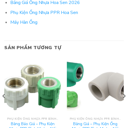
Bảng Giá Ống Nhựa Hoa Sen 2026
Phụ Kiện Ống Nhựa PPR Hoa Sen
Máy Hàn Ống
SẢN PHẨM TƯƠNG TỰ
PHỤ KIỆN ỐNG NHỰA PPR BÌNH MINH
PHỤ KIỆN ỐNG NHỰA PPR BÌNH MINH
Bảng Báo Giá – Phụ Kiện
Bảng Giá – Phụ Kiện Ống