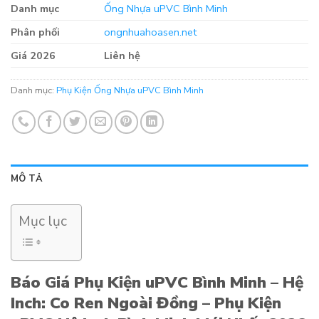
Danh mục
Ống Nhựa uPVC Bình Minh
Phân phối
ongnhuahoasen.net
Giá 2026
Liên hệ
Danh mục:
Phụ Kiện Ống Nhựa uPVC Bình Minh
MÔ TẢ
Mục lục
Báo Giá Phụ Kiện uPVC Bình Minh – Hệ
Inch: Co Ren Ngoài Đồng – Phụ Kiện