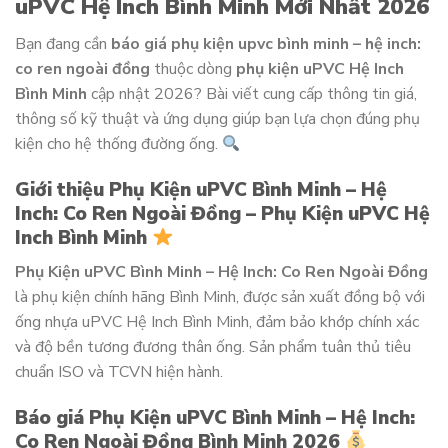
uPVC Hệ Inch Bình Minh Mới Nhất 2026
Bạn đang cần
báo giá phụ kiện upvc bình minh – hệ inch:
co ren ngoài đồng
thuộc dòng
phụ kiện uPVC Hệ Inch
Bình Minh
cập nhật 2026? Bài viết cung cấp thông tin giá,
thông số kỹ thuật và ứng dụng giúp bạn lựa chọn đúng phụ
kiện cho hệ thống đường ống.
Giới thiệu Phụ Kiện uPVC Bình Minh – Hệ
Inch: Co Ren Ngoài Đồng – Phụ Kiện uPVC Hệ
Inch Bình Minh
Phụ Kiện uPVC Bình Minh – Hệ Inch: Co Ren Ngoài Đồng
là phụ kiện chính hãng Bình Minh, được sản xuất đồng bộ với
ống nhựa uPVC Hệ Inch Bình Minh, đảm bảo khớp chính xác
và độ bền tương đương thân ống. Sản phẩm tuân thủ tiêu
chuẩn ISO và TCVN hiện hành.
Báo giá Phụ Kiện uPVC Bình Minh – Hệ Inch:
Co Ren Ngoài Đồng Bình Minh 2026