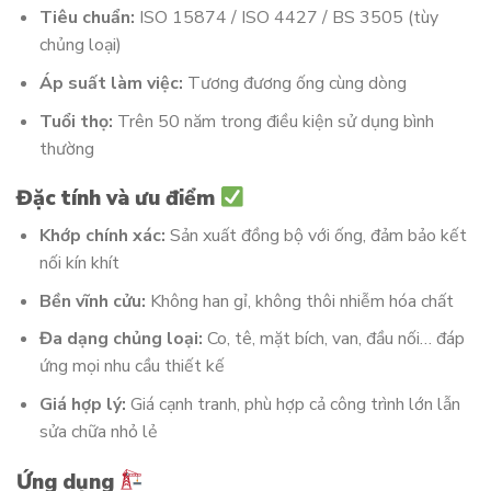
Tiêu chuẩn:
ISO 15874 / ISO 4427 / BS 3505 (tùy
chủng loại)
Áp suất làm việc:
Tương đương ống cùng dòng
Tuổi thọ:
Trên 50 năm trong điều kiện sử dụng bình
thường
Đặc tính và ưu điểm
Khớp chính xác:
Sản xuất đồng bộ với ống, đảm bảo kết
nối kín khít
Bền vĩnh cửu:
Không han gỉ, không thôi nhiễm hóa chất
Đa dạng chủng loại:
Co, tê, mặt bích, van, đầu nối… đáp
ứng mọi nhu cầu thiết kế
Giá hợp lý:
Giá cạnh tranh, phù hợp cả công trình lớn lẫn
sửa chữa nhỏ lẻ
Ứng dụng