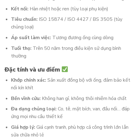
Kết nối:
Hàn nhiệt hoặc ren (tùy loại phụ kiện)
Tiêu chuẩn:
ISO 15874 / ISO 4427 / BS 3505 (tùy
chủng loại)
Áp suất làm việc:
Tương đương ống cùng dòng
Tuổi thọ:
Trên 50 năm trong điều kiện sử dụng bình
thường
Đặc tính và ưu điểm
Khớp chính xác:
Sản xuất đồng bộ với ống, đảm bảo kết
nối kín khít
Bền vĩnh cửu:
Không han gỉ, không thôi nhiễm hóa chất
Đa dạng chủng loại:
Co, tê, mặt bích, van, đầu nối… đáp
ứng mọi nhu cầu thiết kế
Giá hợp lý:
Giá cạnh tranh, phù hợp cả công trình lớn lẫn
sửa chữa nhỏ lẻ