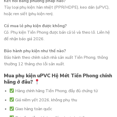
Kết nối bằng phương pháp nào?
Tùy loại phụ kiện: hàn nhiệt (PPR/HDPE), keo dán (uPVC),
hoặc ren siết (phụ kiện ren).
Có mua lẻ phụ kiện được không?
Có. Phụ kiện Tiền Phong được bán cả lẻ và theo lô. Liên hệ
để nhận báo giá 2026.
Bảo hành phụ kiện như thế nào?
Bảo hành theo chính sách nhà sản xuất Tiền Phong, thông
thường 12 tháng cho lỗi sản xuất.
Mua phụ kiện uPVC Hệ Mét Tiền Phong chính
hãng ở đâu?
Hàng chính hãng Tiền Phong, đầy đủ chứng từ
Giá niêm yết 2026, không phụ thu
Giao hàng toàn quốc