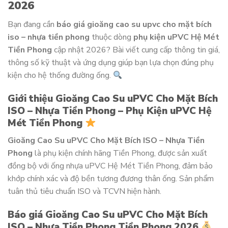
2026
Bạn đang cần
báo giá gioăng cao su upvc cho mặt bích
iso – nhựa tiền phong
thuộc dòng
phụ kiện uPVC Hệ Mét
Tiền Phong
cập nhật 2026? Bài viết cung cấp thông tin giá,
thông số kỹ thuật và ứng dụng giúp bạn lựa chọn đúng phụ
kiện cho hệ thống đường ống.
Giới thiệu Gioăng Cao Su uPVC Cho Mặt Bích
ISO – Nhựa Tiền Phong – Phụ Kiện uPVC Hệ
Mét Tiền Phong
Gioăng Cao Su uPVC Cho Mặt Bích ISO – Nhựa Tiền
Phong
là phụ kiện chính hãng Tiền Phong, được sản xuất
đồng bộ với ống nhựa uPVC Hệ Mét Tiền Phong, đảm bảo
khớp chính xác và độ bền tương đương thân ống. Sản phẩm
tuân thủ tiêu chuẩn ISO và TCVN hiện hành.
Báo giá Gioăng Cao Su uPVC Cho Mặt Bích
ISO – Nhựa Tiền Phong Tiền Phong 2026