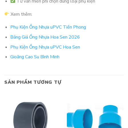
Tư vấn miễn phí chọn đúng loại phụ kiện
Xem thêm:
Phụ Kiện Ống Nhựa uPVC Tiền Phong
Bảng Giá Ống Nhựa Hoa Sen 2026
Phụ Kiện Ống Nhựa uPVC Hoa Sen
Gioăng Cao Su Bình Minh
SẢN PHẨM TƯƠNG TỰ