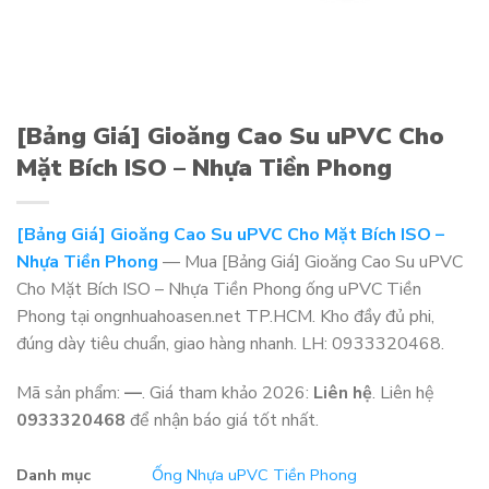
[Bảng Giá] Gioăng Cao Su uPVC Cho
Mặt Bích ISO – Nhựa Tiền Phong
[Bảng Giá] Gioăng Cao Su uPVC Cho Mặt Bích ISO –
Nhựa Tiền Phong
— Mua [Bảng Giá] Gioăng Cao Su uPVC
Cho Mặt Bích ISO – Nhựa Tiền Phong ống uPVC Tiền
Phong tại ongnhuahoasen.net TP.HCM. Kho đầy đủ phi,
đúng dày tiêu chuẩn, giao hàng nhanh. LH: 0933320468.
Mã sản phẩm:
—
. Giá tham khảo 2026:
Liên hệ
. Liên hệ
0933320468
để nhận báo giá tốt nhất.
Danh mục
Ống Nhựa uPVC Tiền Phong