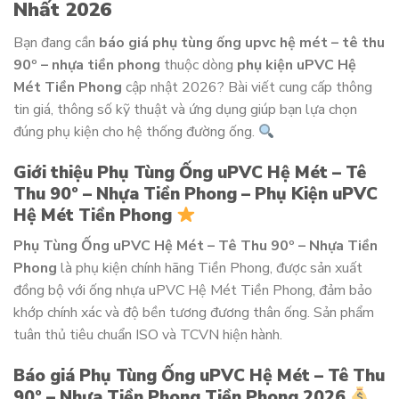
Nhất 2026
Bạn đang cần
báo giá phụ tùng ống upvc hệ mét – tê thu
90º – nhựa tiền phong
thuộc dòng
phụ kiện uPVC Hệ
Mét Tiền Phong
cập nhật 2026? Bài viết cung cấp thông
tin giá, thông số kỹ thuật và ứng dụng giúp bạn lựa chọn
đúng phụ kiện cho hệ thống đường ống.
Giới thiệu Phụ Tùng Ống uPVC Hệ Mét – Tê
Thu 90º – Nhựa Tiền Phong – Phụ Kiện uPVC
Hệ Mét Tiền Phong
Phụ Tùng Ống uPVC Hệ Mét – Tê Thu 90º – Nhựa Tiền
Phong
là phụ kiện chính hãng Tiền Phong, được sản xuất
đồng bộ với ống nhựa uPVC Hệ Mét Tiền Phong, đảm bảo
khớp chính xác và độ bền tương đương thân ống. Sản phẩm
tuân thủ tiêu chuẩn ISO và TCVN hiện hành.
Báo giá Phụ Tùng Ống uPVC Hệ Mét – Tê Thu
90º – Nhựa Tiền Phong Tiền Phong 2026