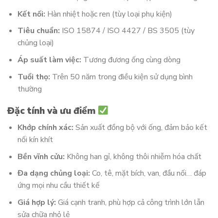
Kết nối:
Hàn nhiệt hoặc ren (tùy loại phụ kiện)
Tiêu chuẩn:
ISO 15874 / ISO 4427 / BS 3505 (tùy
chủng loại)
Áp suất làm việc:
Tương đương ống cùng dòng
Tuổi thọ:
Trên 50 năm trong điều kiện sử dụng bình
thường
Đặc tính và ưu điểm
Khớp chính xác:
Sản xuất đồng bộ với ống, đảm bảo kết
nối kín khít
Bền vĩnh cửu:
Không han gỉ, không thôi nhiễm hóa chất
Đa dạng chủng loại:
Co, tê, mặt bích, van, đầu nối… đáp
ứng mọi nhu cầu thiết kế
Giá hợp lý:
Giá cạnh tranh, phù hợp cả công trình lớn lẫn
sửa chữa nhỏ lẻ