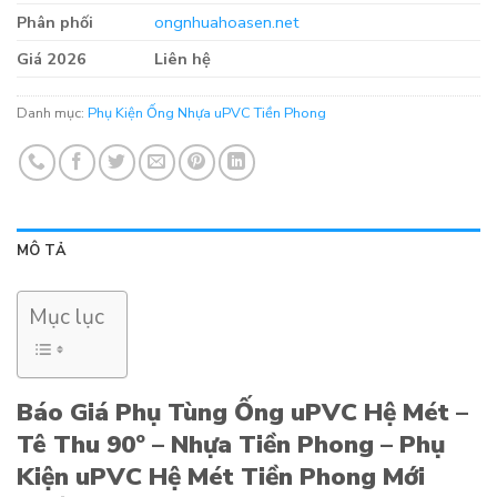
Phân phối
ongnhuahoasen.net
Giá 2026
Liên hệ
Danh mục:
Phụ Kiện Ống Nhựa uPVC Tiền Phong
MÔ TẢ
Mục lục
Báo Giá Phụ Tùng Ống uPVC Hệ Mét –
Tê Thu 90º – Nhựa Tiền Phong – Phụ
Kiện uPVC Hệ Mét Tiền Phong Mới