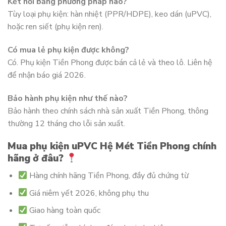
Kết nối bằng phương pháp nào?
Tùy loại phụ kiện: hàn nhiệt (PPR/HDPE), keo dán (uPVC),
hoặc ren siết (phụ kiện ren).
Có mua lẻ phụ kiện được không?
Có. Phụ kiện Tiền Phong được bán cả lẻ và theo lô. Liên hệ
để nhận báo giá 2026.
Bảo hành phụ kiện như thế nào?
Bảo hành theo chính sách nhà sản xuất Tiền Phong, thông
thường 12 tháng cho lỗi sản xuất.
Mua phụ kiện uPVC Hệ Mét Tiền Phong chính
hãng ở đâu?
Hàng chính hãng Tiền Phong, đầy đủ chứng từ
Giá niêm yết 2026, không phụ thu
Giao hàng toàn quốc