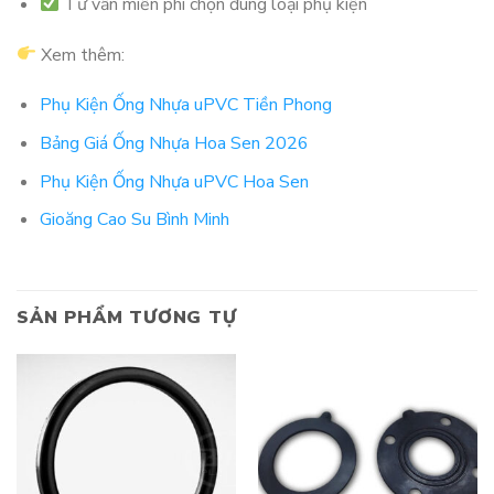
Tư vấn miễn phí chọn đúng loại phụ kiện
Xem thêm:
Phụ Kiện Ống Nhựa uPVC Tiền Phong
Bảng Giá Ống Nhựa Hoa Sen 2026
Phụ Kiện Ống Nhựa uPVC Hoa Sen
Gioăng Cao Su Bình Minh
SẢN PHẨM TƯƠNG TỰ