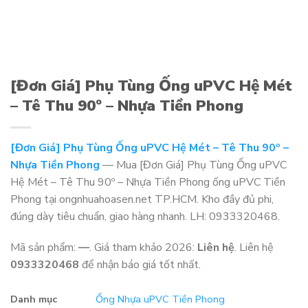
[Đơn Giá] Phụ Tùng Ống uPVC Hệ Mét
– Tê Thu 90º – Nhựa Tiền Phong
[Đơn Giá] Phụ Tùng Ống uPVC Hệ Mét – Tê Thu 90º –
Nhựa Tiền Phong
— Mua [Đơn Giá] Phụ Tùng Ống uPVC
Hệ Mét – Tê Thu 90º – Nhựa Tiền Phong ống uPVC Tiền
Phong tại ongnhuahoasen.net TP.HCM. Kho đầy đủ phi,
đúng dày tiêu chuẩn, giao hàng nhanh. LH: 0933320468.
Mã sản phẩm:
—
. Giá tham khảo 2026:
Liên hệ
. Liên hệ
0933320468
để nhận báo giá tốt nhất.
Danh mục
Ống Nhựa uPVC Tiền Phong