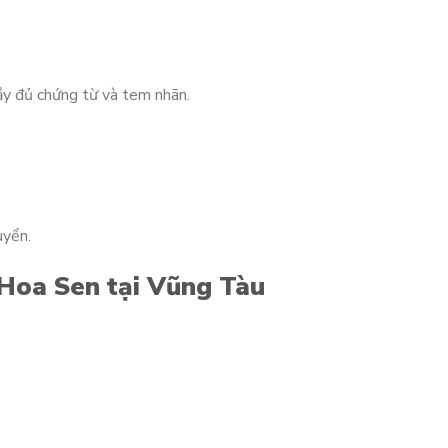
ầy đủ chứng từ và tem nhãn.
uyển.
 Hoa Sen tại Vũng Tàu