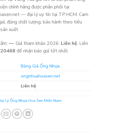
kiện chính hãng được phân phối tại
asen.net — đại lý uy tín tại TP.HCM. Cam
giá, đúng chất lượng, bảo hành theo tiêu
 sản xuất.
hẩm:
—
. Giá tham khảo 2026:
Liên hệ
. Liên
320468
để nhận báo giá tốt nhất.
Bảng Giá Ống Nhựa
ongnhuahoasen.net
Liên hệ
Đại Lý Ống Nhựa Hoa Sen Miền Nam