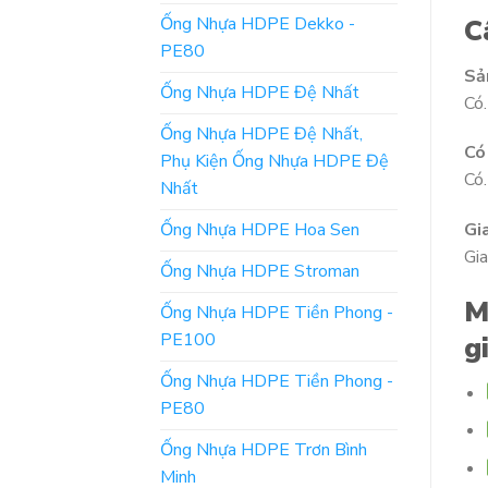
Ống Nhựa HDPE Dekko -
C
PE80
Sả
Ống Nhựa HDPE Đệ Nhất
Có.
Ống Nhựa HDPE Đệ Nhất,
Có
Phụ Kiện Ống Nhựa HDPE Đệ
Có.
Nhất
Ống Nhựa HDPE Hoa Sen
Gi
Gia
Ống Nhựa HDPE Stroman
M
Ống Nhựa HDPE Tiền Phong -
PE100
g
Ống Nhựa HDPE Tiền Phong -
PE80
Ống Nhựa HDPE Trơn Bình
Minh