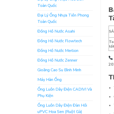
Toàn Quốc
B
Đại Lý Ống Nhựa Tiền Phong
T
Toàn Quốc
Đồng Hồ Nước Asahi
S
Đồng Hồ Nước Flowtech
To
tố
Đồng Hồ Nước Merlion
Đồng Hồ Nước Zenner
202
Gioăng Cao Su Bình Minh
T
Máy Hàn Ống
Ống Luồn Dây Điện CADIVI Và
Phụ Kiện
Ống Luồn Dây Điện Đàn Hồi
uPVC Hoa Sen (Ruột Gà)