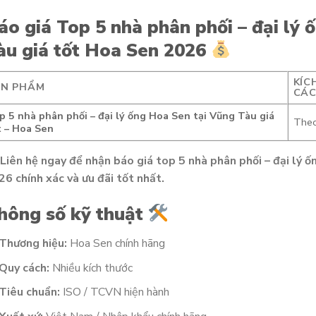
áo giá Top 5 nhà phân phối – đại lý 
àu giá tốt Hoa Sen 2026
KÍC
ẢN PHẨM
CÁ
p 5 nhà phân phối – đại lý ống Hoa Sen tại Vũng Tàu giá
Theo
t – Hoa Sen
Liên hệ ngay để nhận báo giá top 5 nhà phân phối – đại lý ố
6 chính xác và ưu đãi tốt nhất.
hông số kỹ thuật
Thương hiệu:
Hoa Sen chính hãng
Quy cách:
Nhiều kích thước
Tiêu chuẩn:
ISO / TCVN hiện hành