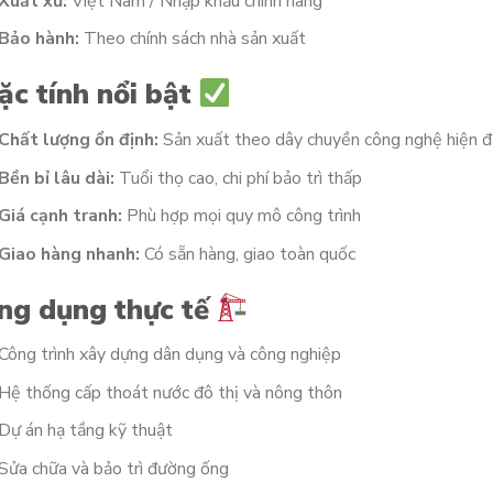
Xuất xứ:
Việt Nam / Nhập khẩu chính hãng
Bảo hành:
Theo chính sách nhà sản xuất
ặc tính nổi bật
Chất lượng ổn định:
Sản xuất theo dây chuyền công nghệ hiện đ
Bền bỉ lâu dài:
Tuổi thọ cao, chi phí bảo trì thấp
Giá cạnh tranh:
Phù hợp mọi quy mô công trình
Giao hàng nhanh:
Có sẵn hàng, giao toàn quốc
ng dụng thực tế
Công trình xây dựng dân dụng và công nghiệp
Hệ thống cấp thoát nước đô thị và nông thôn
Dự án hạ tầng kỹ thuật
Sửa chữa và bảo trì đường ống