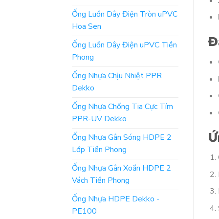
Ống Luồn Dây Điện Tròn uPVC
Hoa Sen
Đ
Ống Luồn Dây Điện uPVC Tiền
Phong
Ống Nhựa Chịu Nhiệt PPR
Dekko
Ống Nhựa Chống Tia Cực Tím
PPR-UV Dekko
Ứ
Ống Nhựa Gân Sóng HDPE 2
Lớp Tiền Phong
Ống Nhựa Gân Xoắn HDPE 2
Vách Tiền Phong
Ống Nhựa HDPE Dekko -
PE100