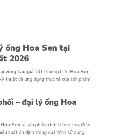
lý ống Hoa Sen tại
ất 2026
ại vũng tàu giá tốt
thương hiệu
Hoa Sen
 kỹ thuật và ứng dụng thực tế của sản phẩm.
hối – đại lý ống Hoa
t Hoa Sen
là sản phẩm chất lượng cao, được
ệu suất ổn định trong quá trình sử dụng.