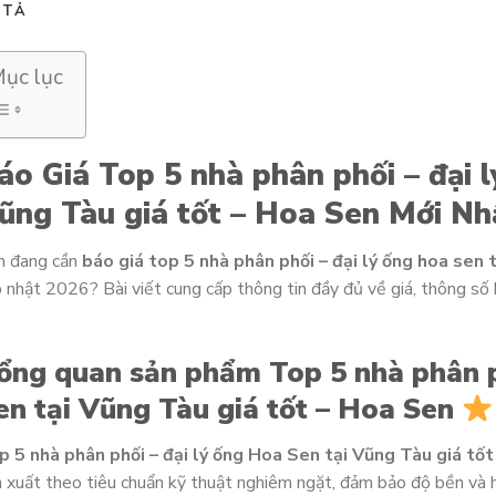
 TẢ
ục lục
áo Giá Top 5 nhà phân phối – đại 
ũng Tàu giá tốt – Hoa Sen Mới Nh
n đang cần
báo giá top 5 nhà phân phối – đại lý ống hoa sen t
 nhật 2026? Bài viết cung cấp thông tin đầy đủ về giá, thông số
ổng quan sản phẩm Top 5 nhà phân p
en tại Vũng Tàu giá tốt – Hoa Sen
p 5 nhà phân phối – đại lý ống Hoa Sen tại Vũng Tàu giá tố
 xuất theo tiêu chuẩn kỹ thuật nghiêm ngặt, đảm bảo độ bền và hi