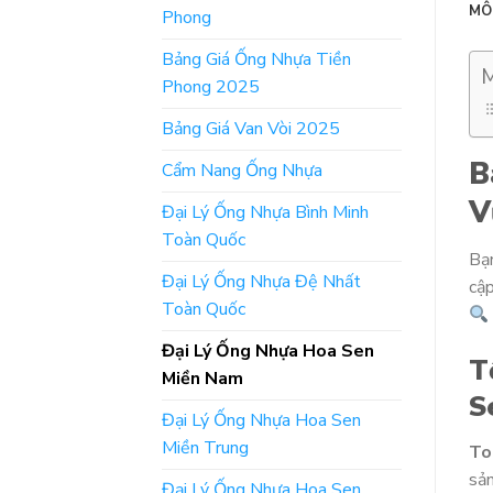
MÔ
Phong
Bảng Giá Ống Nhựa Tiền
M
Phong 2025
Bảng Giá Van Vòi 2025
B
Cẩm Nang Ống Nhựa
V
Đại Lý Ống Nhựa Bình Minh
Toàn Quốc
Bạ
Đại Lý Ống Nhựa Đệ Nhất
cập
Toàn Quốc
Đại Lý Ống Nhựa Hoa Sen
T
Miền Nam
S
Đại Lý Ống Nhựa Hoa Sen
Miền Trung
To
sản
Đại Lý Ống Nhựa Hoa Sen