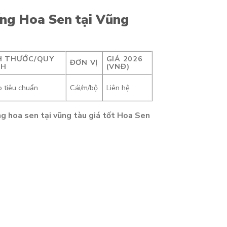
ống Hoa Sen tại Vũng
H THƯỚC/QUY
GIÁ 2026
ĐƠN VỊ
CH
(VNĐ)
 tiêu chuẩn
Cái/m/bộ
Liên hệ
ng hoa sen tại vũng tàu giá tốt Hoa Sen