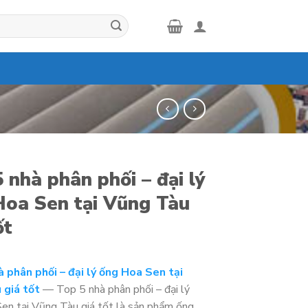
 nhà phân phối – đại lý
Hoa Sen tại Vũng Tàu
ốt
 phân phối – đại lý ống Hoa Sen tại
 giá tốt
— Top 5 nhà phân phối – đại lý
en tại Vũng Tàu giá tốt là sản phẩm ống