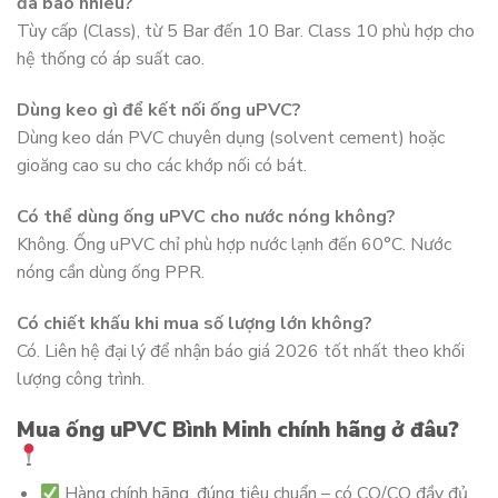
đa bao nhiêu?
Tùy cấp (Class), từ 5 Bar đến 10 Bar. Class 10 phù hợp cho
hệ thống có áp suất cao.
Dùng keo gì để kết nối ống uPVC?
Dùng keo dán PVC chuyên dụng (solvent cement) hoặc
gioăng cao su cho các khớp nối có bát.
Có thể dùng ống uPVC cho nước nóng không?
Không. Ống uPVC chỉ phù hợp nước lạnh đến 60°C. Nước
nóng cần dùng ống PPR.
Có chiết khấu khi mua số lượng lớn không?
Có. Liên hệ đại lý để nhận báo giá 2026 tốt nhất theo khối
lượng công trình.
Mua ống uPVC Bình Minh chính hãng ở đâu?
Hàng chính hãng, đúng tiêu chuẩn – có CO/CQ đầy đủ