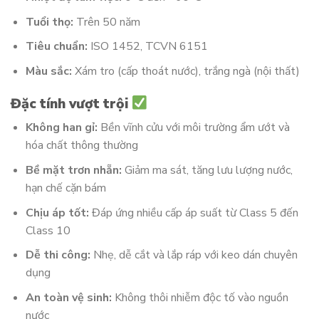
Tuổi thọ:
Trên 50 năm
Tiêu chuẩn:
ISO 1452, TCVN 6151
Màu sắc:
Xám tro (cấp thoát nước), trắng ngà (nội thất)
Đặc tính vượt trội
Không han gỉ:
Bền vĩnh cửu với môi trường ẩm ướt và
hóa chất thông thường
Bề mặt trơn nhẵn:
Giảm ma sát, tăng lưu lượng nước,
hạn chế cặn bám
Chịu áp tốt:
Đáp ứng nhiều cấp áp suất từ Class 5 đến
Class 10
Dễ thi công:
Nhẹ, dễ cắt và lắp ráp với keo dán chuyên
dụng
An toàn vệ sinh:
Không thôi nhiễm độc tố vào nguồn
nước