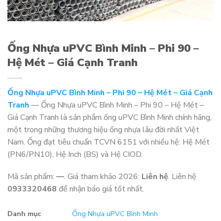
Ống Nhựa uPVC Bình Minh – Phi 90 –
Hệ Mét – Giá Cạnh Tranh
Ống Nhựa uPVC Bình Minh – Phi 90 – Hệ Mét – Giá Cạnh
Tranh
— Ống Nhựa uPVC Bình Minh – Phi 90 – Hệ Mét –
Giá Cạnh Tranh là sản phẩm ống uPVC Bình Minh chính hãng,
một trong những thương hiệu ống nhựa lâu đời nhất Việt
Nam. Ống đạt tiêu chuẩn TCVN 6151 với nhiều hệ: Hệ Mét
(PN6/PN10), Hệ Inch (BS) và Hệ CIOD.
Mã sản phẩm:
—
. Giá tham khảo 2026:
Liên hệ
. Liên hệ
0933320468
để nhận báo giá tốt nhất.
Danh mục
Ống Nhựa uPVC Bình Minh