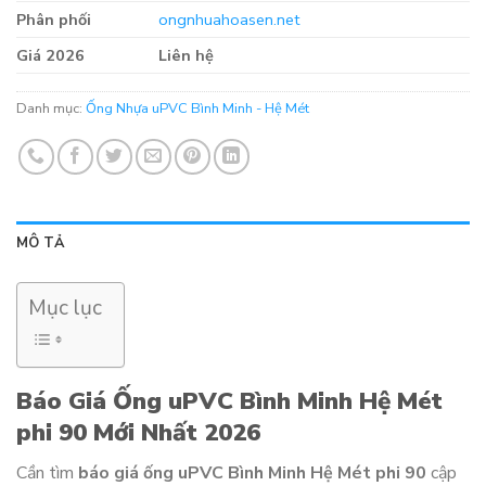
Phân phối
ongnhuahoasen.net
Giá 2026
Liên hệ
Danh mục:
Ống Nhựa uPVC Bình Minh - Hệ Mét
MÔ TẢ
Mục lục
Báo Giá Ống uPVC Bình Minh Hệ Mét
phi 90 Mới Nhất 2026
Cần tìm
báo giá ống uPVC Bình Minh Hệ Mét phi 90
cập