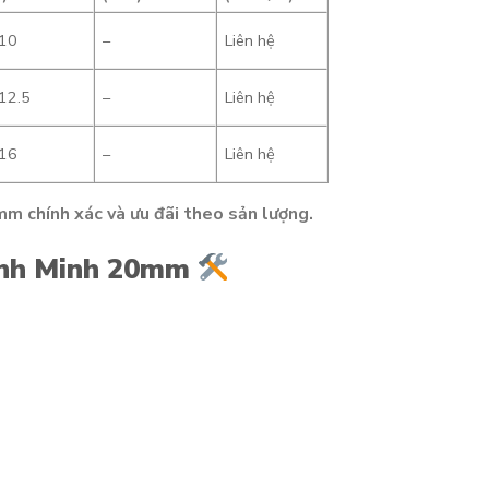
10
–
Liên hệ
12.5
–
Liên hệ
16
–
Liên hệ
m chính xác và ưu đãi theo sản lượng.
ình Minh 20mm