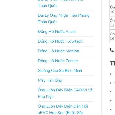
Toàn Quốc
Ốn
10
Đại Lý Ống Nhựa Tiền Phong
Ốn
Toàn Quốc
12
Đồng Hồ Nước Asahi
Ốn
16
Đồng Hồ Nước Flowtech
Đồng Hồ Nước Merlion
Đồng Hồ Nước Zenner
T
Gioăng Cao Su Bình Minh
Máy Hàn Ống
Ống Luồn Dây Điện CADIVI Và
Phụ Kiện
Ống Luồn Dây Điện Đàn Hồi
uPVC Hoa Sen (Ruột Gà)