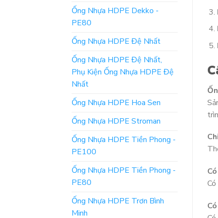
Ống Nhựa HDPE Dekko -
PE80
Ống Nhựa HDPE Đệ Nhất
Ống Nhựa HDPE Đệ Nhất,
C
Phụ Kiện Ống Nhựa HDPE Đệ
Nhất
Ốn
Ống Nhựa HDPE Hoa Sen
Sả
trì
Ống Nhựa HDPE Stroman
Ch
Ống Nhựa HDPE Tiền Phong -
Thô
PE100
Ống Nhựa HDPE Tiền Phong -
Có
PE80
Có 
Ống Nhựa HDPE Trơn Bình
Có
Minh