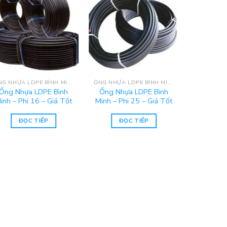
ỐNG NHỰA LDPE BÌNH MINH
ỐNG NHỰA LDPE BÌNH MINH
Ống Nhựa LDPE Bình
Ống Nhựa LDPE Bình
inh – Phi 16 – Giá Tốt
Minh – Phi 25 – Giá Tốt
ĐỌC TIẾP
ĐỌC TIẾP