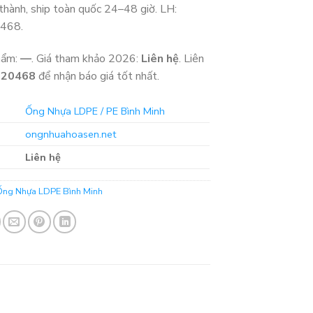
 thành, ship toàn quốc 24–48 giờ. LH:
468.
hẩm:
—
. Giá tham khảo 2026:
Liên hệ
. Liên
320468
để nhận báo giá tốt nhất.
Ống Nhựa LDPE / PE Bình Minh
ongnhuahoasen.net
Liên hệ
Ống Nhựa LDPE Bình Minh