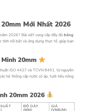
 20mm Mới Nhất 2026
 năm 2026? Bài viết cung cấp đầy đủ
bảng
c tính nổi bật và ứng dụng thực tế, giúp bạn
h Minh 20mm
 chuẩn ISO 4427 và TCVN 8491, từ nguyên
ác hệ thống cấp nước có áp, tưới tiêu nông
Minh 20mm 2026
 SUẤT
ĐỘ DÀY
GIÁ
)
(MM)
(VNĐ/M)