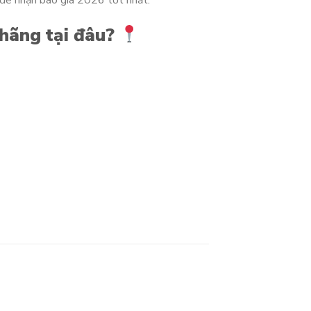
ệ để nhận báo giá 2026 tốt nhất.
hãng tại đâu?