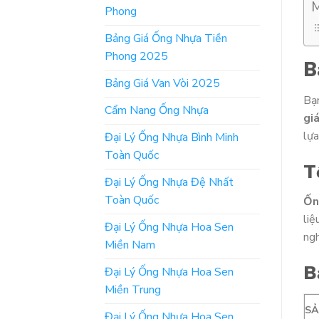
M
Phong
Bảng Giá Ống Nhựa Tiền
Phong 2025
B
Bảng Giá Van Vòi 2025
Bạ
Cẩm Nang Ống Nhựa
gi
lựa
Đại Lý Ống Nhựa Bình Minh
Toàn Quốc
T
Đại Lý Ống Nhựa Đệ Nhất
Toàn Quốc
Ốn
liệ
Đại Lý Ống Nhựa Hoa Sen
ngh
Miền Nam
B
Đại Lý Ống Nhựa Hoa Sen
Miền Trung
S
Đại Lý Ống Nhựa Hoa Sen