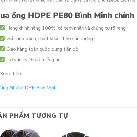
 Chính sách chiết khấu hấp dẫn từ đại lý và nhà phân phối. Liên h
ua ống HDPE PE80 Bình Minh chính 
Hàng chính hãng 100%, có tem nhãn và chứng từ rõ ràng
Giá cạnh tranh, chiết khấu theo sản lượng
Giao hàng toàn quốc, đúng tiến độ
Tư vấn kỹ thuật miễn phí
Xem thêm:
Ống Nhựa LDPE Bình Minh
ẢN PHẨM TƯƠNG TỰ