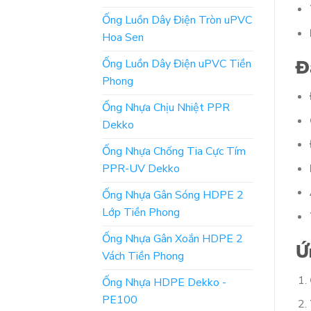
Ống Luồn Dây Điện Tròn uPVC
Hoa Sen
Đ
Ống Luồn Dây Điện uPVC Tiền
Phong
Ống Nhựa Chịu Nhiệt PPR
Dekko
Ống Nhựa Chống Tia Cực Tím
PPR-UV Dekko
Ống Nhựa Gân Sóng HDPE 2
Lớp Tiền Phong
Ống Nhựa Gân Xoắn HDPE 2
Ứ
Vách Tiền Phong
Ống Nhựa HDPE Dekko -
PE100