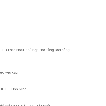
R khác nhau, phù hợp cho từng loại công
eo yêu cầu.
n HDPE Bình Minh.