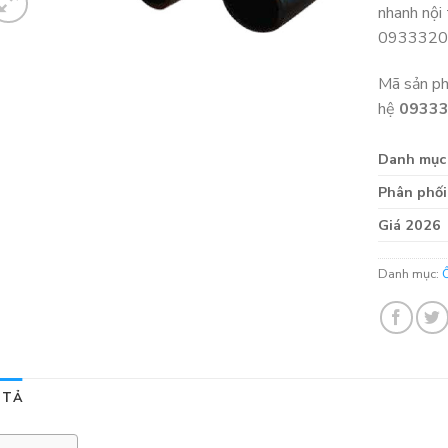
nhanh nội
0933320
Mã sản p
hệ
0933
Danh mục
Phân phối
Giá 2026
Danh mục:
 TẢ