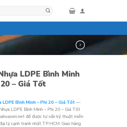
Nhựa LDPE Bình Minh
 20 – Giá Tốt
 LDPE Bình Minh – Phi 20 – Giá Tốt
—
hựa LDPE Bình Minh – Phi 20 – Giá Tốt
uahoasen.net để được tư vấn kỹ thuật miễn
 đại lý cạnh tranh nhất TP.HCM. Giao hàng