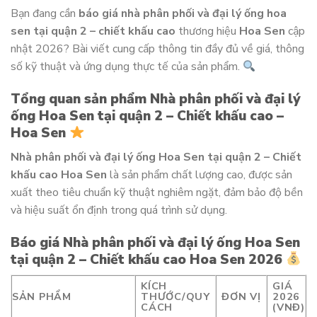
Bạn đang cần
báo giá nhà phân phối và đại lý ống hoa
sen tại quận 2 – chiết khấu cao
thương hiệu
Hoa Sen
cập
nhật 2026? Bài viết cung cấp thông tin đầy đủ về giá, thông
số kỹ thuật và ứng dụng thực tế của sản phẩm.
Tổng quan sản phẩm Nhà phân phối và đại lý
ống Hoa Sen tại quận 2 – Chiết khấu cao –
Hoa Sen
Nhà phân phối và đại lý ống Hoa Sen tại quận 2 – Chiết
khấu cao Hoa Sen
là sản phẩm chất lượng cao, được sản
xuất theo tiêu chuẩn kỹ thuật nghiêm ngặt, đảm bảo độ bền
và hiệu suất ổn định trong quá trình sử dụng.
Báo giá Nhà phân phối và đại lý ống Hoa Sen
tại quận 2 – Chiết khấu cao Hoa Sen 2026
KÍCH
GIÁ
SẢN PHẨM
THƯỚC/QUY
ĐƠN VỊ
2026
CÁCH
(VNĐ)