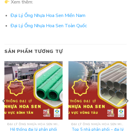
Xem thêm:
Đại Lý Ống Nhựa Hoa Sen Miền Nam
Đại Lý Ống Nhựa Hoa Sen Toàn Quốc
SẢN PHẨM TƯƠNG TỰ
ĐẠI LÝ ỐNG NHỰA HOA SEN MIỀN NAM
ĐẠI LÝ ỐNG NHỰA HOA SEN MIỀN NAM
Hệ thống đại lý phân phối
Top 5 nhà phân phối – đại lý