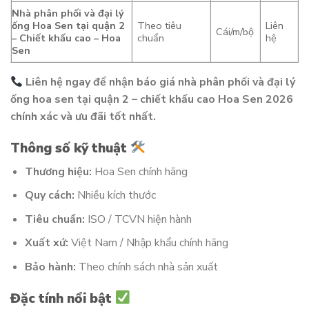
Nhà phân phối và đại lý
ống Hoa Sen tại quận 2
Theo tiêu
Liên
Cái/m/bộ
– Chiết khấu cao – Hoa
chuẩn
hệ
Sen
Liên hệ ngay để nhận báo giá nhà phân phối và đại lý
ống hoa sen tại quận 2 – chiết khấu cao Hoa Sen 2026
chính xác và ưu đãi tốt nhất.
Thông số kỹ thuật
Thương hiệu:
Hoa Sen chính hãng
Quy cách:
Nhiều kích thước
Tiêu chuẩn:
ISO / TCVN hiện hành
Xuất xứ:
Việt Nam / Nhập khẩu chính hãng
Bảo hành:
Theo chính sách nhà sản xuất
Đặc tính nổi bật