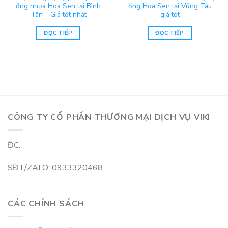
ống nhựa Hoa Sen tại Bình
ống Hoa Sen tại Vũng Tàu
Tân – Giá tốt nhất
giá tốt
ĐỌC TIẾP
ĐỌC TIẾP
CÔNG TY CỔ PHẦN THƯƠNG MẠI DỊCH VỤ VIKI
ĐC:
SĐT/ZALO: 0933320468
CÁC CHÍNH SÁCH