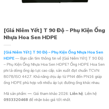
[Giá Niêm Yết] T 90 Độ – Phụ Kiện Ống
Nhựa Hoa Sen HDPE
[Giá Niêm Yết] T 90 Độ – Phụ Kiện Ống Nhựa Hoa Sen
HDPE
— Bạn cần tìm thông tin về [Giá Niêm Yết] T 90 Độ
– Phụ Kiện Ống Nhựa Hoa Sen HDPE? Ống HDPE Hoa Sen
phi là dòng ống áp lực cao cấp, sản xuất đạt chuẩn TCVN
8078/ISO 4427. Khả năng chịu áp từ PN4 đến PN16 giúp
ống HDPE phù hợp với nhiều áp lực đường ống khác nhau.
Mã sản phẩm:
—
. Giá tham khảo 2026:
Liên hệ
. Liên hệ
0933320468
để nhận báo giá tốt nhất.