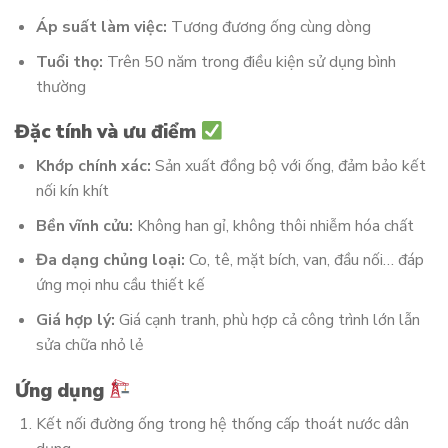
Áp suất làm việc:
Tương đương ống cùng dòng
Tuổi thọ:
Trên 50 năm trong điều kiện sử dụng bình
thường
Đặc tính và ưu điểm
Khớp chính xác:
Sản xuất đồng bộ với ống, đảm bảo kết
nối kín khít
Bền vĩnh cửu:
Không han gỉ, không thôi nhiễm hóa chất
Đa dạng chủng loại:
Co, tê, mặt bích, van, đầu nối… đáp
ứng mọi nhu cầu thiết kế
Giá hợp lý:
Giá cạnh tranh, phù hợp cả công trình lớn lẫn
sửa chữa nhỏ lẻ
Ứng dụng
Kết nối đường ống trong hệ thống cấp thoát nước dân