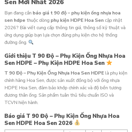
Sen Mới Nhất 2026
Bạn đang cần
báo giá t 90 độ – phụ kiện ống nhựa hoa
sen hdpe
thuộc dòng
phụ kiện HDPE Hoa Sen
cập nhật
2026? Bài viết cung cấp thông tin giá, thông số kỹ thuật và
ứng dụng giúp bạn lựa chọn đúng phụ kiện cho hệ thống
đường ống.
Giới thiệu T 90 Độ – Phụ Kiện Ống Nhựa Hoa
Sen HDPE – Phụ Kiện HDPE Hoa Sen
T 90 Độ – Phụ Kiện Ống Nhựa Hoa Sen HDPE
là phụ kiện
chính hãng Hoa Sen, được sản xuất đồng bộ với ống nhựa
HDPE Hoa Sen, đảm bảo khớp chính xác và độ bền tương
đương thân ống. Sản phẩm tuân thủ tiêu chuẩn ISO và
TCVN hiện hành.
Báo giá T 90 Độ – Phụ Kiện Ống Nhựa Hoa
Sen HDPE Hoa Sen 2026