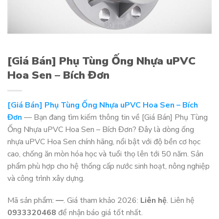
[Giá Bán] Phụ Tùng Ống Nhựa uPVC
Hoa Sen – Bích Đơn
[Giá Bán] Phụ Tùng Ống Nhựa uPVC Hoa Sen – Bích
Đơn
— Bạn đang tìm kiếm thông tin về [Giá Bán] Phụ Tùng
Ống Nhựa uPVC Hoa Sen – Bích Đơn? Đây là dòng ống
nhựa uPVC Hoa Sen chính hãng, nổi bật với độ bền cơ học
cao, chống ăn mòn hóa học và tuổi thọ lên tới 50 năm. Sản
phẩm phù hợp cho hệ thống cấp nước sinh hoạt, nông nghiệp
và công trình xây dựng.
Mã sản phẩm:
—
. Giá tham khảo 2026:
Liên hệ
. Liên hệ
0933320468
để nhận báo giá tốt nhất.