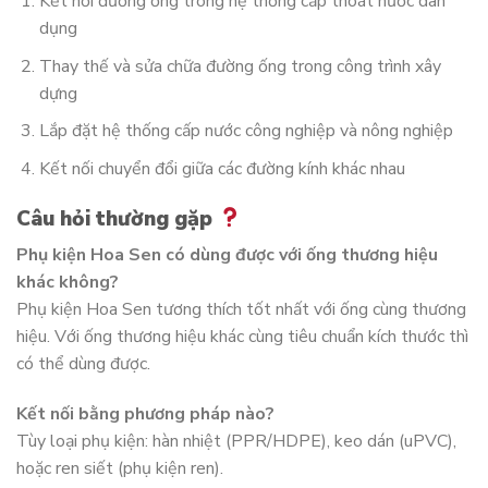
Kết nối đường ống trong hệ thống cấp thoát nước dân
dụng
Thay thế và sửa chữa đường ống trong công trình xây
dựng
Lắp đặt hệ thống cấp nước công nghiệp và nông nghiệp
Kết nối chuyển đổi giữa các đường kính khác nhau
Câu hỏi thường gặp
Phụ kiện Hoa Sen có dùng được với ống thương hiệu
khác không?
Phụ kiện Hoa Sen tương thích tốt nhất với ống cùng thương
hiệu. Với ống thương hiệu khác cùng tiêu chuẩn kích thước thì
có thể dùng được.
Kết nối bằng phương pháp nào?
Tùy loại phụ kiện: hàn nhiệt (PPR/HDPE), keo dán (uPVC),
hoặc ren siết (phụ kiện ren).