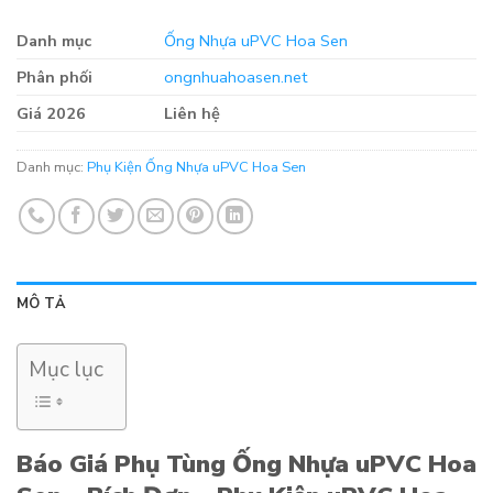
Danh mục
Ống Nhựa uPVC Hoa Sen
Phân phối
ongnhuahoasen.net
Giá 2026
Liên hệ
Danh mục:
Phụ Kiện Ống Nhựa uPVC Hoa Sen
MÔ TẢ
Mục lục
Báo Giá Phụ Tùng Ống Nhựa uPVC Hoa