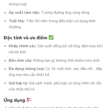
chủng loại)
Áp suất làm việc:
Tương đương ống cùng dòng
Tuổi thọ:
Trên 50 năm trong điều kiện sử dụng bình
thường
Đặc tính và ưu điểm
Khớp chính xác:
Sản xuất đồng bộ với ống, đảm bảo kết
nối kín khít
Bền vĩnh cửu:
Không han gỉ, không thôi nhiễm hóa chất
Đa dạng chủng loại:
Co, tê, mặt bích, van, đầu nối… đáp
ứng mọi nhu cầu thiết kế
Giá hợp lý:
Giá cạnh tranh, phù hợp cả công trình lớn lẫn
sửa chữa nhỏ lẻ
Ứng dụng