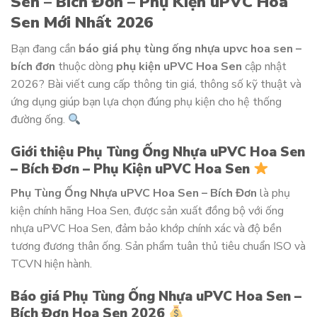
Sen – Bích Đơn – Phụ Kiện uPVC Hoa
Sen Mới Nhất 2026
Bạn đang cần
báo giá phụ tùng ống nhựa upvc hoa sen –
bích đơn
thuộc dòng
phụ kiện uPVC Hoa Sen
cập nhật
2026? Bài viết cung cấp thông tin giá, thông số kỹ thuật và
ứng dụng giúp bạn lựa chọn đúng phụ kiện cho hệ thống
đường ống.
Giới thiệu Phụ Tùng Ống Nhựa uPVC Hoa Sen
– Bích Đơn – Phụ Kiện uPVC Hoa Sen
Phụ Tùng Ống Nhựa uPVC Hoa Sen – Bích Đơn
là phụ
kiện chính hãng Hoa Sen, được sản xuất đồng bộ với ống
nhựa uPVC Hoa Sen, đảm bảo khớp chính xác và độ bền
tương đương thân ống. Sản phẩm tuân thủ tiêu chuẩn ISO và
TCVN hiện hành.
Báo giá Phụ Tùng Ống Nhựa uPVC Hoa Sen –
Bích Đơn Hoa Sen 2026