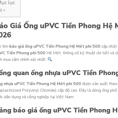
ục lục
áo Giá Ống uPVC Tiền Phong Hệ M
026
n tìm
báo giá ống uPVC Tiền Phong Hệ Mét phi 500
cập nhật
VC Tiền Phong phi 500
Hệ Mét, thông số kỹ thuật chi tiết và 
h mua sắm chính xác nhất.
ổng quan ống nhựa uPVC Tiền Phong
g nhựa uPVC Tiền Phong Hệ Mét phi 500
được sản xuất theo
plasticized Polyvinyl Chloride) cấp độ cao. Đây là dòng ống phổ 
c dân dụng và công nghiệp tại Việt Nam.
ảng báo giá ống uPVC Tiền Phong H