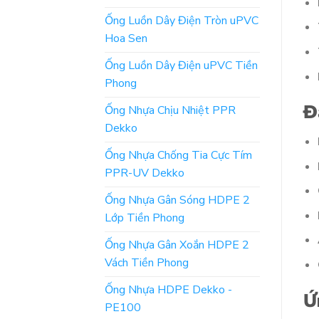
Ống Luồn Dây Điện Tròn uPVC
Hoa Sen
Ống Luồn Dây Điện uPVC Tiền
Phong
Đ
Ống Nhựa Chịu Nhiệt PPR
Dekko
Ống Nhựa Chống Tia Cực Tím
PPR-UV Dekko
Ống Nhựa Gân Sóng HDPE 2
Lớp Tiền Phong
Ống Nhựa Gân Xoắn HDPE 2
Vách Tiền Phong
Ống Nhựa HDPE Dekko -
Ứ
PE100