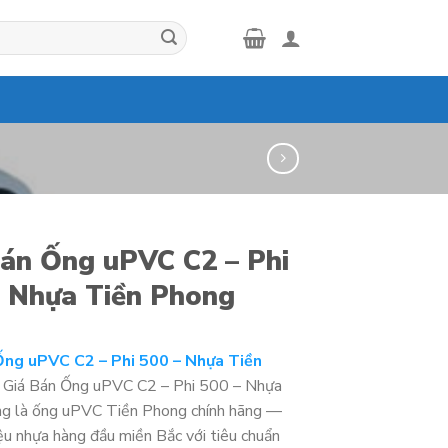
Bán Ống uPVC C2 – Phi
– Nhựa Tiền Phong
Ống uPVC C2 – Phi 500 – Nhựa Tiền
Giá Bán Ống uPVC C2 – Phi 500 – Nhựa
g là ống uPVC Tiền Phong chính hãng —
ệu nhựa hàng đầu miền Bắc với tiêu chuẩn