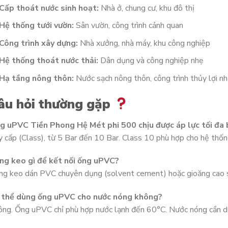
Cấp thoát nước sinh hoạt:
Nhà ở, chung cư, khu đô thị
Hệ thống tưới vườn:
Sân vườn, công trình cảnh quan
Công trình xây dựng:
Nhà xưởng, nhà máy, khu công nghiệp
Hệ thống thoát nước thải:
Dân dụng và công nghiệp nhẹ
Hạ tầng nông thôn:
Nước sạch nông thôn, công trình thủy lợi n
âu hỏi thường gặp
g uPVC Tiền Phong Hệ Mét phi 500 chịu được áp lực tối đa 
 cấp (Class), từ 5 Bar đến 10 Bar. Class 10 phù hợp cho hệ thốn
ng keo gì để kết nối ống uPVC?
g keo dán PVC chuyên dụng (solvent cement) hoặc gioăng cao su
 thể dùng ống uPVC cho nước nóng không?
ông. Ống uPVC chỉ phù hợp nước lạnh đến 60°C. Nước nóng cần 