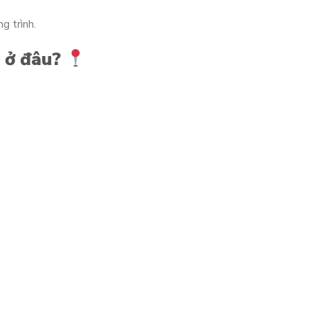
g trình.
 ở đâu?