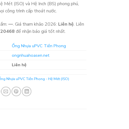
ệ Mét (ISO) và Hệ Inch (BS) phong phú,
ọi công trình cấp thoát nước.
hẩm:
—
. Giá tham khảo 2026:
Liên hệ
. Liên
320468
để nhận báo giá tốt nhất.
Ống Nhựa uPVC Tiền Phong
ongnhuahoasen.net
Liên hệ
Ống Nhựa uPVC Tiền Phong - Hệ Mét (ISO)