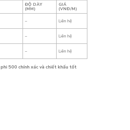
ĐỘ DÀY
GIÁ
(MM)
(VNĐ/M)
–
Liên hệ
–
Liên hệ
–
Liên hệ
hi 500 chính xác và chiết khấu tốt