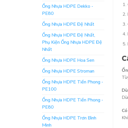
Ống Nhựa HDPE Dekko -
PE80
Ống Nhựa HDPE Đệ Nhất
Ống Nhựa HDPE Đệ Nhất,
Phụ Kiện Ống Nhựa HDPE Đệ
Nhất
C
Ống Nhựa HDPE Hoa Sen
Ốn
Ống Nhựa HDPE Stroman
Tùy
Ống Nhựa HDPE Tiền Phong -
PE100
Dù
Dùn
Ống Nhựa HDPE Tiền Phong -
PE80
Có
Kh
Ống Nhựa HDPE Trơn Bình
Minh