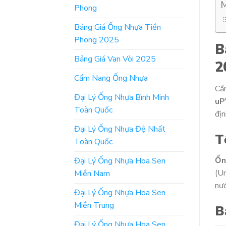
M
Phong
Bảng Giá Ống Nhựa Tiền
Phong 2025
B
Bảng Giá Van Vòi 2025
2
Cẩm Nang Ống Nhựa
Cầ
Đại Lý Ống Nhựa Bình Minh
uP
Toàn Quốc
địn
Đại Lý Ống Nhựa Đệ Nhất
T
Toàn Quốc
Ốn
Đại Lý Ống Nhựa Hoa Sen
(Un
Miền Nam
nướ
Đại Lý Ống Nhựa Hoa Sen
Miền Trung
B
Đại Lý Ống Nhựa Hoa Sen